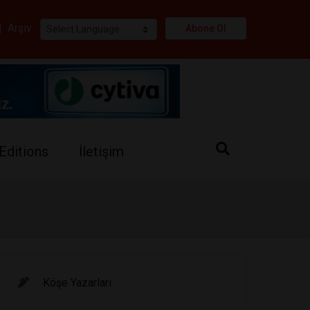
i
|
Arşiv
Abone Ol
Editions
İletişim
Köşe Yazarları