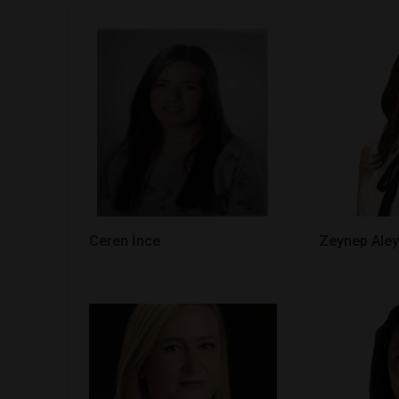
Ceren İnce
Zeynep Al