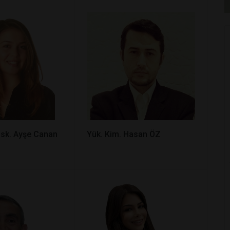
Psk. Ayşe Canan
Yük. Kim. Hasan ÖZ