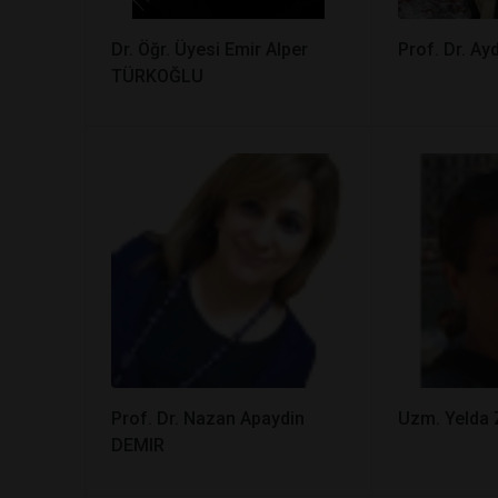
Dr. Öğr. Üyesi Emir Alper
Prof. Dr. A
TÜRKOĞLU
Prof. Dr. Nazan Apaydin
Uzm. Yelda
DEMIR