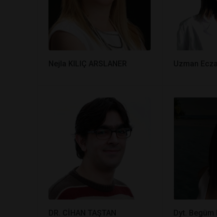
Nejla KILIÇ ARSLANER
Uzman Ecza
DR. CİHAN TAŞTAN
Dyt. Begüm