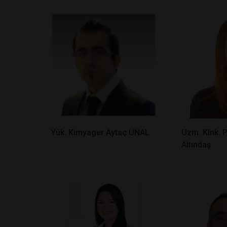
Yük. Kimyager Aytaç ÜNAL
Uzm. Klnk. 
Altındaş