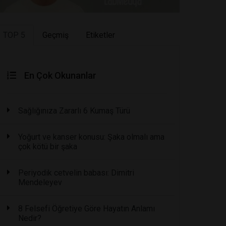
TOP 5
Geçmiş
Etiketler
En Çok Okunanlar
Sağlığınıza Zararlı 6 Kumaş Türü
Yoğurt ve kanser konusu: Şaka olmalı ama
çok kötü bir şaka
Periyodik cetvelin babası: Dimitri
Mendeleyev
8 Felsefi Öğretiye Göre Hayatın Anlamı
Nedir?