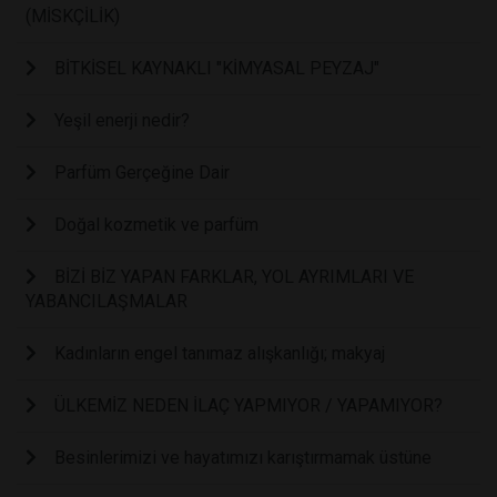
(MİSKÇİLİK)
BİTKİSEL KAYNAKLI "KİMYASAL PEYZAJ"
Yeşil enerji nedir?
Parfüm Gerçeğine Dair
Doğal kozmetik ve parfüm
BİZİ BİZ YAPAN FARKLAR, YOL AYRIMLARI VE
YABANCILAŞMALAR
Kadınların engel tanımaz alışkanlığı; makyaj
ÜLKEMİZ NEDEN İLAÇ YAPMIYOR / YAPAMIYOR?
Besinlerimizi ve hayatımızı karıştırmamak üstüne