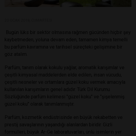
20 OCAK 2018, CUMARTESI
Bugün lüks bir sektör olmasına rağmen gücünden hiçbir şey
kaybetmeden, yoluna devam eden, tamamen kimya temelli
bu parfüm kavramına ve tarihsel süreçteki gelişimine bir
göz atalım.
Parfüm, tanım olarak kokulu yağlar, aromatik karışımlar ve
çeşitli kimyasal maddelerden elde edilen, insan vücudu,
çeşitli nesneler ve ortamlara güzel koku vermek amacıyla
kullanılan karışımların genel adıdır. Türk Dil Kurumu
Sözlüğünde parfüm kelimesi "güzel koku" ve "şişelenmiş
güzel koku" olarak tanımlanmıştır.
Parfüm, kozmetik endüstrisinde en büyük rekabetten ve
prestij savaşlarının yaşandığı alanlardan biridir. Gizli
formülleri, büyük Ar-Ge laboratuvarları, ünlü isimlerin yer