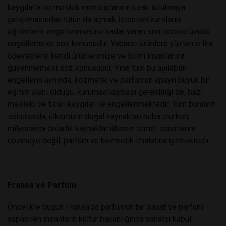
kaygılarla ile meslek mensuplarının uzak tutulmaya
çalışılmasından tutun da açmak istenilen kursların,
eğitimlerin engellenmesine kadar varan son derece üzücü
engellemeler söz konusudur. Yabancı ürünlere yüzlerce lira
ödeyenlerin kendi ürünlerimize ve bilim insanlarına
güvenmemesi söz konusudur. Yine tüm bu aşılabilir
engellerin aynında; kozmetik ve parfümün apayrı büyük bir
eğitim alanı olduğu, kurumsallaşması gerekliliği de, bazı
mesleki ve ticari kaygılar ile engellenmektedir. Tüm bunların
sonucunda, ülkemizin doğal kaynakları heba olurken,
milyonarca dolarlık kaynaklar ülkenin temel sorunlarını
çözmeye değil, parfüm ve kozmetik ithalatına gitmektedir.
Fransa ve Parfüm
Öncelikle bugün Fransa’da parfümün bir sanat ve parfüm
yapabilen insanların kültür bakanlığınca sanatçı kabul