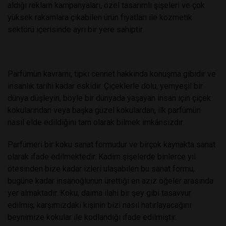
aldığı reklam kampanyaları, özel tasarımlı şişeleri ve çok
yüksek rakamlara çıkabilen ürün fiyatları ile kozmetik
sektörü içerisinde ayrı bir yere sahiptir.
Parfümün kavramı, tıpkı cennet hakkında konuşma gibidir ve
insanlık tarihi kadar eskidir. Çiçeklerle dolu, yemyeşil bir
dünya düşleyin, böyle bir dünyada yaşayan insan için çiçek
kokularından veya başka güzel kokulardan, ilk parfümün
nasıl elde edildiğini tam olarak bilmek imkânsızdır.
Parfümeri bir koku sanat formudur ve birçok kaynakta sanat
olarak ifade edilmektedir. Kadim şişelerde binlerce yıl
ötesinden bize kadar izleri ulaşabilen bu sanat formu,
bugüne kadar insanoğlunun ürettiği en aziz öğeler arasında
yer almaktadır. Koku, daima ilahi bir şey gibi tasavvur
edilmiş, karşımızdaki kişinin bizi nasıl hatırlayacağını
beynimize kokular ile kodlandığı ifade edilmiştir.