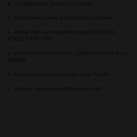
Saç Boyalarının Tarihçesi ve Güzellik
Mumyaların sırlarına, Biyokimyasal açıklamalar
Bilime ilham veren rüyalar kimyager FRİEDRİCH
KEKULE (1829-1896)
Ne Yiyorsanız Yarısı/Diyeti, Zayıflama Garantili, Bu da
BENDEN
Kimya laboratuvarında yapılan sanat; Parfüm
Çirkinler Yasal Koruma Altına Alınıyor Mu?