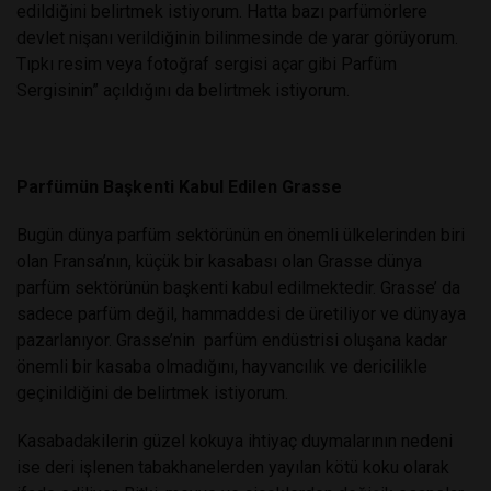
edildiğini belirtmek istiyorum. Hatta bazı parfümörlere
devlet nişanı verildiğinin bilinmesinde de yarar görüyorum.
Tıpkı resim veya fotoğraf sergisi açar gibi Parfüm
Sergisinin” açıldığını da belirtmek istiyorum.
Parfümün Başkenti Kabul Edilen Grasse
Bugün dünya parfüm sektörünün en önemli ülkelerinden biri
olan Fransa’nın, küçük bir kasabası olan Grasse dünya
parfüm sektörünün başkenti kabul edilmektedir. Grasse’ da
sadece parfüm değil, hammaddesi de üretiliyor ve dünyaya
pazarlanıyor. Grasse’nin
parfüm endüstrisi oluşana kadar
önemli bir kasaba olmadığını, hayvancılık ve dericilikle
geçinildiğini de belirtmek istiyorum.
Kasabadakilerin güzel kokuya ihtiyaç duymalarının nedeni
ise deri işlenen tabakhanelerden yayılan kötü koku olarak