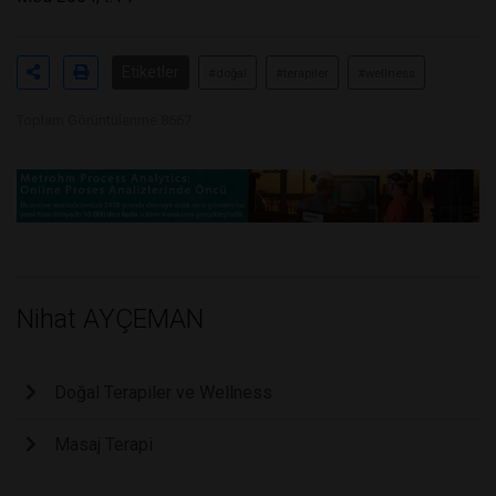
Etiketler
#doğal
#terapiler
#wellness
Toplam Görüntülenme 8667
Nihat AYÇEMAN
Doğal Terapiler ve Wellness
Masaj Terapi