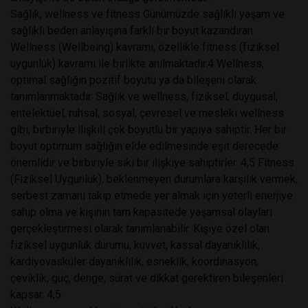
Sağlık, wellness ve fitness Günümüzde sağlıklı yaşam ve
sağlıklı beden anlayışına farklı bir boyut kazandıran
Wellness (Wellbeing) kavramı, özellikle fitness (fiziksel
uygunluk) kavramı ile birlikte anılmaktadır.4 Wellness,
optimal sağlığın pozitif boyutu ya da bileşeni olarak
tanımlanmaktadır. Sağlık ve wellness, fiziksel, duygusal,
entelektüel, ruhsal, sosyal, çevresel ve mesleki wellness
gibi, birbiriyle ilişkili çok boyutlu bir yapıya sahiptir. Her bir
boyut optimum sağlığın elde edilmesinde eşit derecede
önemlidir ve birbiriyle sıkı bir ilişkiye sahiptirler. 4,5 Fitness
(Fiziksel Uygunluk), beklenmeyen durumlara karşılık vermek,
serbest zamanı takip etmede yer almak için yeterli enerjiye
sahip olma ve kişinin tam kapasitede yaşamsal olayları
gerçekleştirmesi olarak tanımlanabilir. Kişiye özel olan
fiziksel uygunluk durumu, kuvvet, kassal dayanıklılık,
kardiyovasküler dayanıklılık, esneklik, koordinasyon,
çeviklik, güç, denge, sürat ve dikkat gerektiren bileşenleri
kapsar. 4,5