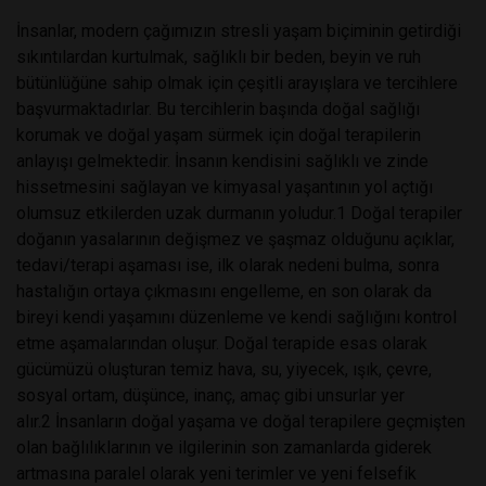
İnsanlar, modern çağımızın stresli yaşam biçiminin getirdiği
sıkıntılardan kurtulmak, sağlıklı bir beden, beyin ve ruh
bütünlüğüne sahip olmak için çeşitli arayışlara ve tercihlere
başvurmaktadırlar. Bu tercihlerin başında doğal sağlığı
korumak ve doğal yaşam sürmek için doğal terapilerin
anlayışı gelmektedir. İnsanın kendisini sağlıklı ve zinde
hissetmesini sağlayan ve kimyasal yaşantının yol açtığı
olumsuz etkilerden uzak durmanın yoludur.1 Doğal terapiler
doğanın yasalarının değişmez ve şaşmaz olduğunu açıklar,
tedavi/terapi aşaması ise, ilk olarak nedeni bulma, sonra
hastalığın ortaya çıkmasını engelleme, en son olarak da
bireyi kendi yaşamını düzenleme ve kendi sağlığını kontrol
etme aşamalarından oluşur. Doğal terapide esas olarak
gücümüzü oluşturan temiz hava, su, yiyecek, ışık, çevre,
sosyal ortam, düşünce, inanç, amaç gibi unsurlar yer
alır.2 İnsanların doğal yaşama ve doğal terapilere geçmişten
olan bağlılıklarının ve ilgilerinin son zamanlarda giderek
artmasına paralel olarak yeni terimler ve yeni felsefik