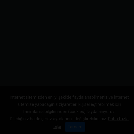
İnternet sitemizden en iyi şekilde faydalanabilmeniz ve internet
sitemize yapacağınız ziyaretleri kişiselleştirebilmek için
tanımlama bilgilerinden (cookies) faydalanıyoruz.
Dilediğiniz halde çerez ayarlarınızı değiştirebilirsiniz.
Daha fazla
bilgi
Tamam