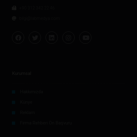
+90 312 342 22 46
bilgi@labmedya.com
Kurumsal
Hakkımızda
Künye
Reklam
Firma Rehberi Ön Başvuru