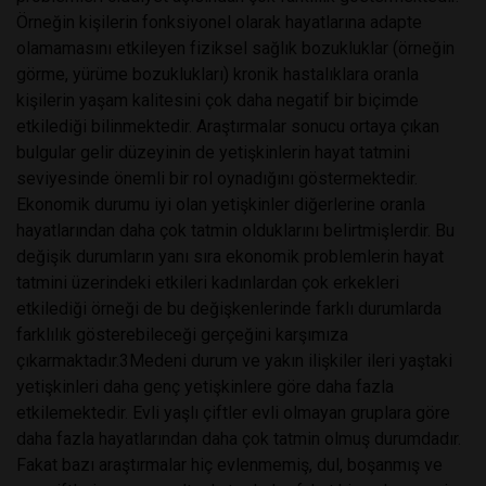
Örneğin kişilerin fonksiyonel olarak hayatlarına adapte
olamamasını etkileyen fiziksel sağlık bozukluklar (örneğin
görme, yürüme bozuklukları) kronik hastalıklara oranla
kişilerin yaşam kalitesini çok daha negatif bir biçimde
etkilediği bilinmektedir. Araştırmalar sonucu ortaya çıkan
bulgular gelir düzeyinin de yetişkinlerin hayat tatmini
seviyesinde önemli bir rol oynadığını göstermektedir.
Ekonomik durumu iyi olan yetişkinler diğerlerine oranla
hayatlarından daha çok tatmin olduklarını belirtmişlerdir. Bu
değişik durumların yanı sıra ekonomik problemlerin hayat
tatmini üzerindeki etkileri kadınlardan çok erkekleri
etkilediği örneği de bu değişkenlerinde farklı durumlarda
farklılık gösterebileceği gerçeğini karşımıza
çıkarmaktadır.3Medeni durum ve yakın ilişkiler ileri yaştaki
yetişkinleri daha genç yetişkinlere göre daha fazla
etkilemektedir. Evli yaşlı çiftler evli olmayan gruplara göre
daha fazla hayatlarından daha çok tatmin olmuş durumdadır.
Fakat bazı araştırmalar hiç evlenmemiş, dul, boşanmış ve