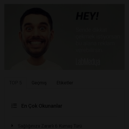
TOP 5
Geçmiş
Etiketler
En Çok Okunanlar
Sağlığınıza Zararlı 6 Kumaş Türü