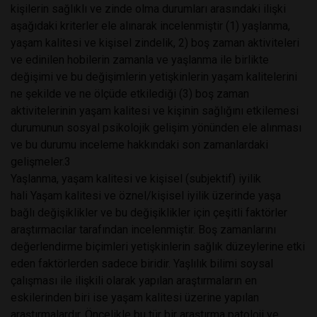
kişilerin sağlıklı ve zinde olma durumları arasındaki ilişki
aşağıdaki kriterler ele alınarak incelenmiştir (1) yaşlanma,
yaşam kalitesi ve kişisel zindelik, 2) boş zaman aktiviteleri
ve edinilen hobilerin zamanla ve yaşlanma ile birlikte
değişimi ve bu değişimlerin yetişkinlerin yaşam kalitelerini
ne şekilde ve ne ölçüde etkilediği (3) boş zaman
aktivitelerinin yaşam kalitesi ve kişinin sağlığını etkilemesi
durumunun sosyal psikolojik gelişim yönünden ele alınması
ve bu durumu inceleme hakkındaki son zamanlardaki
gelişmeler.3
Yaşlanma, yaşam kalitesi ve kişisel (subjektif) iyilik
hali Yaşam kalitesi ve öznel/kişisel iyilik üzerinde yaşa
bağlı değişiklikler ve bu değişiklikler için çeşitli faktörler
araştırmacılar tarafından incelenmiştir. Boş zamanlarını
değerlendirme biçimleri yetişkinlerin sağlık düzeylerine etki
eden faktörlerden sadece biridir. Yaşlılık bilimi soysal
çalışması ile ilişkili olarak yapılan araştırmaların en
eskilerinden biri ise yaşam kalitesi üzerine yapılan
araştırmalardır. Öncelikle bu tür bir araştırma patoloji ve