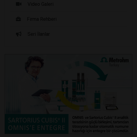
Video Galeri
Firma Rehberi
Seri İlanlar