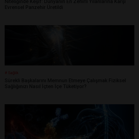
Niteliğinde Keşif: Dünyanın En Zehirli Yılanlarına Karşı
Evrensel Panzehir Üretildi
# Sağlık
Sürekli Başkalarını Memnun Etmeye Çalışmak Fiziksel
Sağlığınızı Nasıl İçten İçe Tüketiyor?