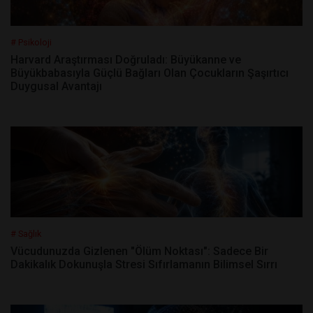
# Psikoloji
Harvard Araştırması Doğruladı: Büyükanne ve
Büyükbabasıyla Güçlü Bağları Olan Çocukların Şaşırtıcı
Duygusal Avantajı
# Sağlık
Vücudunuzda Gizlenen "Ölüm Noktası": Sadece Bir
Dakikalık Dokunuşla Stresi Sıfırlamanın Bilimsel Sırrı