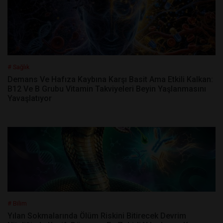
# Sağlık
Demans Ve Hafıza Kaybına Karşı Basit Ama Etkili Kalkan:
B12 Ve B Grubu Vitamin Takviyeleri Beyin Yaşlanmasını
Yavaşlatıyor
# Bilim
Yılan Sokmalarında Ölüm Riskini Bitirecek Devrim