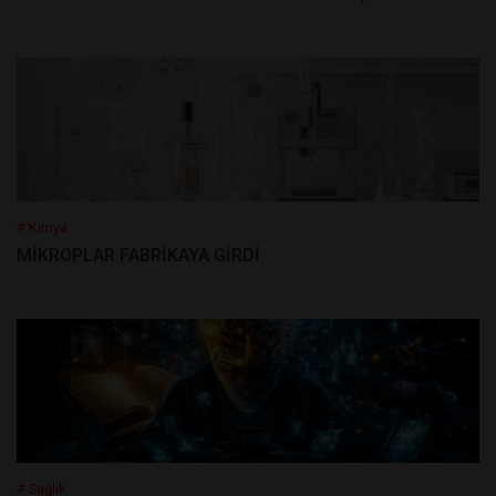
# Kimya
MİKROPLAR FABRİKAYA GİRDİ
# Sağlık