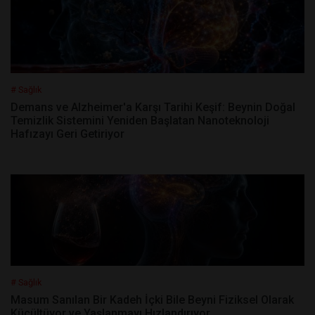
# Sağlık
Demans ve Alzheimer'a Karşı Tarihi Keşif: Beynin Doğal
Temizlik Sistemini Yeniden Başlatan Nanoteknoloji
Hafızayı Geri Getiriyor
# Sağlık
Masum Sanılan Bir Kadeh İçki Bile Beyni Fiziksel Olarak
Küçültüyor ve Yaşlanmayı Hızlandırıyor