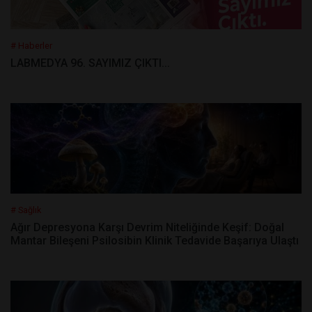
# Haberler
LABMEDYA 96. SAYIMIZ ÇIKTI...
# Sağlık
Ağır Depresyona Karşı Devrim Niteliğinde Keşif: Doğal
Mantar Bileşeni Psilosibin Klinik Tedavide Başarıya Ulaştı