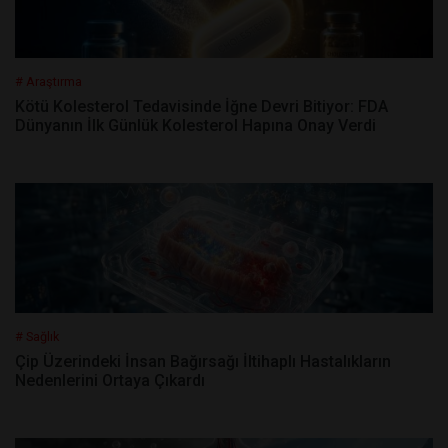
# Araştırma
Kötü Kolesterol Tedavisinde İğne Devri Bitiyor: FDA
Dünyanın İlk Günlük Kolesterol Hapına Onay Verdi
# Sağlık
Çip Üzerindeki İnsan Bağırsağı İltihaplı Hastalıkların
Nedenlerini Ortaya Çıkardı