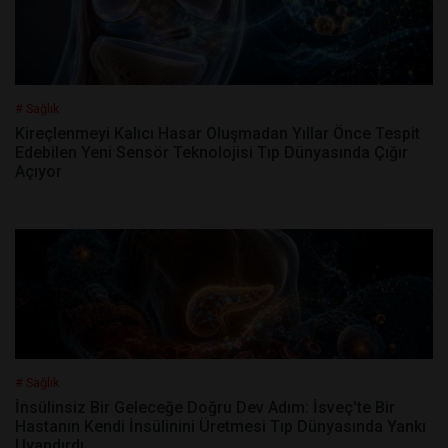
# Sağlık
Kireçlenmeyi Kalıcı Hasar Oluşmadan Yıllar Önce Tespit
Edebilen Yeni Sensör Teknolojisi Tıp Dünyasında Çığır
Açıyor
# Sağlık
İnsülinsiz Bir Geleceğe Doğru Dev Adım: İsveç'te Bir
Hastanın Kendi İnsülinini Üretmesi Tıp Dünyasında Yankı
Uyandırdı