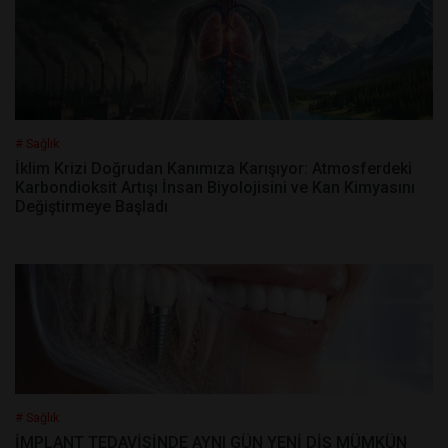
# Sağlık
İklim Krizi Doğrudan Kanımıza Karışıyor: Atmosferdeki
Karbondioksit Artışı İnsan Biyolojisini ve Kan Kimyasını
Değiştirmeye Başladı
# Sağlık
İMPLANT TEDAVİSİNDE AYNI GÜN YENİ DİŞ MÜMKÜN