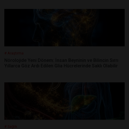
# Araştırma
Nörolojide Yeni Dönem: İnsan Beyninin ve Bilincin Sırrı
Yıllarca Göz Ardı Edilen Glia Hücrelerinde Saklı Olabilir
# Sağlık