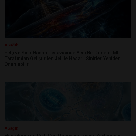
# Sağlık
Felç ve Sinir Hasarı Tedavisinde Yeni Bir Dönem: MIT
Tarafından Geliştirilen Jel ile Hasarlı Sinirler Yeniden
Onarılabilir
# Sağlık
Hücrelerinizin Gizli Geri Dönüşüm Tesisi: Yaşlanmayı