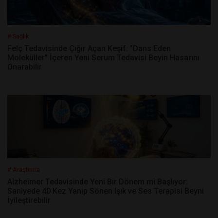
# Sağlık
Felç Tedavisinde Çığır Açan Keşif: "Dans Eden
Moleküller" İçeren Yeni Serum Tedavisi Beyin Hasarını
Onarabilir
# Araştırma
Alzheimer Tedavisinde Yeni Bir Dönem mi Başlıyor:
Saniyede 40 Kez Yanıp Sönen Işık ve Ses Terapisi Beyni
İyileştirebilir