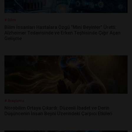
# Bilim
Bilim İnsanları Hastalara Özgü "Mini Beyinler" Üretti:
Alzheimer Tedavisinde ve Erken Teşhisinde Çığır Açan
Gelişme
# Araştırma
Nörobilim Ortaya Çıkardı: Düzenli İbadet ve Derin
Düşüncenin İnsan Beyni Üzerindeki Çarpıcı Etkileri