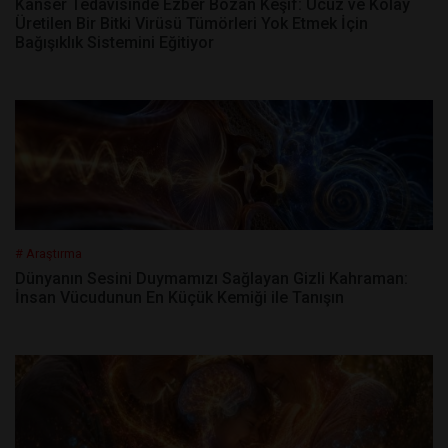
Kanser Tedavisinde Ezber Bozan Keşif: Ucuz ve Kolay
Üretilen Bir Bitki Virüsü Tümörleri Yok Etmek İçin
Bağışıklık Sistemini Eğitiyor
# Araştırma
Dünyanın Sesini Duymamızı Sağlayan Gizli Kahraman:
İnsan Vücudunun En Küçük Kemiği ile Tanışın