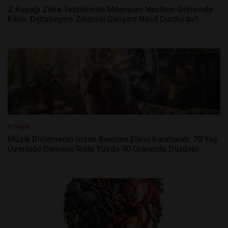
Z Kuşağı Zeka Testlerinde Milenyum Neslinin Gerisinde
Kaldı: Dijitalleşme Zihinsel Gelişimi Nasıl Durdurdu?
# Sağlık
Müzik Dinlemenin İnsan Beynine Etkisi Kanıtlandı: 70 Yaş
Üzerinde Demans Riski Yüzde 40 Oranında Düşüyor