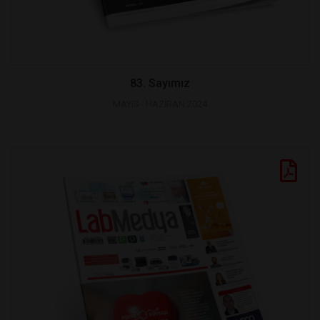
83. Sayımız
MAYIS - HAZİRAN 2024