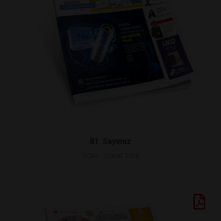
81. Sayımız
OCAK - ŞUBAT 2024