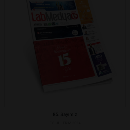
85. Sayımız
EYLÜL - EKİM 2024