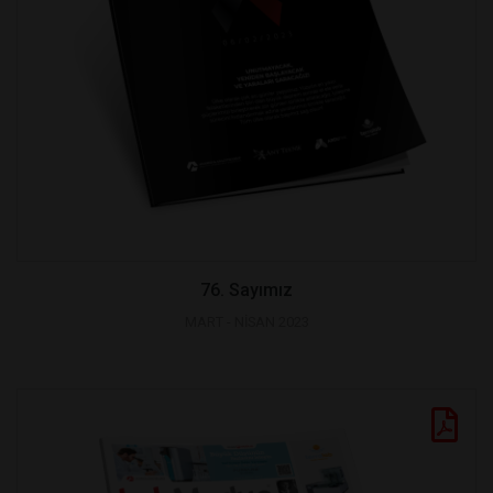
76. Sayımız
MART - NİSAN 2023