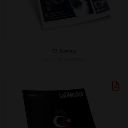
77. Sayımız
MAYIS - HAZİRAN 2023