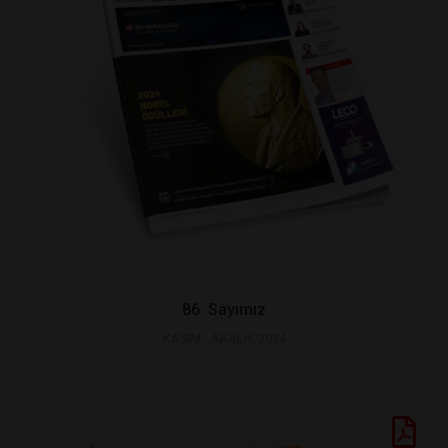
86. Sayımız
KASIM - ARALIK 2024