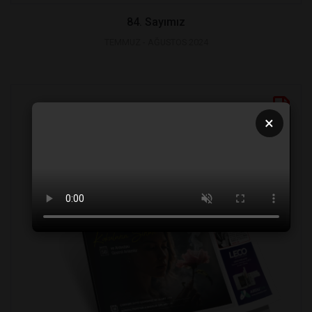
84. Sayımız
TEMMUZ - AĞUSTOS 2024
×