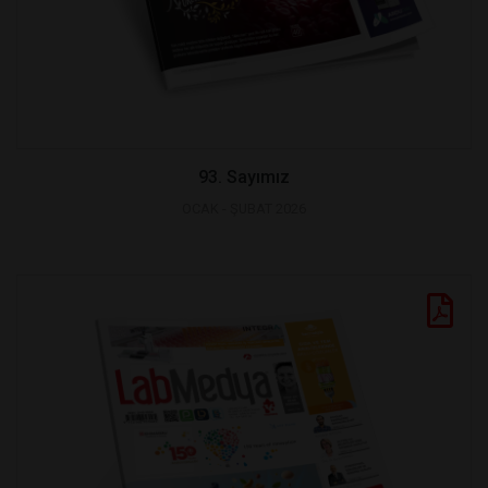
93. Sayımız
OCAK - ŞUBAT 2026