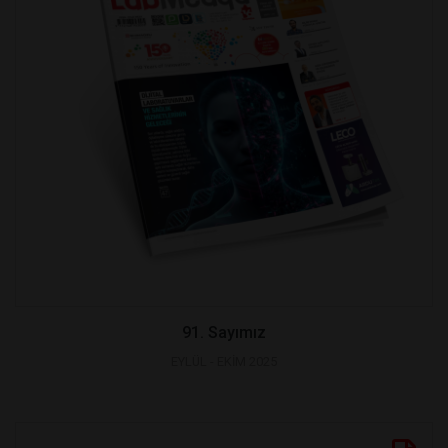
91. Sayımız
EYLÜL - EKİM 2025