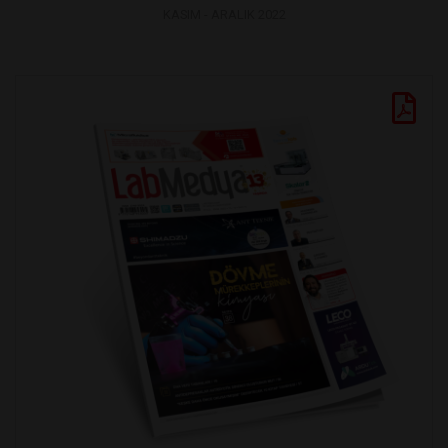
KASIM - ARALIK 2022