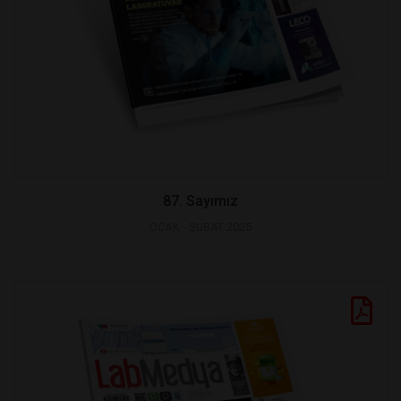
87. Sayımız
OCAK - ŞUBAT 2025