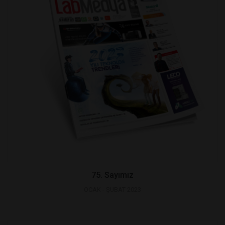
75. Sayımız
OCAK - ŞUBAT 2023