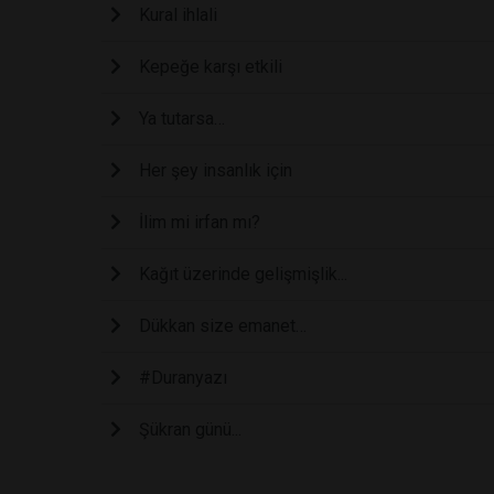
Kural ihlali
Kepeğe karşı etkili
Ya tutarsa…
Her şey insanlık için
İlim mi irfan mı?
Kağıt üzerinde gelişmişlik...
Dükkan size emanet…
#Duranyazı
Şükran günü...