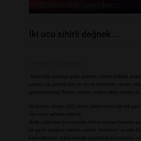
İki ucu sihirli değnek ...
02 ARALIK 2015, ÇARŞAMBA
İnsanoğlu dünyaya gelip ayakları üzerine kalktığı andan
yaşam için gerekli olan en temel elementin oksijen oldu
gerçekleştirdiği flörtler sonucu ortaya çıkan ürünler de
İki atomlu oksijen (O2) nefes alabilmemiz için tek şart
tüm canlı varlıkları öldürür.
Antik çağlardan beri insanlar fırtına sonrası havanın 
bir gazın varlığının farkına varırlar. Homeros’ un ünlü 
bahsedilmiştir. Daha sonraki yüzyıllarda bu kokunun 