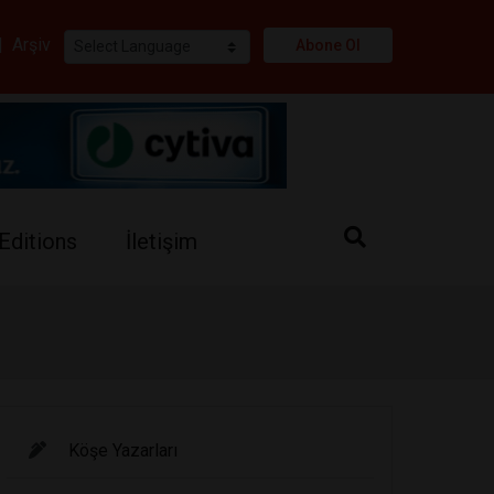
i
|
Arşiv
Abone Ol
Editions
İletişim
Köşe Yazarları