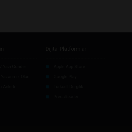
in
Dijital Platformlar
/ Yazı Gönder
Apple App Store
 Yazarımız Olun
Google Play
u Anketi
Turkcell Dergilik
PressReader