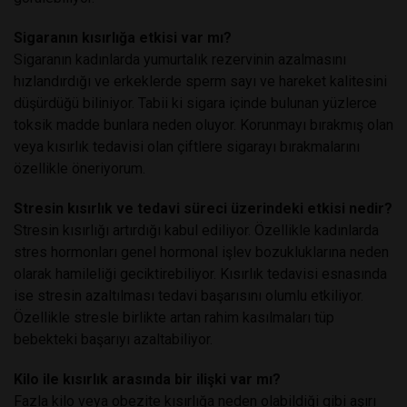
Sigaranın kısırlığa etkisi var mı?
Sigaranın kadınlarda yumurtalık rezervinin azalmasını
hızlandırdığı ve erkeklerde sperm sayı ve hareket kalitesini
düşürdüğü biliniyor. Tabii ki sigara içinde bulunan yüzlerce
toksik madde bunlara neden oluyor. Korunmayı bırakmış olan
veya kısırlık tedavisi olan çiftlere sigarayı bırakmalarını
özellikle öneriyorum.
Stresin kısırlık ve tedavi süreci üzerindeki etkisi nedir?
Stresin kısırlığı artırdığı kabul ediliyor. Özellikle kadınlarda
stres hormonları genel hormonal işlev bozukluklarına neden
olarak hamileliği geciktirebiliyor. Kısırlık tedavisi esnasında
ise stresin azaltılması tedavi başarısını olumlu etkiliyor.
Özellikle stresle birlikte artan rahim kasılmaları tüp
bebekteki başarıyı azaltabiliyor.
Kilo ile kısırlık arasında bir ilişki var mı?
Fazla kilo veya obezite kısırlığa neden olabildiği gibi aşırı