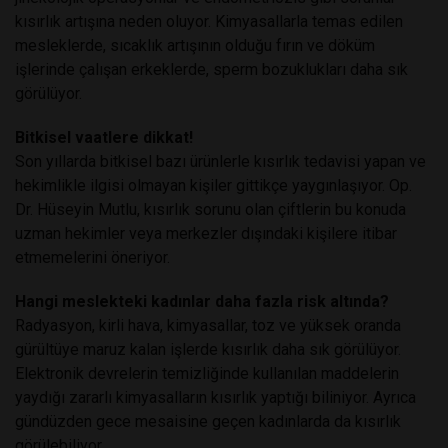
kısırlık artışına neden oluyor. Kimyasallarla temas edilen
mesleklerde, sıcaklık artışının olduğu fırın ve döküm
işlerinde çalışan erkeklerde, sperm bozuklukları daha sık
görülüyor.
Bitkisel vaatlere dikkat!
Son yıllarda bitkisel bazı ürünlerle kısırlık tedavisi yapan ve
hekimlikle ilgisi olmayan kişiler gittikçe yaygınlaşıyor. Op.
Dr. Hüseyin Mutlu, kısırlık sorunu olan çiftlerin bu konuda
uzman hekimler veya merkezler dışındaki kişilere itibar
etmemelerini öneriyor.
Hangi meslekteki kadınlar daha fazla risk altında?
Radyasyon, kirli hava, kimyasallar, toz ve yüksek oranda
gürültüye maruz kalan işlerde kısırlık daha sık görülüyor.
Elektronik devrelerin temizliğinde kullanılan maddelerin
yaydığı zararlı kimyasalların kısırlık yaptığı biliniyor. Ayrıca
gündüzden gece mesaisine geçen kadınlarda da kısırlık
görülebiliyor.