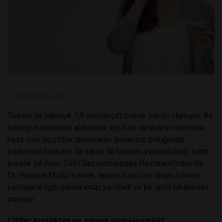
15 MAYIS 2018, SALI
Türkiye’de yaklaşık 1,5 milyon çift bebek sahibi olamıyor. Bir
bebeği kucaklarına alabilmek için tüm varlıklarını vermeye
hazır olan bu çiftler denemeler başarısız olduğunda
toplumsal baskının da etkisi ile birbirini yıpratabiliyor, hatta
yuvalar yıkılıyor. Özel Gaziosmanpaşa Hastanesi’nden Op.
Dr. Hüseyin Mutlu, kısırlık, tedavi süreci ve doğru bilinen
yanlışlarla ilgili sorularımızı yanıtladı ve bir umut hikâyesini
paylaştı.
Çiftler kısırlıktan ne zaman şüphelenmeli?