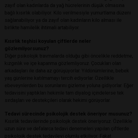
zayıf olan kadınlarda da yağ hücrelerinin düşük olmasına
bağlı kısırlık olabiliyor. Kilo verilmesiyle yumurtlama düzeni
sağlanabiliyor ya da zayıf olan kadınların kilo alması ile
birlikte hamilelik ihtimali artabiliyor.
Kısırlık teşhisi koyulan çiftlerde neler
gözlemliyorsunuz?
Diğer psikolojik travmalarda olduğu gibi öncelikle reddetme,
kızgınlık ve içe kapanma gözlemliyoruz. Çocukları olan
arkadaşları ile daha az görüşüyorlar. Yıldönümlerine, bebek
yaş günlerine katılmamayı tercih ediyorlar. Özellikle
ebeveynlerden bu sorunlarını gizleme yoluna gidiyorlar. Eğer
tedavisini yaptıkları hekimle tam diyalog içindelerse tek
sırdaşları ve destekçileri olarak hekimi görüyorlar.
Tedavi sürecinde psikolojik destek öneriyor musunuz?
Kısırlık tedavilerinde psikolojik destek öneriyoruz. Özellikle
uzun süre ve defalarca tedavi denemeleri yapılan çiftlerde
psikolojik destek tedavileyi olumlu etkiliyor. Fakat