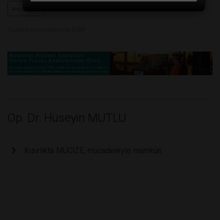
#mümkün
Toplam Görüntülenme 5189
Op. Dr. Hüseyin MUTLU
Kısırlıkta MUCİZE, mücadeleyle mümkün