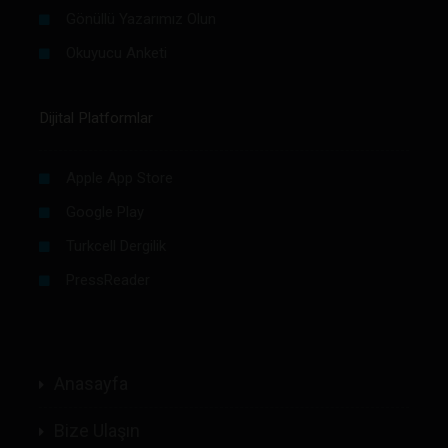
Gönüllü Yazarımız Olun
Okuyucu Anketi
Dijital Platformlar
Apple App Store
Google Play
Turkcell Dergilik
PressReader
Anasayfa
Bize Ulaşın