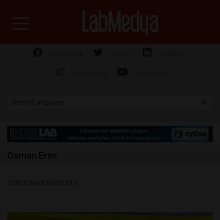
Labmedya - Laboratuv
facebook
twitter
linkedin
instagram
youtube
Osman Eren
Gıda Yüksek Mühendisi