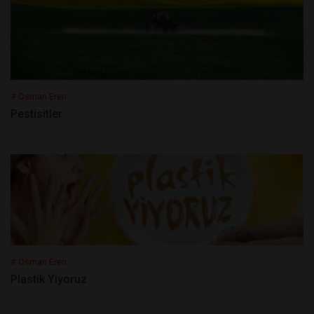
# Osman Eren
Pestisitler
# Osman Eren
Plastik Yiyoruz