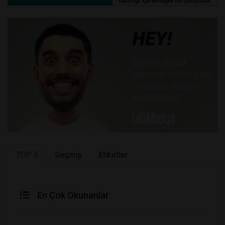
TOP 5
Geçmiş
Etiketler
En Çok Okunanlar