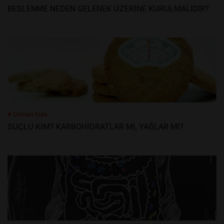
BESLENME NEDEN GELENEK ÜZERİNE KURULMALIDIR?
# Osman Eren
SUÇLU KİM? KARBOHİDRATLAR MI, YAĞLAR MI?