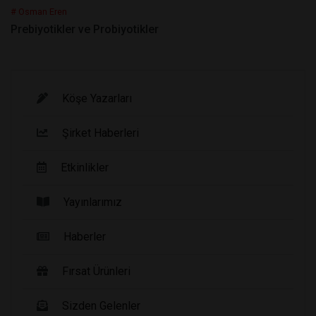
# Osman Eren
Prebiyotikler ve Probiyotikler
Köşe Yazarları
Şirket Haberleri
Etkinlikler
Yayınlarımız
Haberler
Fırsat Ürünleri
Sizden Gelenler