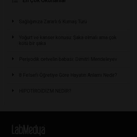
En Çok Okunanlar
Sağlığınıza Zararlı 6 Kumaş Türü
Yoğurt ve kanser konusu: Şaka olmalı ama çok
kötü bir şaka
Periyodik cetvelin babası: Dimitri Mendeleyev
8 Felsefi Öğretiye Göre Hayatın Anlamı Nedir?
HİPOTİROİDİZM NEDİR?