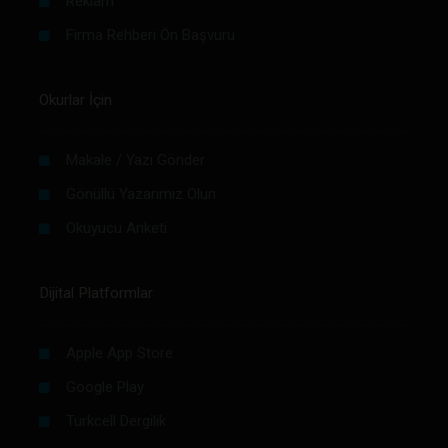
Reklam
Firma Rehberi Ön Başvuru
Okurlar İçin
Makale / Yazı Gönder
Gönüllü Yazarımız Olun
Okuyucu Anketi
Dijital Platformlar
Apple App Store
Google Play
Turkcell Dergilik