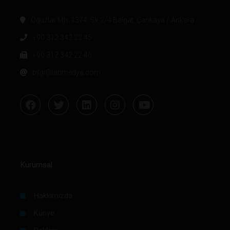
Oğuzlar Mh. 1374. Sk 2/4 Balgat, Çankaya / Ankara
+90 312 342 22 45
+90 312 342 22 46
bilgi@labmedya.com
Kurumsal
Hakkımızda
Künye