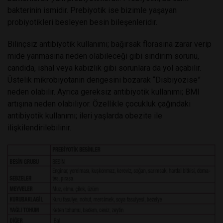
bakterinin ismidir. Prebiyotik ise bizimle yaşayan
probiyotikleri besleyen besin bileşenleridir.
Bilinçsiz antibiyotik kullanımı; bağırsak florasına zarar verip
mide yanmasına neden olabileceği gibi sindirim sorunu,
candida, ishal veya kabızlık gibi sorunlara da yol açabilir.
Üstelik mikrobiyotanin dengesini bozarak “Disbiyozise”
neden olabilir. Ayrıca gereksiz antibiyotik kullanımı; BMI
artışına neden olabiliyor. Özellikle çocukluk çağındaki
antibiyotik kullanımı; ileri yaşlarda obezite ile
ilişkilendirilebilinir.