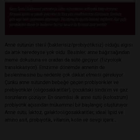
Anne sütünün steril (bakterisiz/probiyotiksiz) olduğu algısı
da artık neredeyse yok oldu. Besinler; anne bağırsağından
meme dokusuna ve oradan da süte geçiyor. (fizyolojik
translokasyon). Emzirme dönemde annenin de
beslenmesine bu nedenle çok dikkat etmesi gerekiyor.
Çünkü anne sütünden bebeğe geçen probiyorikler ve
prebiyotikler (oligosakkaritler); çocuktaki sindirim ve gaz
sorunlarını çözüyor. En önemlisi ilk anne sütü (kolostrum)
probiyotik açısından mükemmel bir başlangıç oluşturuyor.
Anne sütü; laktoz, galaktooligosakkaritler, ideal lipid ve
amino asit, probiyotik, vitamin, kolin ve sevgi içerir…