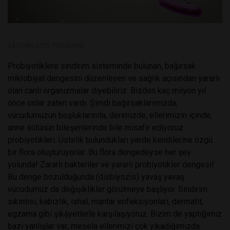
24 OCAK 2019, PERŞEMBE
Probiyotiklere sindirim sisteminde bulunan, bağırsak
mikrobiyal dengesini düzenleyen ve sağlık açısından yararlı
olan canlı organizmalar diyebiliriz. Bizden kaç milyon yıl
önce onlar zaten vardı. Şimdi bağırsaklarımızda,
vücudumuzun boşluklarında, derimizde, ellerimizin içinde,
anne sütünün bileşenlerinde bile misafir ediyoruz
probiyotikleri. Üstelik bulundukları yerde kendilerine özgü
bir flora oluşturuyorlar. Bu flora dengedeyse her şey
yolunda! Zararlı bakteriler ve yararlı probiyotikler dengesi!
Bu denge bozulduğunda (disbiyozis) yavaş yavaş
vücudumuz da değişiklikler görülmeye başlıyor. Sindirim
sıkıntısı, kabızlık, ishal, mantar enfeksiyonları, dermatit,
egzama gibi şikâyetlerle karşılaşıyoruz. Bizim de yaptığımız
bazı yanlışlar var; mesela ellerimizi çok yıkadığımızda