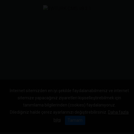
İnternet sitemizden en iyi şekilde faydalanabilmeniz ve internet
sitemize yapacağınız ziyaretleri kişiselleştirebilmek için
tanımlama bilgilerinden (cookies) faydalanıyoruz.
Dilediğiniz halde çerez ayarlarınızı değiştirebilirsiniz.
Daha fazla
bilgi
Tamam