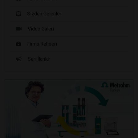
Sizden Gelenler
Video Galeri
Firma Rehberi
Seri İlanlar