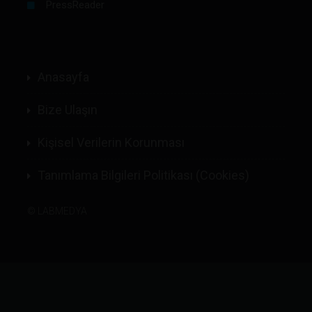
PressReader
Anasayfa
Bize Ulaşın
Kişisel Verilerin Korunması
Tanımlama Bilgileri Politikası (Cookies)
©
LABMEDYA