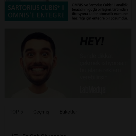
TOP 5
Geçmiş
Etiketler