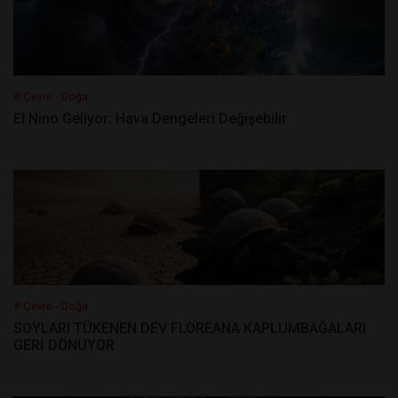
# Çevre - Doğa
El Nino Geliyor: Hava Dengeleri Değişebilir
# Çevre - Doğa
SOYLARI TÜKENEN DEV FLOREANA KAPLUMBAĞALARI
GERİ DÖNÜYOR