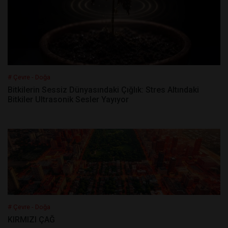
# Çevre - Doğa
Bitkilerin Sessiz Dünyasındaki Çığlık: Stres Altındaki
Bitkiler Ultrasonik Sesler Yayıyor
# Çevre - Doğa
KIRMIZI ÇAĞ