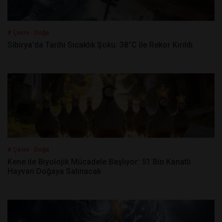
# Çevre - Doğa
Sibirya'da Tarihi Sıcaklık Şoku: 38°C ile Rekor Kırıldı
# Çevre - Doğa
Kene ile Biyolojik Mücadele Başlıyor: 51 Bin Kanatlı
Hayvan Doğaya Salınacak