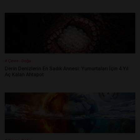
# Çevre - Doğa
Derin Denizlerin En Sadık Annesi: Yumurtaları İçin 4 Yıl
Aç Kalan Ahtapot