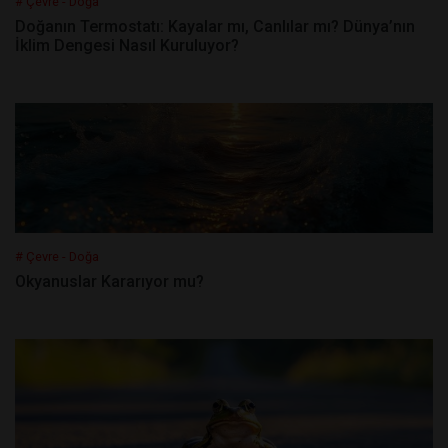
# Çevre - Doğa
Doğanın Termostatı: Kayalar mı, Canlılar mı? Dünya’nın
İklim Dengesi Nasıl Kuruluyor?
# Çevre - Doğa
Okyanuslar Kararıyor mu?