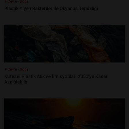
# Çevre - Doğa
Plastik Yiyen Bakteriler ile Okyanus Temizliği
# Çevre - Doğa
Küresel Plastik Atık ve Emisyonları 2050'ye Kadar
Azaltılabilir