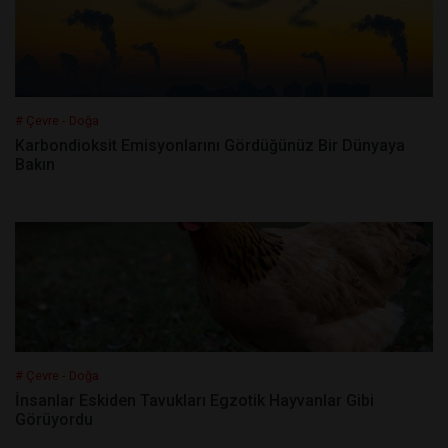
# Çevre - Doğa
Karbondioksit Emisyonlarını Gördüğünüz Bir Dünyaya
Bakın
# Çevre - Doğa
İnsanlar Eskiden Tavukları Egzotik Hayvanlar Gibi
Görüyordu