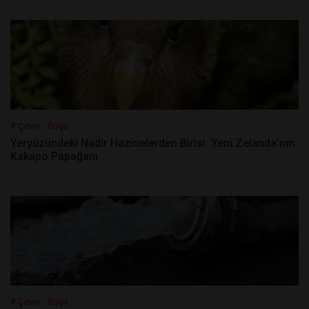
# Çevre - Doğa
Yeryüzündeki Nadir Hazinelerden Birisi: Yeni Zelanda'nın
Kakapo Papağanı
# Çevre - Doğa