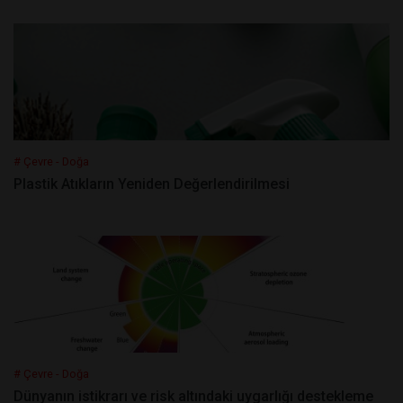
# Çevre - Doğa
Plastik Atıkların Yeniden Değerlendirilmesi
# Çevre - Doğa
Dünyanın istikrarı ve risk altındaki uygarlığı destekleme