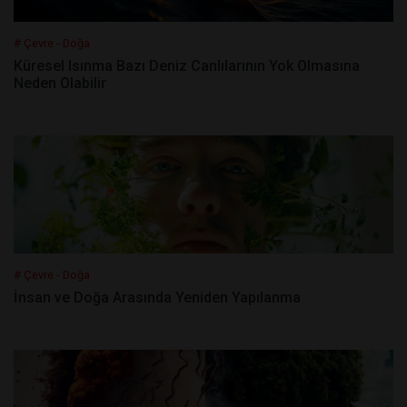
# Çevre - Doğa
Küresel Isınma Bazı Deniz Canlılarının Yok Olmasına
Neden Olabilir
# Çevre - Doğa
İnsan ve Doğa Arasında Yeniden Yapılanma