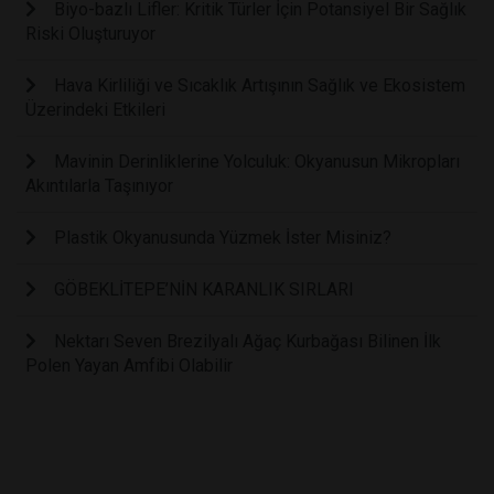
Biyo-bazlı Lifler: Kritik Türler İçin Potansiyel Bir Sağlık
Riski Oluşturuyor
Hava Kirliliği ve Sıcaklık Artışının Sağlık ve Ekosistem
Üzerindeki Etkileri
Mavinin Derinliklerine Yolculuk: Okyanusun Mikropları
Akıntılarla Taşınıyor
Plastik Okyanusunda Yüzmek İster Misiniz?
GÖBEKLİTEPE’NİN KARANLIK SIRLARI
Nektarı Seven Brezilyalı Ağaç Kurbağası Bilinen İlk
Polen Yayan Amfibi Olabilir