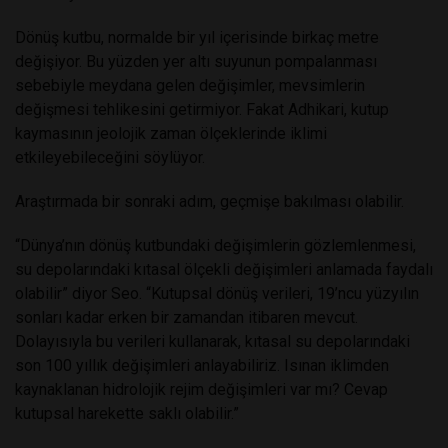
Dönüş kutbu, normalde bir yıl içerisinde birkaç metre
değişiyor. Bu yüzden yer altı suyunun pompalanması
sebebiyle meydana gelen değişimler, mevsimlerin
değişmesi tehlikesini getirmiyor. Fakat Adhikari, kutup
kaymasının jeolojik zaman ölçeklerinde iklimi
etkileyebileceğini söylüyor.
Araştırmada bir sonraki adım, geçmişe bakılması olabilir.
“Dünya’nın dönüş kutbundaki değişimlerin gözlemlenmesi,
su depolarındaki kıtasal ölçekli değişimleri anlamada faydalı
olabilir” diyor Seo. “Kutupsal dönüş verileri, 19’ncu yüzyılın
sonları kadar erken bir zamandan itibaren mevcut.
Dolayısıyla bu verileri kullanarak, kıtasal su depolarındaki
son 100 yıllık değişimleri anlayabiliriz. Isınan iklimden
kaynaklanan hidrolojik rejim değişimleri var mı? Cevap
kutupsal harekette saklı olabilir.”