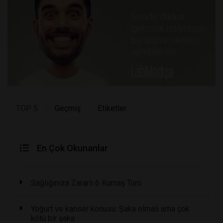
TOP 5
Geçmiş
Etiketler
En Çok Okunanlar
Sağlığınıza Zararlı 6 Kumaş Türü
Yoğurt ve kanser konusu: Şaka olmalı ama çok
kötü bir şaka