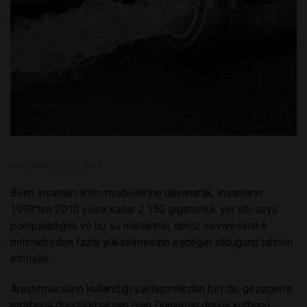
04 TEMMUZ 2023, SALI
Bilim insanları iklim modellerine dayanarak, insanların
1993’ten 2010 yılına kadar 2.150 gigatonluk yer altı suyu
pompaladığını ve bu su miktarının, deniz seviyesinin 6
milimetreden fazla yükselmesine eşdeğer olduğunu tahmin
etmişler.
Araştırmacıların kullandığı yaklaşımlardan biri de, gezegenin
etrafında döndüğü eksen olan Dünya’nın dönüş kutbunu