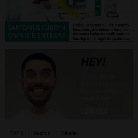
TOP 5
Geçmiş
Etiketler