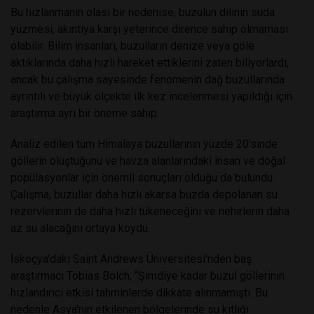
Bu hızlanmanın olası bir nedenise, buzulun dilinin suda
yüzmesi, akıntıya karşı yeterince dirence sahip olmaması
olabilir. Bilim insanları, buzulların denize veya göle
aktıklarında daha hızlı hareket ettiklerini zaten biliyorlardı,
ancak bu çalışma sayesinde fenomenin dağ buzullarında
ayrıntılı ve büyük ölçekte ilk kez incelenmesi yapıldığı için
araştırma ayrı bir öneme sahip.
Analiz edilen tüm Himalaya buzullarının yüzde 20'sinde
göllerin oluştuğunu ve havza alanlarındaki insan ve doğal
popülasyonlar için önemli sonuçları olduğu da bulundu.
Çalışma, buzullar daha hızlı akarsa buzda depolanan su
rezervlerinin de daha hızlı tükeneceğini ve nehirlerin daha
az su alacağını ortaya koydu.
İskoçya'daki Saint Andrews Üniversitesi'nden baş
araştırmacı Tobias Bolch, “Şimdiye kadar buzul göllerinin
hızlandırıcı etkisi tahminlerde dikkate alınmamıştı. Bu
nedenle Asya'nın etkilenen bölgelerinde su kıtlığı