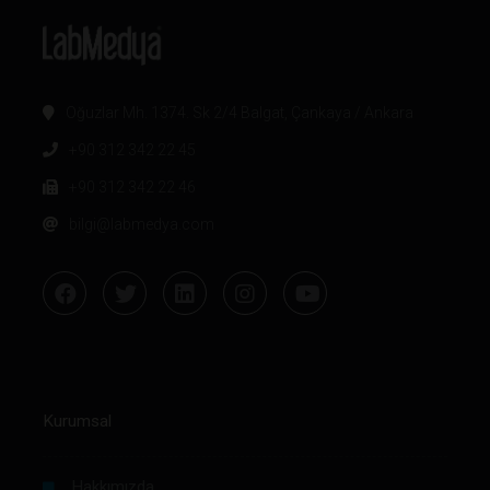
Oğuzlar Mh. 1374. Sk 2/4 Balgat, Çankaya / Ankara
+90 312 342 22 45
+90 312 342 22 46
bilgi@labmedya.com
Kurumsal
Hakkımızda