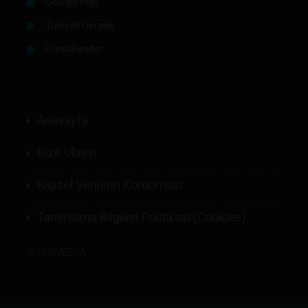
Google Play
Turkcell Dergilik
PressReader
Anasayfa
Bize Ulaşın
Kişisel Verilerin Korunması
Tanımlama Bilgileri Politikası (Cookies)
©
LABMEDYA