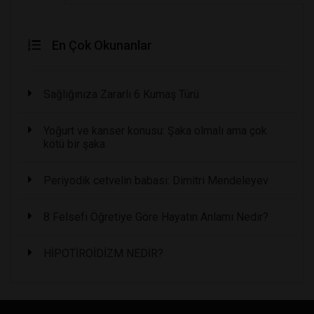
En Çok Okunanlar
Sağlığınıza Zararlı 6 Kumaş Türü
Yoğurt ve kanser konusu: Şaka olmalı ama çok
kötü bir şaka
Periyodik cetvelin babası: Dimitri Mendeleyev
8 Felsefi Öğretiye Göre Hayatın Anlamı Nedir?
HİPOTİROİDİZM NEDİR?