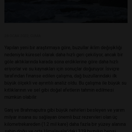
28 OCAK 2022, CUMA
Yapılan yeni bir araştırmaya göre, buzullar iklim değişikliği
nedeniyle küresel olarak daha hızlı geri çekiliyor, ancak bir
göle aktıklarında karada sona erdiklerine göre daha hızlı
eriyorlar ve su kaynakları için sonuçlar doğuruyor. İsviçre
tarafından finanse edilen çalışma, dağ buzullarındaki ilk
büyük ölçekli ve ayrıntılı analiz oldu. Bu çalışma ile büyük su
kıtlıklarının ve sel gibi doğal afetlerin tahmin edilmesi
mümkün olabilir.
Ganj ve Brahmaputra gibi büyük nehirleri besleyen ve yarım
milyar insana su sağlayan önemli buz rezervleri olan üç
kilometrekareden (1.2 mil kare) daha fazla bir yüzey alanına
sahip doğu ve orta Himalayalar'daki 319 buzulun hepsi