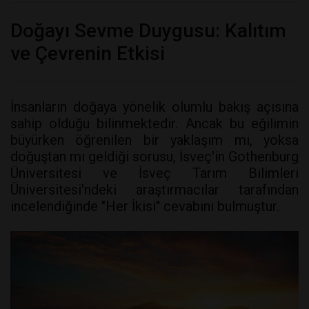
Doğayı Sevme Duygusu: Kalıtım
ve Çevrenin Etkisi
İnsanların doğaya yönelik olumlu bakış açısına
sahip olduğu bilinmektedir. Ancak bu eğilimin
büyürken öğrenilen bir yaklaşım mı, yoksa
doğuştan mı geldiği sorusu, İsveç'in Gothenburg
Üniversitesi ve İsveç Tarım Bilimleri
Üniversitesi'ndeki araştırmacılar tarafından
incelendiğinde "Her İkisi" cevabını bulmuştur.