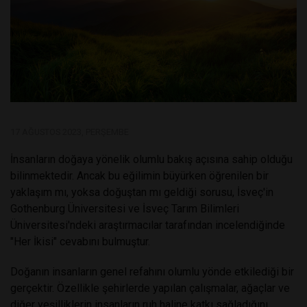
17 AĞUSTOS 2023, PERŞEMBE
İnsanların doğaya yönelik olumlu bakış açısına sahip olduğu
bilinmektedir. Ancak bu eğilimin büyürken öğrenilen bir
yaklaşım mı, yoksa doğuştan mı geldiği sorusu, İsveç'in
Gothenburg Üniversitesi ve İsveç Tarım Bilimleri
Üniversitesi'ndeki araştırmacılar tarafından incelendiğinde
"Her İkisi" cevabını bulmuştur.
Doğanın insanların genel refahını olumlu yönde etkilediği bir
gerçektir. Özellikle şehirlerde yapılan çalışmalar, ağaçlar ve
diğer yeşilliklerin insanların ruh haline katkı sağladığını