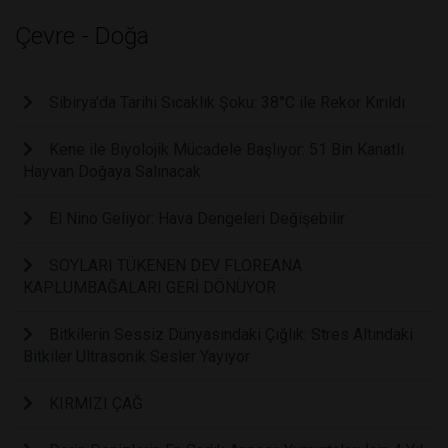
Çevre - Doğa
Sibirya'da Tarihi Sıcaklık Şoku: 38°C ile Rekor Kırıldı
Kene ile Biyolojik Mücadele Başlıyor: 51 Bin Kanatlı
Hayvan Doğaya Salınacak
El Nino Geliyor: Hava Dengeleri Değişebilir
SOYLARI TÜKENEN DEV FLOREANA
KAPLUMBAĞALARI GERİ DÖNÜYOR
Bitkilerin Sessiz Dünyasındaki Çığlık: Stres Altındaki
Bitkiler Ultrasonik Sesler Yayıyor
KIRMIZI ÇAĞ