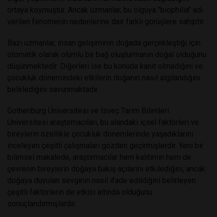
ortaya koymuştur. Ancak uzmanlar, bu olguya "biophilia" adı
verilen fenomenin nedenlerine dair farklı görüşlere sahiptir.
Bazı uzmanlar, insan gelişiminin doğada gerçekleştiği için
otomatik olarak olumlu bir bağ oluşturmanın doğal olduğunu
düşünmektedir. Diğerleri ise bu konuda kanıt olmadığını ve
çocukluk dönemindeki etkilerin doğanın nasıl algılandığını
belirlediğini savunmaktadır.
Gothenburg Üniversitesi ve İsveç Tarım Bilimleri
Üniversitesi araştırmacıları, bu alandaki içsel faktörleri ve
bireylerin özellikle çocukluk dönemlerinde yaşadıklarını
inceleyen çeşitli çalışmaları gözden geçirmişlerdir. Yeni bir
bilimsel makalede, araştırmacılar hem kalıtımın hem de
çevrenin bireylerin doğaya bakış açılarını etkilediğini, ancak
doğaya duyulan sevginin nasıl ifade edildiğini belirleyen
çeşitli faktörlerin de etkisi altında olduğunu
sonuçlandırmışlardır.