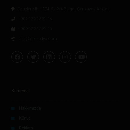
Oğuzlar Mh. 1374. Sk 2/4 Balgat, Çankaya / Ankara
+90 312 342 22 45
+90 312 342 22 46
bilgi@labmedya.com
Kurumsal
Hakkımızda
Künye
Reklam