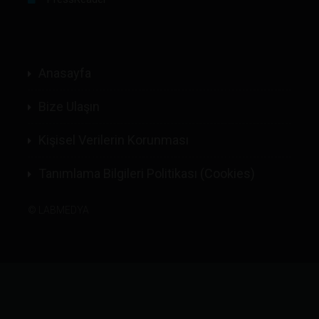
Anasayfa
Bize Ulaşın
Kişisel Verilerin Korunması
Tanımlama Bilgileri Politikası (Cookies)
©
LABMEDYA