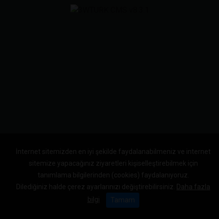
İnternet sitemizden en iyi şekilde faydalanabilmeniz ve internet
sitemize yapacağınız ziyaretleri kişiselleştirebilmek için
tanımlama bilgilerinden (cookies) faydalanıyoruz.
Dilediğiniz halde çerez ayarlarınızı değiştirebilirsiniz.
Daha fazla
bilgi
Tamam