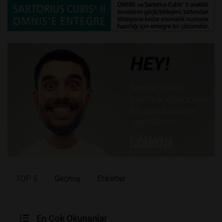
TOP 5
Geçmiş
Etiketler
En Çok Okunanlar