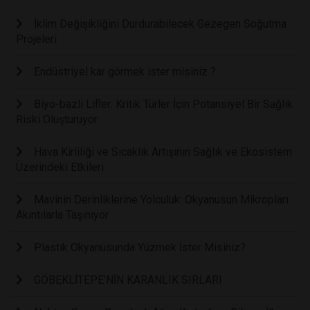
İklim Değişikliğini Durdurabilecek Gezegen Soğutma
Projeleri
Endüstriyel kar görmek ister misiniz ?
Biyo-bazlı Lifler: Kritik Türler İçin Potansiyel Bir Sağlık
Riski Oluşturuyor
Hava Kirliliği ve Sıcaklık Artışının Sağlık ve Ekosistem
Üzerindeki Etkileri
Mavinin Derinliklerine Yolculuk: Okyanusun Mikropları
Akıntılarla Taşınıyor
Plastik Okyanusunda Yüzmek İster Misiniz?
GÖBEKLİTEPE’NİN KARANLIK SIRLARI