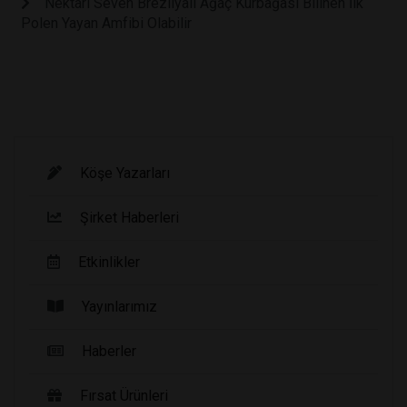
Nektarı Seven Brezilyalı Ağaç Kurbağası Bilinen İlk
Polen Yayan Amfibi Olabilir
Köşe Yazarları
Şirket Haberleri
Etkinlikler
Yayınlarımız
Haberler
Fırsat Ürünleri