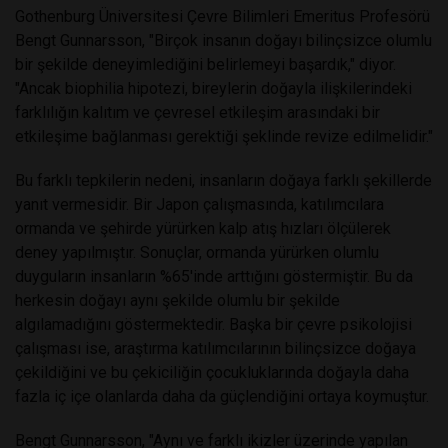
Gothenburg Üniversitesi Çevre Bilimleri Emeritus Profesörü
Bengt Gunnarsson, "Birçok insanın doğayı bilinçsizce olumlu
bir şekilde deneyimlediğini belirlemeyi başardık," diyor.
"Ancak biophilia hipotezi, bireylerin doğayla ilişkilerindeki
farklılığın kalıtım ve çevresel etkileşim arasındaki bir
etkileşime bağlanması gerektiği şeklinde revize edilmelidir."
Bu farklı tepkilerin nedeni, insanların doğaya farklı şekillerde
yanıt vermesidir. Bir Japon çalışmasında, katılımcılara
ormanda ve şehirde yürürken kalp atış hızları ölçülerek
deney yapılmıştır. Sonuçlar, ormanda yürürken olumlu
duyguların insanların %65'inde arttığını göstermiştir. Bu da
herkesin doğayı aynı şekilde olumlu bir şekilde
algılamadığını göstermektedir. Başka bir çevre psikolojisi
çalışması ise, araştırma katılımcılarının bilinçsizce doğaya
çekildiğini ve bu çekiciliğin çocukluklarında doğayla daha
fazla iç içe olanlarda daha da güçlendiğini ortaya koymuştur.
Bengt Gunnarsson, "Aynı ve farklı ikizler üzerinde yapılan