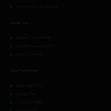
Firma Rehberi Ön Başvuru
Okurlar İçin
Makale / Yazı Gönder
Gönüllü Yazarımız Olun
Okuyucu Anketi
Dijital Platformlar
Apple App Store
Google Play
Turkcell Dergilik
PressReader