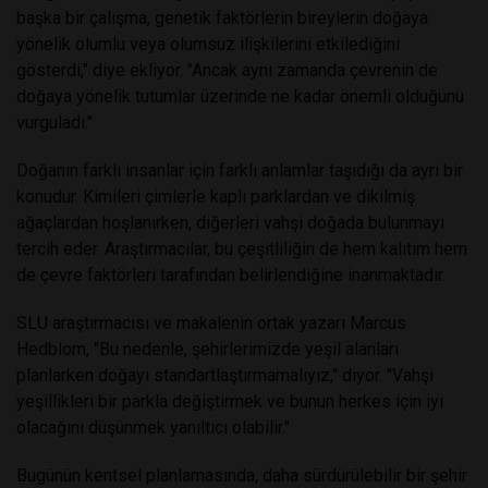
başka bir çalışma, genetik faktörlerin bireylerin doğaya
yönelik olumlu veya olumsuz ilişkilerini etkilediğini
gösterdi," diye ekliyor. "Ancak aynı zamanda çevrenin de
doğaya yönelik tutumlar üzerinde ne kadar önemli olduğunu
vurguladı."
Doğanın farklı insanlar için farklı anlamlar taşıdığı da ayrı bir
konudur. Kimileri çimlerle kaplı parklardan ve dikilmiş
ağaçlardan hoşlanırken, diğerleri vahşi doğada bulunmayı
tercih eder. Araştırmacılar, bu çeşitliliğin de hem kalıtım hem
de çevre faktörleri tarafından belirlendiğine inanmaktadır.
SLU araştırmacısı ve makalenin ortak yazarı Marcus
Hedblom, "Bu nedenle, şehirlerimizde yeşil alanları
planlarken doğayı standartlaştırmamalıyız," diyor. "Vahşi
yeşillikleri bir parkla değiştirmek ve bunun herkes için iyi
olacağını düşünmek yanıltıcı olabilir."
Bugünün kentsel planlamasında, daha sürdürülebilir bir şehir