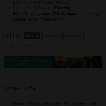
Doi:10.1371/journal.pbio.1001127.
Şentürk, M. 2018, Şubat. Tükeniyoruz.
(https://bilimoloji.com/2018/02/doga-bilimleri/doga-
bilimleri-biyoloji/tukenecegiz/).
Etiketler
#tüketiyoruz
#tükeniyoruz
Toplam Görüntülenme 5499
Çevre - Doğa
Sibirya'da Tarihi Sıcaklık Şoku: 38°C ile Rekor Kırıldı