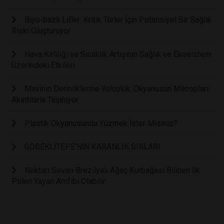
Biyo-bazlı Lifler: Kritik Türler İçin Potansiyel Bir Sağlık
Riski Oluşturuyor
Hava Kirliliği ve Sıcaklık Artışının Sağlık ve Ekosistem
Üzerindeki Etkileri
Mavinin Derinliklerine Yolculuk: Okyanusun Mikropları
Akıntılarla Taşınıyor
Plastik Okyanusunda Yüzmek İster Misiniz?
GÖBEKLİTEPE’NİN KARANLIK SIRLARI
Nektarı Seven Brezilyalı Ağaç Kurbağası Bilinen İlk
Polen Yayan Amfibi Olabilir