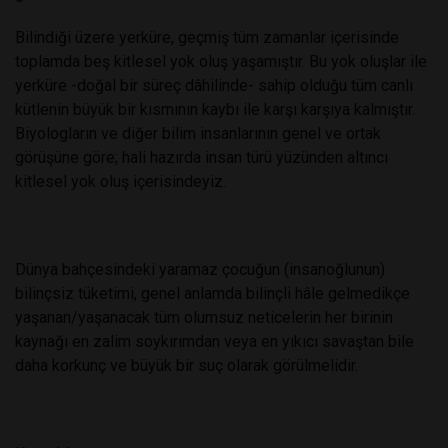
Bilindiği üzere yerküre, geçmiş tüm zamanlar içerisinde
toplamda beş kitlesel yok oluş yaşamıştır. Bu yok oluşlar ile
yerküre -doğal bir süreç dâhilinde- sahip olduğu tüm canlı
kütlenin büyük bir kısmının kaybı ile karşı karşıya kalmıştır.
Biyologların ve diğer bilim insanlarının genel ve ortak
görüşüne göre; hali hazırda insan türü yüzünden altıncı
kitlesel yok oluş içerisindeyiz.
Dünya bahçesindeki yaramaz çocuğun (insanoğlunun)
bilinçsiz tüketimi, genel anlamda bilinçli hâle gelmedikçe
yaşanan/yaşanacak tüm olumsuz neticelerin her birinin
kaynağı en zalim soykırımdan veya en yıkıcı savaştan bile
daha korkunç ve büyük bir suç olarak görülmelidir.