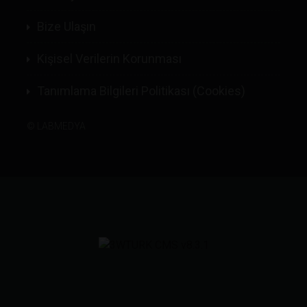
Bize Ulaşın
Kişisel Verilerin Korunması
Tanımlama Bilgileri Politikası (Cookies)
©
LABMEDYA