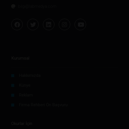
bilgi@labmedya.com
Kurumsal
Hakkımızda
Künye
Reklam
Firma Rehberi Ön Başvuru
Okurlar İçin