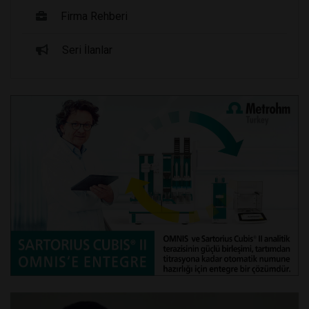
Firma Rehberi
Seri İlanlar