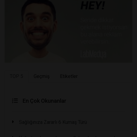
TOP 5
Geçmiş
Etiketler
En Çok Okunanlar
Sağlığınıza Zararlı 6 Kumaş Türü