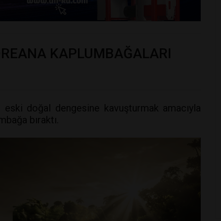
LOREANA KAPLUMBAĞALARI
ni eski doğal dengesine kavuşturmak amacıyla
mbağa bıraktı.