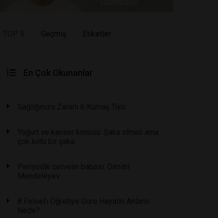
TOP 5
Geçmiş
Etiketler
En Çok Okunanlar
Sağlığınıza Zararlı 6 Kumaş Türü
Yoğurt ve kanser konusu: Şaka olmalı ama
çok kötü bir şaka
Periyodik cetvelin babası: Dimitri
Mendeleyev
8 Felsefi Öğretiye Göre Hayatın Anlamı
Nedir?