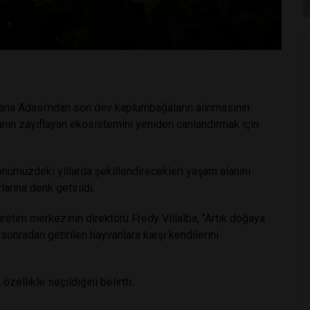
eana Adası’ndan son dev kaplumbağaların alınmasının
danın zayıflayan ekosistemini yeniden canlandırmak için
nümüzdeki yıllarda şekillendirecekleri yaşam alanını
arına denk getirildi.
retim merkezinin direktörü Fredy Villalba, "Artık doğaya
 sonradan getirilen hayvanlara karşı kendilerini
özellikle seçildiğini belirtti.