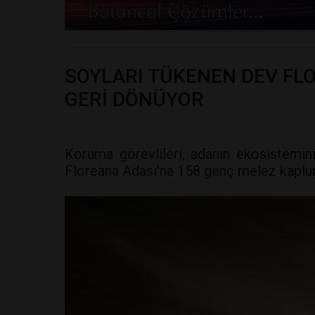
SOYLARI TÜKENEN DEV F
GERİ DÖNÜYOR
Koruma görevlileri, adanın ekosistemi
Floreana Adası'na 158 genç melez kaplu