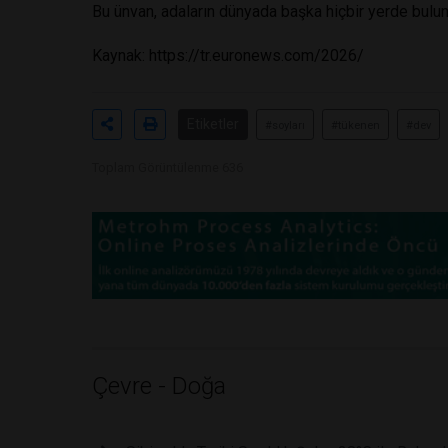
Bu ünvan, adaların dünyada başka hiçbir yerde bulunm
Kaynak: https://tr.euronews.com/2026/
Etiketler
#soyları
#tükenen
#dev
Toplam Görüntülenme 636
Çevre - Doğa