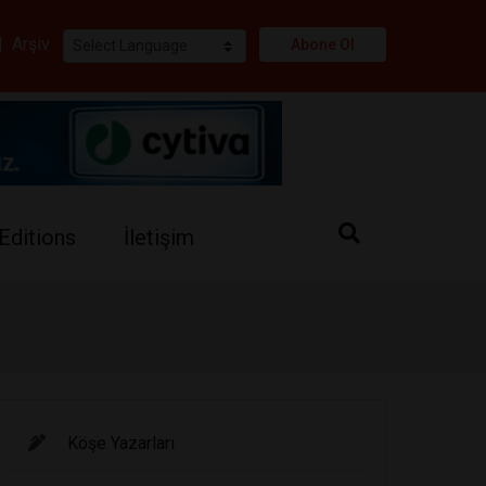
i
|
Arşiv
Abone Ol
Editions
İletişim
Köşe Yazarları