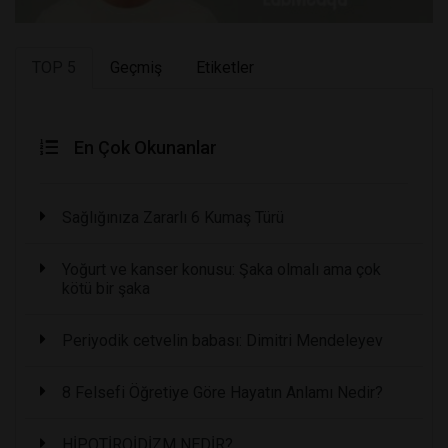
TOP 5
Geçmiş
Etiketler
En Çok Okunanlar
Sağlığınıza Zararlı 6 Kumaş Türü
Yoğurt ve kanser konusu: Şaka olmalı ama çok
kötü bir şaka
Periyodik cetvelin babası: Dimitri Mendeleyev
8 Felsefi Öğretiye Göre Hayatın Anlamı Nedir?
HİPOTİROİDİZM NEDİR?