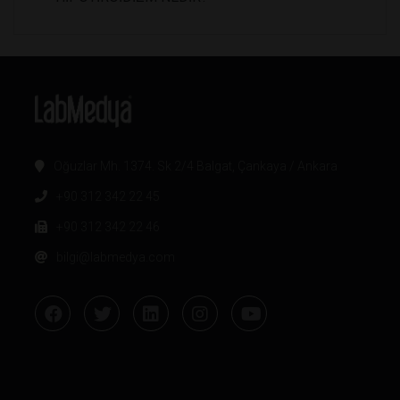
Oğuzlar Mh. 1374. Sk 2/4 Balgat, Çankaya / Ankara
+90 312 342 22 45
+90 312 342 22 46
bilgi@labmedya.com