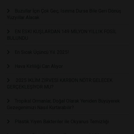
Buzullar İçin Çok Geç, Isınma Dursa Bile Geri Dönüş
Yüzyıllar Alacak
EN ESKİ KUŞLARDAN 149 MİLYON YILLIK FOSİL
BULUNDU
En Sıcak Üçüncü Yıl: 2025!
Hava Kirliliği Can Alıyor
2025 İKLİM ZİRVESİ KARBON NÖTR GELECEK
GERÇEKLEŞİYOR MU?
Tropikal Ormanlar, Doğal Olarak Yeniden Büyüyerek
Gezegenimizi Nasıl Kurtarabilir?
Plastik Yiyen Bakteriler ile Okyanus Temizliği