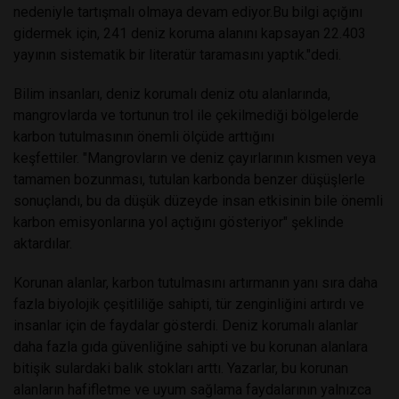
nedeniyle tartışmalı olmaya devam ediyor.Bu bilgi açığını
gidermek için, 241 deniz koruma alanını kapsayan 22.403
yayının sistematik bir literatür taramasını yaptık."dedi.
Bilim insanları, deniz korumalı deniz otu alanlarında,
mangrovlarda ve tortunun trol ile çekilmediği bölgelerde
karbon tutulmasının önemli ölçüde arttığını
keşfettiler. "Mangrovların ve deniz çayırlarının kısmen veya
tamamen bozunması, tutulan karbonda benzer düşüşlerle
sonuçlandı, bu da düşük düzeyde insan etkisinin bile önemli
karbon emisyonlarına yol açtığını gösteriyor" şeklinde
aktardılar.
Korunan alanlar, karbon tutulmasını artırmanın yanı sıra daha
fazla biyolojik çeşitliliğe sahipti, tür zenginliğini artırdı ve
insanlar için de faydalar gösterdi. Deniz korumalı alanlar
daha fazla gıda güvenliğine sahipti ve bu korunan alanlara
bitişik sulardaki balık stokları arttı. Yazarlar, bu korunan
alanların hafifletme ve uyum sağlama faydalarının yalnızca