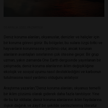
05 ARALIK 2022, PAZARTESI
Deniz koruma alanları, okyanuslar, denizler ve haliçler için
bir koruma görevi görür. Bu bölgeler, bu sulara özgü bitki ve
hayvanların korunmasına yardımcı olur, ancak korunan
alanların avantajları sınırlarının çok ötesine geçer. Bir grup
uzman, yakın zamanda One Earth dergisinde yayınlanan bir
çalışmada, deniz koruma alanlarının iklim değişikliğine
ekolojik ve sosyal uyumu nasıl desteklediğini ve karbonun
tutulmasına nasıl yardımcı olduğunu anlatıyor.
Araştırma yazarları,“Deniz koruma alanları, okyanus temelli
bir iklim çözümü olarak giderek daha fazla tanıtılıyor. Yine
de bu tür iddialar, deniz koruma alanlarının iklim faydalarına
ilişkin dağınık ve zayıf bir şekilde sentezlenmiş literatür