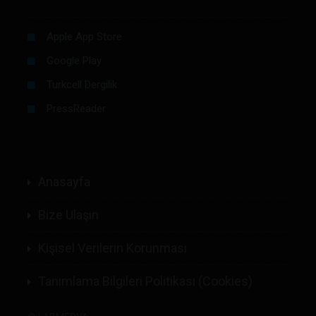
Apple App Store
Google Play
Turkcell Dergilik
PressReader
Anasayfa
Bize Ulaşın
Kişisel Verilerin Korunması
Tanımlama Bilgileri Politikası (Cookies)