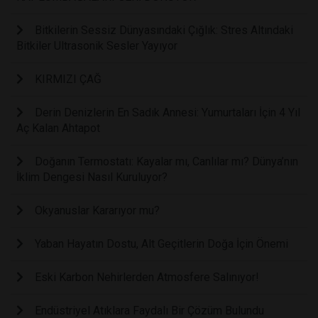
Bitkilerin Sessiz Dünyasındaki Çığlık: Stres Altındaki
Bitkiler Ultrasonik Sesler Yayıyor
KIRMIZI ÇAĞ
Derin Denizlerin En Sadık Annesi: Yumurtaları İçin 4 Yıl
Aç Kalan Ahtapot
Doğanın Termostatı: Kayalar mı, Canlılar mı? Dünya’nın
İklim Dengesi Nasıl Kuruluyor?
Okyanuslar Kararıyor mu?
Yaban Hayatın Dostu, Alt Geçitlerin Doğa İçin Önemi
Eski Karbon Nehirlerden Atmosfere Salınıyor!
Endüstriyel Atıklara Faydalı Bir Çözüm Bulundu