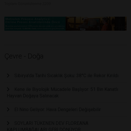
Toplam Görüntülenme 2209
Çevre - Doğa
Sibirya'da Tarihi Sıcaklık Şoku: 38°C ile Rekor Kırıldı
Kene ile Biyolojik Mücadele Başlıyor: 51 Bin Kanatlı
Hayvan Doğaya Salınacak
El Nino Geliyor: Hava Dengeleri Değişebilir
SOYLARI TÜKENEN DEV FLOREANA
KAPLUMBAĞALARI GERİ DÖNÜYOR