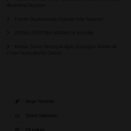
Akıntılarla Taşınıyor
Plastik Okyanusunda Yüzmek İster Misiniz?
GÖBEKLİTEPE’NİN KARANLIK SIRLARI
Nektarı Seven Brezilyalı Ağaç Kurbağası Bilinen İlk
Polen Yayan Amfibi Olabilir
Köşe Yazarları
Şirket Haberleri
Etkinlikler