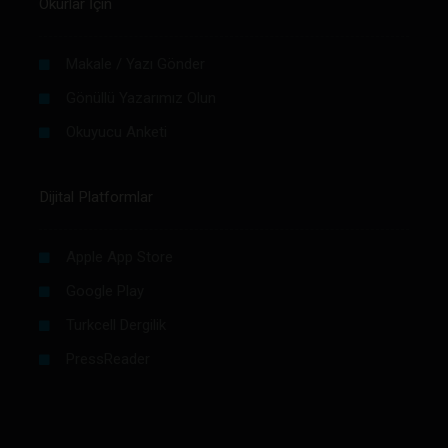
Okurlar İçin
Makale / Yazı Gönder
Gönüllü Yazarımız Olun
Okuyucu Anketi
Dijital Platformlar
Apple App Store
Google Play
Turkcell Dergilik
PressReader