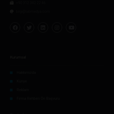
+90 312 342 22 46
bilgi@labmedya.com
Kurumsal
Hakkımızda
Künye
Reklam
Firma Rehberi Ön Başvuru