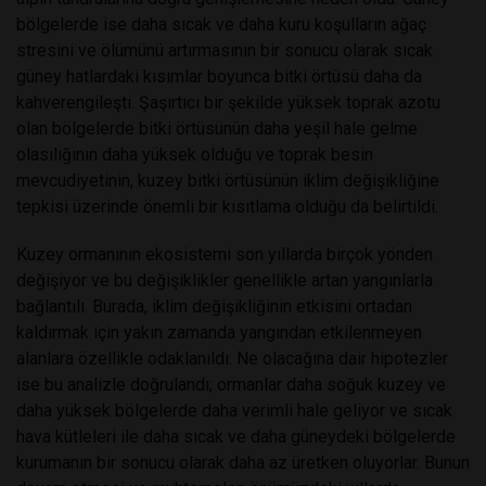
bölgelerde ise daha sıcak ve daha kuru koşulların ağaç
stresini ve ölümünü artırmasının bir sonucu olarak sıcak
güney hatlardaki kısımlar boyunca bitki örtüsü daha da
kahverengileşti. Şaşırtıcı bir şekilde yüksek toprak azotu
olan bölgelerde bitki örtüsünün daha yeşil hale gelme
olasılığının daha yüksek olduğu ve toprak besin
mevcudiyetinin, kuzey bitki örtüsünün iklim değişikliğine
tepkisi üzerinde önemli bir kısıtlama olduğu da belirtildi.
Kuzey ormanının ekosistemi son yıllarda birçok yönden
değişiyor ve bu değişiklikler genellikle artan yangınlarla
bağlantılı. Burada, iklim değişikliğinin etkisini ortadan
kaldırmak için yakın zamanda yangından etkilenmeyen
alanlara özellikle odaklanıldı. Ne olacağına dair hipotezler
ise bu analizle doğrulandı; ormanlar daha soğuk kuzey ve
daha yüksek bölgelerde daha verimli hale geliyor ve sıcak
hava kütleleri ile daha sıcak ve daha güneydeki bölgelerde
kurumanın bir sonucu olarak daha az üretken oluyorlar. Bunun