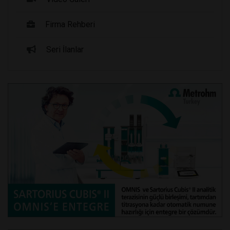
Firma Rehberi
Seri İlanlar