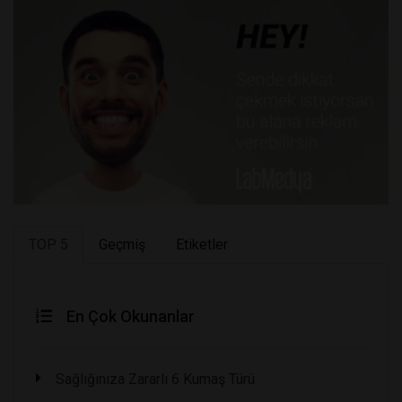
TOP 5
Geçmiş
Etiketler
En Çok Okunanlar
Sağlığınıza Zararlı 6 Kumaş Türü