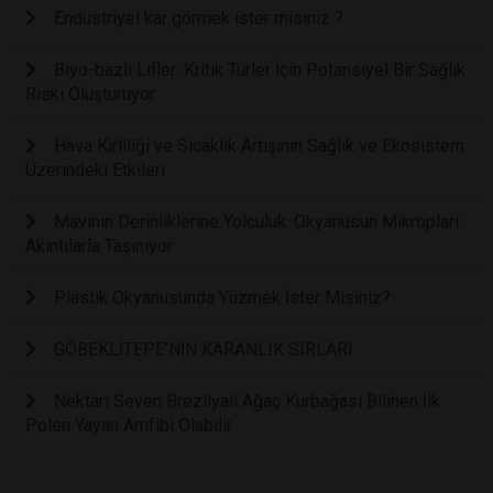
Endüstriyel kar görmek ister misiniz ?
Biyo-bazlı Lifler: Kritik Türler İçin Potansiyel Bir Sağlık
Riski Oluşturuyor
Hava Kirliliği ve Sıcaklık Artışının Sağlık ve Ekosistem
Üzerindeki Etkileri
Mavinin Derinliklerine Yolculuk: Okyanusun Mikropları
Akıntılarla Taşınıyor
Plastik Okyanusunda Yüzmek İster Misiniz?
GÖBEKLİTEPE’NİN KARANLIK SIRLARI
Nektarı Seven Brezilyalı Ağaç Kurbağası Bilinen İlk
Polen Yayan Amfibi Olabilir