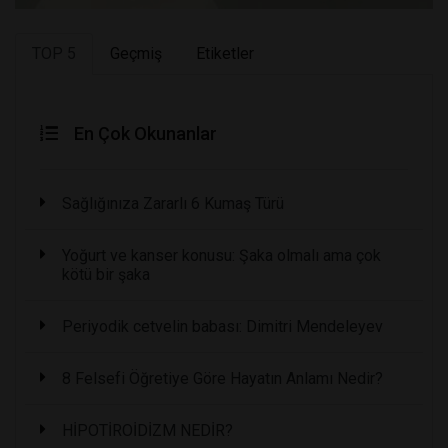
TOP 5
Geçmiş
Etiketler
En Çok Okunanlar
Sağlığınıza Zararlı 6 Kumaş Türü
Yoğurt ve kanser konusu: Şaka olmalı ama çok
kötü bir şaka
Periyodik cetvelin babası: Dimitri Mendeleyev
8 Felsefi Öğretiye Göre Hayatın Anlamı Nedir?
HİPOTİROİDİZM NEDİR?