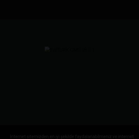
İnternet sitemizden en iyi şekilde faydalanabilmeniz ve internet