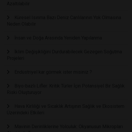
Azaltılabilir
Küresel Isınma Bazı Deniz Canlılarının Yok Olmasına
Neden Olabilir
İnsan ve Doğa Arasında Yeniden Yapılanma
İklim Değişikliğini Durdurabilecek Gezegen Soğutma
Projeleri
Endüstriyel kar görmek ister misiniz ?
Biyo-bazlı Lifler: Kritik Türler İçin Potansiyel Bir Sağlık
Riski Oluşturuyor
Hava Kirliliği ve Sıcaklık Artışının Sağlık ve Ekosistem
Üzerindeki Etkileri
Mavinin Derinliklerine Yolculuk: Okyanusun Mikropları