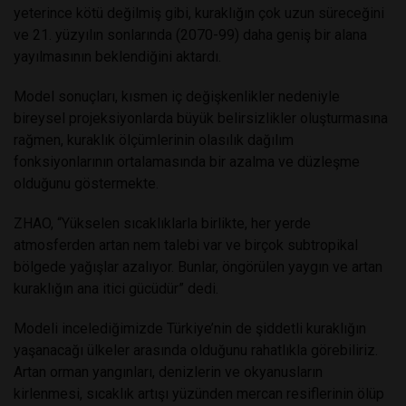
yeterince kötü değilmiş gibi, kuraklığın çok uzun süreceğini
ve 21. yüzyılın sonlarında (2070-99) daha geniş bir alana
yayılmasının beklendiğini aktardı.
Model sonuçları, kısmen iç değişkenlikler nedeniyle
bireysel projeksiyonlarda büyük belirsizlikler oluşturmasına
rağmen, kuraklık ölçümlerinin olasılık dağılım
fonksiyonlarının ortalamasında bir azalma ve düzleşme
olduğunu göstermekte.
ZHAO, “Yükselen sıcaklıklarla birlikte, her yerde
atmosferden artan nem talebi var ve birçok subtropikal
bölgede yağışlar azalıyor. Bunlar, öngörülen yaygın ve artan
kuraklığın ana itici gücüdür” dedi.
Modeli incelediğimizde Türkiye’nin de şiddetli kuraklığın
yaşanacağı ülkeler arasında olduğunu rahatlıkla görebiliriz.
Artan orman yangınları, denizlerin ve okyanusların
kirlenmesi, sıcaklık artışı yüzünden mercan resiflerinin ölüp