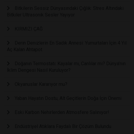
Bitkilerin Sessiz Dünyasındaki Çığlık: Stres Altındaki
Bitkiler Ultrasonik Sesler Yayıyor
KIRMIZI ÇAĞ
Derin Denizlerin En Sadık Annesi: Yumurtaları İçin 4 Yıl
Aç Kalan Ahtapot
Doğanın Termostatı: Kayalar mı, Canlılar mı? Dünya’nın
İklim Dengesi Nasıl Kuruluyor?
Okyanuslar Kararıyor mu?
Yaban Hayatın Dostu, Alt Geçitlerin Doğa İçin Önemi
Eski Karbon Nehirlerden Atmosfere Salınıyor!
Endüstriyel Atıklara Faydalı Bir Çözüm Bulundu