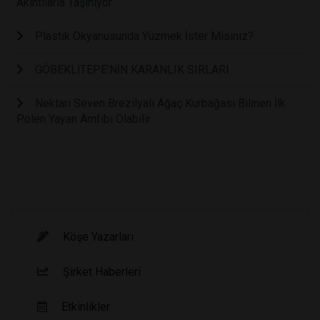
Akıntılarla Taşınıyor
Plastik Okyanusunda Yüzmek İster Misiniz?
GÖBEKLİTEPE’NİN KARANLIK SIRLARI
Nektarı Seven Brezilyalı Ağaç Kurbağası Bilinen İlk
Polen Yayan Amfibi Olabilir
Köşe Yazarları
Şirket Haberleri
Etkinlikler