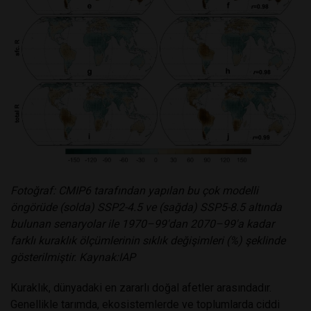
Fotoğraf: CMIP6 tarafından yapılan bu çok modelli
öngörüde (solda) SSP2-4.5 ve (sağda) SSP5-8.5 altında
bulunan senaryolar ile 1970–99'dan 2070–99'a kadar
farklı kuraklık ölçümlerinin sıklık değişimleri (%) şeklinde
gösterilmiştir. Kaynak:IAP
Kuraklık, dünyadaki en zararlı doğal afetler arasındadır.
Genellikle tarımda, ekosistemlerde ve toplumlarda ciddi