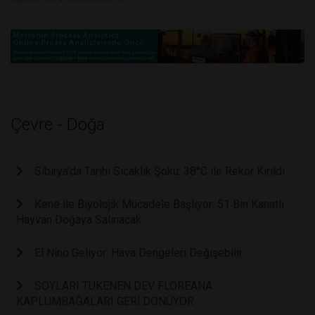
Çevre - Doğa
Sibirya'da Tarihi Sıcaklık Şoku: 38°C ile Rekor Kırıldı
Kene ile Biyolojik Mücadele Başlıyor: 51 Bin Kanatlı
Hayvan Doğaya Salınacak
El Nino Geliyor: Hava Dengeleri Değişebilir
SOYLARI TÜKENEN DEV FLOREANA
KAPLUMBAĞALARI GERİ DÖNÜYOR