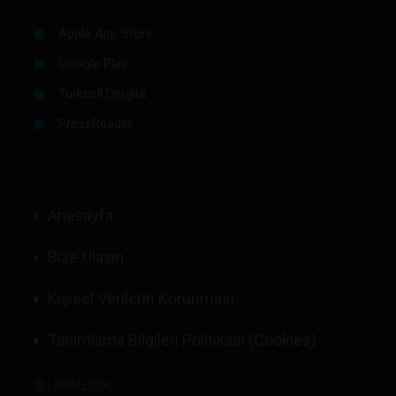
Apple App Store
Google Play
Turkcell Dergilik
PressReader
Anasayfa
Bize Ulaşın
Kişisel Verilerin Korunması
Tanımlama Bilgileri Politikası (Cookies)
©
LABMEDYA