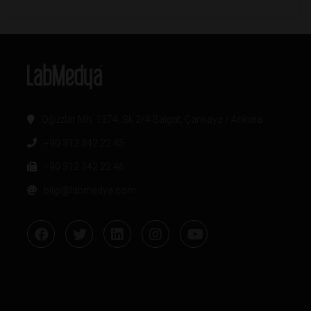
Oğuzlar Mh. 1374. Sk 2/4 Balgat, Çankaya / Ankara
+90 312 342 22 45
+90 312 342 22 46
bilgi@labmedya.com