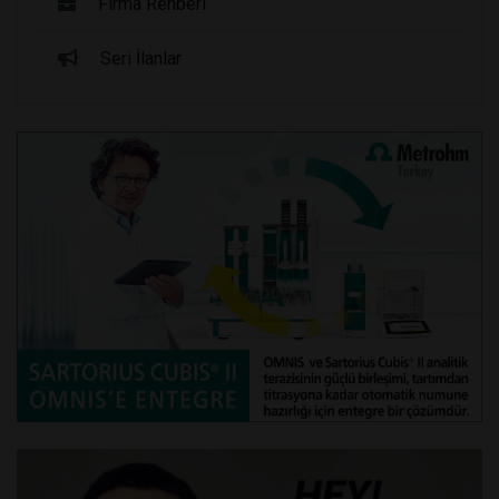
Firma Rehberi
Seri İlanlar