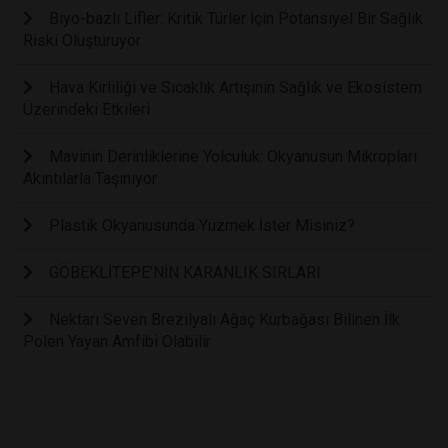
Biyo-bazlı Lifler: Kritik Türler İçin Potansiyel Bir Sağlık
Riski Oluşturuyor
Hava Kirliliği ve Sıcaklık Artışının Sağlık ve Ekosistem
Üzerindeki Etkileri
Mavinin Derinliklerine Yolculuk: Okyanusun Mikropları
Akıntılarla Taşınıyor
Plastik Okyanusunda Yüzmek İster Misiniz?
GÖBEKLİTEPE’NİN KARANLIK SIRLARI
Nektarı Seven Brezilyalı Ağaç Kurbağası Bilinen İlk
Polen Yayan Amfibi Olabilir