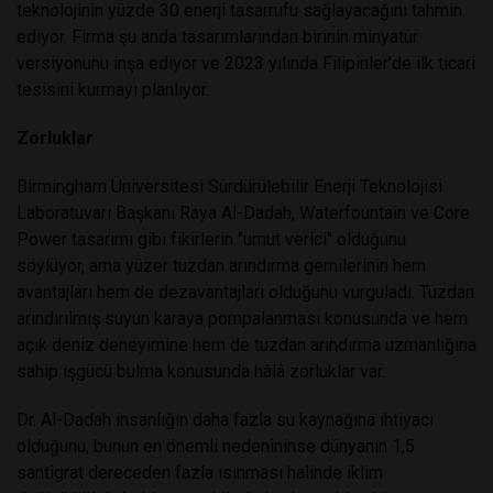
teknolojinin yüzde 30 enerji tasarrufu sağlayacağını tahmin
ediyor. Firma şu anda tasarımlarından birinin minyatür
versiyonunu inşa ediyor ve 2023 yılında Filipinler'de ilk ticari
tesisini kurmayı planlıyor.
Zorluklar
Birmingham Üniversitesi Sürdürülebilir Enerji Teknolojisi
Laboratuvarı Başkanı Raya Al-Dadah, Waterfountain ve Core
Power tasarımı gibi fikirlerin "umut verici" olduğunu
söylüyor, ama yüzer tuzdan arındırma gemilerinin hem
avantajları hem de dezavantajları olduğunu vurguladı. Tuzdan
arındırılmış suyun karaya pompalanması konusunda ve hem
açık deniz deneyimine hem de tuzdan arındırma uzmanlığına
sahip işgücü bulma konusunda hâlâ zorluklar var.
Dr. Al-Dadah insanlığın daha fazla su kaynağına ihtiyacı
olduğunu, bunun en önemli nedenininse dünyanın 1,5
santigrat dereceden fazla ısınması halinde iklim