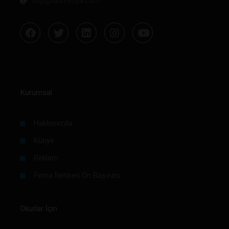
bilgi@labmedya.com
Kurumsal
Hakkımızda
Künye
Reklam
Firma Rehberi Ön Başvuru
Okurlar İçin