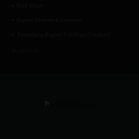
Bize Ulaşın
Kişisel Verilerin Korunması
Tanımlama Bilgileri Politikası (Cookies)
©
LABMEDYA