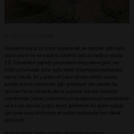
21 TEMMUZ 2022, PERŞEMBE
Dünya’nın büyük bir kısmı okyanuslar ve denizler gibi tuzlu
suyla çevrili ve ne yazık ki içilebilir tatlı su sadece yüzde
2,5. Uzmanların yaptığı çalışmaların bulgularına göre ise
2030 yılına kadar içme suyu talebi trilyonlarca metreküpü
aşmış olacak. Bu yüzden en yakın çözüm deniz suyunu
tuzdan arıtma yöntemleri gibi görünüyor Öte yandan bu
tesisler fazla miktarda deniz suyunun yüksek basınçta
membranlar (zarlar) üzerinden pompalanmasını içermektedir
ve bu son derece yoğun enerji gerektiren bir işlem olduğu
için içme suyu üretmenin en pahalı yollarından biri olarak
görülüyor.
Bu konuda bir başka çözüm ise tuzdan arındırma