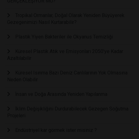
GERÇEKLEŞİYOR MU?
Tropikal Ormanlar, Doğal Olarak Yeniden Büyüyerek
Gezegenimizi Nasıl Kurtarabilir?
Plastik Yiyen Bakteriler ile Okyanus Temizliği
Küresel Plastik Atık ve Emisyonları 2050'ye Kadar
Azaltılabilir
Küresel Isınma Bazı Deniz Canlılarının Yok Olmasına
Neden Olabilir
İnsan ve Doğa Arasında Yeniden Yapılanma
İklim Değişikliğini Durdurabilecek Gezegen Soğutma
Projeleri
Endüstriyel kar görmek ister misiniz ?