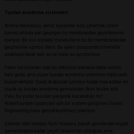
Tuzdan arındırma sistemleri
Arıtma teknolojisi, deniz suyundan tuzu çıkarmak üzere
basınç altında yarı geçirgen bir membrandan geçirilmesini
içeriyor. Bir sıvı içindeki moleküllerin bu tür membranlardan
geçmesine ozmoz denir. Bu işlem sonucunda mineraller
uzaklaştırılarak tatlı su ve tuzlu su ayrıştırılıyor.
Farklı versiyonları olan bu teknoloji zamanla daha verimli
hale geldi, ama yüzer tuzdan arındırma sistemleri hâlâ nadir
bulunmaktadır. Suudi Arabistan şimdiye kadar inşa edilen en
büyük üç tuzdan arındırma gemisinden ilkini teslim aldı.
Peki, bu yüzer tesisler yaygınlık kazanabilir mi?
Waterfountain (şadırvan) adlı bir sistem geliştiren Oisann
Engineering bunu gerçekleştirmeyi planlıyor.
Şirketin idari müdürü Kyle Hopkins, büyük gemilerden küçük
şamandıralara kadar çeşitli tasarımları olduğunu ama