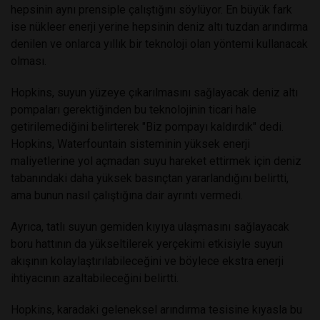
hepsinin aynı prensiple çalıştığını söylüyor. En büyük fark
ise nükleer enerji yerine hepsinin deniz altı tuzdan arındırma
denilen ve onlarca yıllık bir teknoloji olan yöntemi kullanacak
olması.
Hopkins, suyun yüzeye çıkarılmasını sağlayacak deniz altı
pompaları gerektiğinden bu teknolojinin ticari hale
getirilemediğini belirterek "Biz pompayı kaldırdık" dedi.
Hopkins, Waterfountain sisteminin yüksek enerji
maliyetlerine yol açmadan suyu hareket ettirmek için deniz
tabanındaki daha yüksek basınçtan yararlandığını belirtti,
ama bunun nasıl çalıştığına dair ayrıntı vermedi.
Ayrıca, tatlı suyun gemiden kıyıya ulaşmasını sağlayacak
boru hattının da yükseltilerek yerçekimi etkisiyle suyun
akışının kolaylaştırılabileceğini ve böylece ekstra enerji
ihtiyacının azaltabileceğini belirtti.
Hopkins, karadaki geleneksel arındırma tesisine kıyasla bu