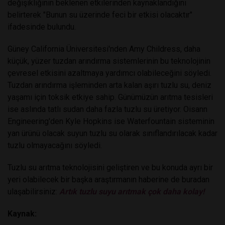
değişikliğinin beklenen etkilerinden kaynaklandığını
belirterek "Bunun su üzerinde feci bir etkisi olacaktır"
ifadesinde bulundu.
Güney California Üniversitesi'nden Amy Childress, daha
küçük, yüzer tuzdan arındırma sistemlerinin bu teknolojinin
çevresel etkisini azaltmaya yardımcı olabileceğini söyledi.
Tuzdan arındırma işleminden arta kalan aşırı tuzlu su, deniz
yaşamı için toksik etkiye sahip. Günümüzün arıtma tesisleri
ise aslında tatlı sudan daha fazla tuzlu su üretiyor. Oisann
Engineering'den Kyle Hopkins ise Waterfountain sisteminin
yan ürünü olacak suyun tuzlu su olarak sınıflandırılacak kadar
tuzlu olmayacağını söyledi.
Tuzlu su arıtma teknolojisini geliştiren ve bu konuda ayrı bir
yeri olabilecek bir başka araştırmanın haberine de buradan
ulaşabilirsiniz:
Artık tuzlu suyu arıtmak çok daha kolay!
Kaynak: