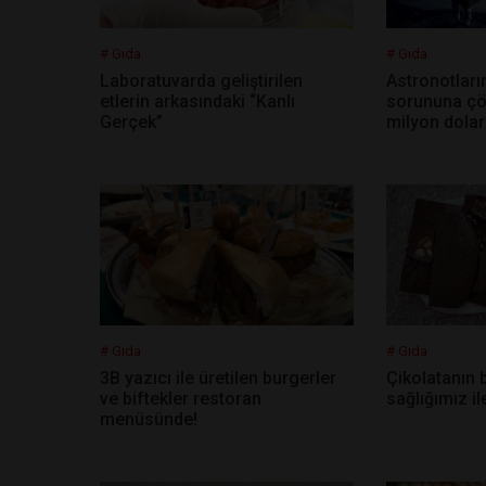
# Gıda
# Gıda
Laboratuvarda geliştirilen
Astronotlar
etlerin arkasındaki “Kanlı
sorununa çö
Gerçek”
milyon dolar
# Gıda
# Gıda
3B yazıcı ile üretilen burgerler
Çikolatanın 
ve biftekler restoran
sağlığımız ile
menüsünde!