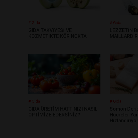
# Gıda
# Gıda
GIDA TAKVİYESİ VE
LEZZETİN B
KOZMETİKTE KÖR NOKTA
MAILLARD 
# Gıda
# Gıda
GIDA ÜRETİM HATTINIZI NASIL
Somon Deris
OPTİMİZE EDERSİNİZ?
Hücreler Yar
Hızlandırıyo