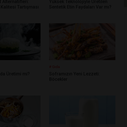
 Alternatifleri:
Yüksek Teknolojiyle Üretilen
Kalitesi Tartışması
Sentetik Etin Faydaları Var mı?
# Gıda
da Üretimi mi?
Soframızın Yeni Lezzeti:
Böcekler