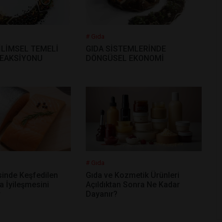
# Gıda
İLİMSEL TEMELİ
GIDA SİSTEMLERİNDE
REAKSİYONU
DÖNGÜSEL EKONOMİ
# Gıda
inde Keşfedilen
Gıda ve Kozmetik Ürünleri
a İyileşmesini
Açıldıktan Sonra Ne Kadar
r
Dayanır?