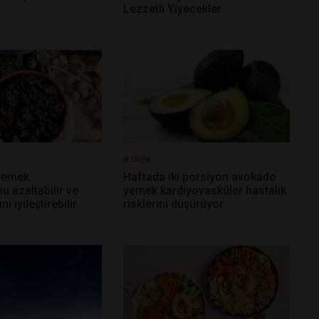
Lezzetli Yiyecekler
# Gıda
 yemek
Haftada iki porsiyon avokado
 azaltabilir ve
yemek kardiyovasküler hastalık
ı iyileştirebilir
risklerini düşürüyor