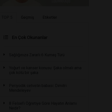
TOP 5
Geçmiş
Etiketler
En Çok Okunanlar
Sağlığınıza Zararlı 6 Kumaş Türü
Yoğurt ve kanser konusu: Şaka olmalı ama
çok kötü bir şaka
Periyodik cetvelin babası: Dimitri
Mendeleyev
8 Felsefi Öğretiye Göre Hayatın Anlamı
Nedir?