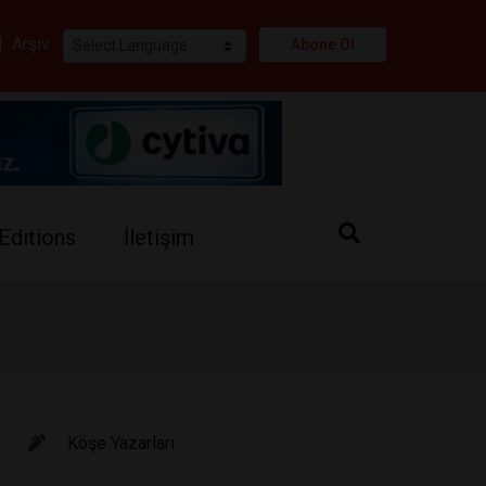
i
|
Arşiv
Abone Ol
Editions
İletişim
Köşe Yazarları