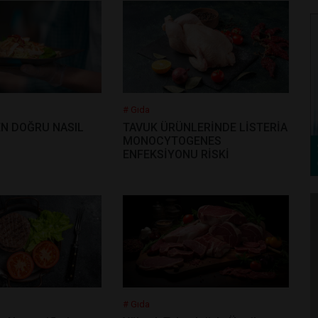
# Gıda
N DOĞRU NASIL
TAVUK ÜRÜNLERİNDE LİSTERİA
MONOCYTOGENES
ENFEKSİYONU RİSKİ
# Gıda