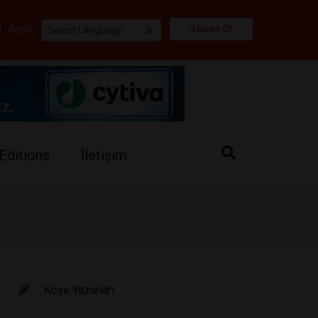
i
|
Arşiv
Abone Ol
Editions
İletişim
Köşe Yazarları