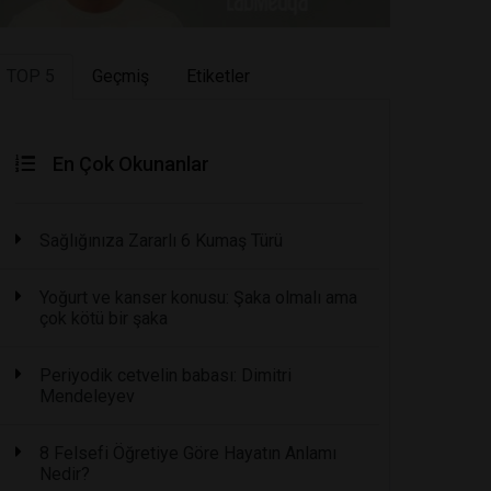
TOP 5
Geçmiş
Etiketler
En Çok Okunanlar
Sağlığınıza Zararlı 6 Kumaş Türü
Yoğurt ve kanser konusu: Şaka olmalı ama
çok kötü bir şaka
Periyodik cetvelin babası: Dimitri
Mendeleyev
8 Felsefi Öğretiye Göre Hayatın Anlamı
Nedir?