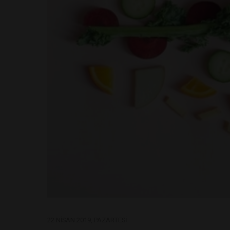
22 NISAN 2019, PAZARTESI