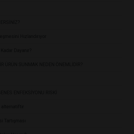
DERSİNİZ?
eşmesini Hızlandırıyor
 Kadar Dayanır?
 BİR ÜRÜN SUNMAK NEDEN ÖNEMLİDİR?
ENES ENFEKSİYONU RİSKİ
alternatiftir
si Tartışması