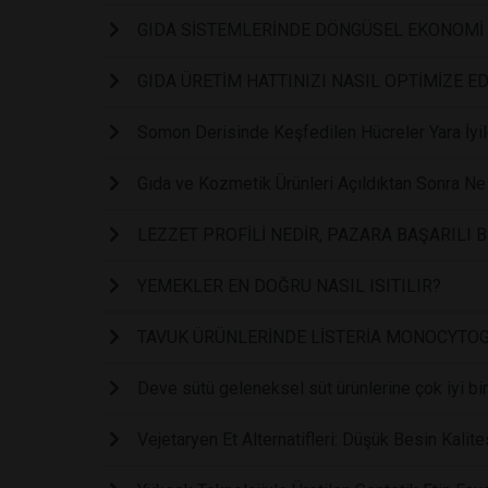
GIDA SİSTEMLERİNDE DÖNGÜSEL EKONOMİ
GIDA ÜRETİM HATTINIZI NASIL OPTİMİZE E
Somon Derisinde Keşfedilen Hücreler Yara İyil
Gıda ve Kozmetik Ürünleri Açıldıktan Sonra Ne
LEZZET PROFİLİ NEDİR, PAZARA BAŞARILI
YEMEKLER EN DOĞRU NASIL ISITILIR?
TAVUK ÜRÜNLERİNDE LİSTERİA MONOCYTOG
Deve sütü geleneksel süt ürünlerine çok iyi bir 
Vejetaryen Et Alternatifleri: Düşük Besin Kalite