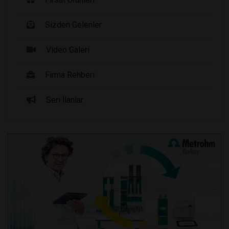
Sizden Gelenler
Video Galeri
Firma Rehberi
Seri İlanlar