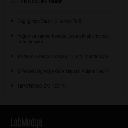
En Çok Okunanlar
Sağlığınıza Zararlı 6 Kumaş Türü
Yoğurt ve kanser konusu: Şaka olmalı ama çok
kötü bir şaka
Periyodik cetvelin babası: Dimitri Mendeleyev
8 Felsefi Öğretiye Göre Hayatın Anlamı Nedir?
HİPOTİROİDİZM NEDİR?