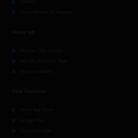
Reklam
Firma Rehberi Ön Başvuru
Okurlar İçin
Makale / Yazı Gönder
Gönüllü Yazarımız Olun
Okuyucu Anketi
Dijital Platformlar
Apple App Store
Google Play
Turkcell Dergilik