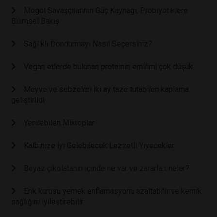
Moğol Savaşçılarının Güç Kaynağı, Probiyotiklere
Bilimsel Bakış
Sağlıklı Dondurmayı Nasıl Seçersiniz?
Vegan etlerde bulunan proteinin emilimi çok düşük
Meyve ve sebzeleri iki ay taze tutabilen kaplama
geliştirildi
Yenilebilen Mikroplar
Kalbinize İyi Gelebilecek Lezzetli Yiyecekler
Beyaz çikolatanın içinde ne var ve zararları neler?
Erik kurusu yemek enflamasyonu azaltabilir ve kemik
sağlığını iyileştirebilir