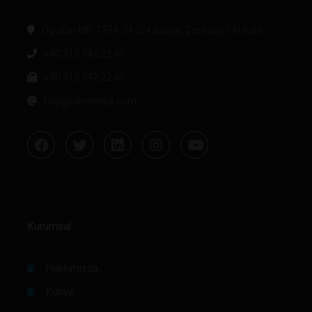
Oğuzlar Mh. 1374. Sk 2/4 Balgat, Çankaya / Ankara
+90 312 342 22 45
+90 312 342 22 46
bilgi@labmedya.com
Kurumsal
Hakkımızda
Künye