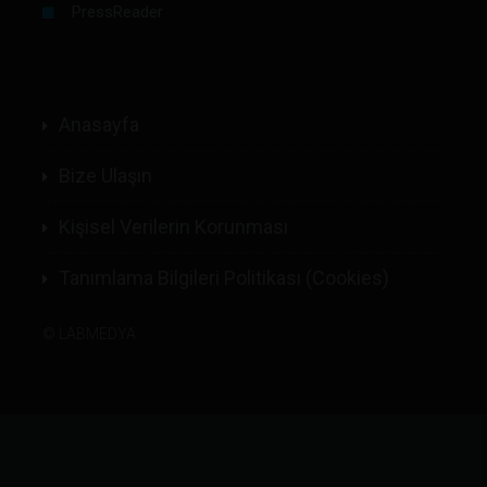
PressReader
Anasayfa
Bize Ulaşın
Kişisel Verilerin Korunması
Tanımlama Bilgileri Politikası (Cookies)
©
LABMEDYA