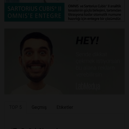
TOP 5
Geçmiş
Etiketler