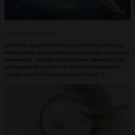
21 TEMMUZ 2022, PERŞEMBE
Şimdilerde çalışan kadın nüfusunun da artmasıyla bu sayı
azalmış olabilir ama eskiden hemen hemen her evde yoğurt
mayalanırmış. Yoğurdun sağlığa faydaları hakkında çok şey
okumuşuzdur ama size bir sır vereyim bu faydaların pek
çoğunun sebebi bir mikroorganizmadır (Şekil-1).