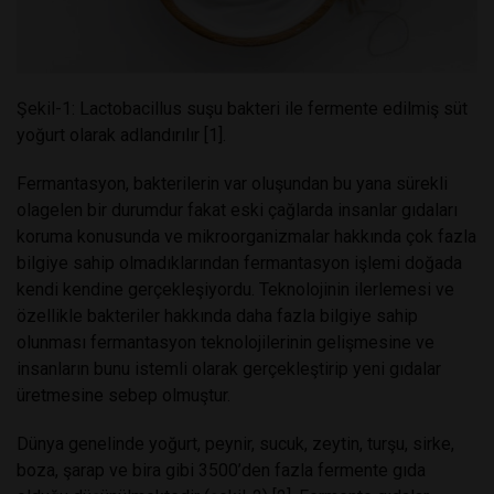
Şekil-1: Lactobacillus suşu bakteri ile fermente edilmiş süt
yoğurt olarak adlandırılır [1].
Fermantasyon, bakterilerin var oluşundan bu yana sürekli
olagelen bir durumdur fakat eski çağlarda insanlar gıdaları
koruma konusunda ve mikroorganizmalar hakkında çok fazla
bilgiye sahip olmadıklarından fermantasyon işlemi doğada
kendi kendine gerçekleşiyordu. Teknolojinin ilerlemesi ve
özellikle bakteriler hakkında daha fazla bilgiye sahip
olunması fermantasyon teknolojilerinin gelişmesine ve
insanların bunu istemli olarak gerçekleştirip yeni gıdalar
üretmesine sebep olmuştur.
Dünya genelinde yoğurt, peynir, sucuk, zeytin, turşu, sirke,
boza, şarap ve bira gibi 3500’den fazla fermente gıda