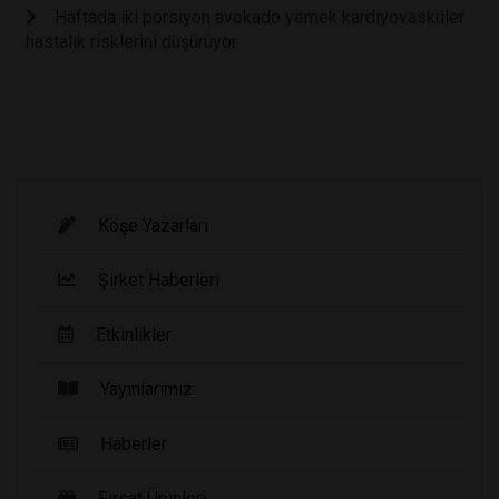
Haftada iki porsiyon avokado yemek kardiyovasküler
hastalık risklerini düşürüyor
Köşe Yazarları
Şirket Haberleri
Etkinlikler
Yayınlarımız
Haberler
Fırsat Ürünleri