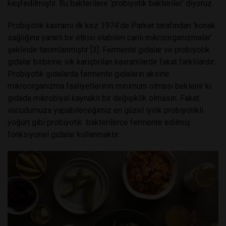
keşfedilmiştir. Bu bakterilere ‘probiyotik bakteriler’ diyoruz.
Probiyotik kavramı ilk kez 1974’de Parker tarafından ‘konak
sağlığına yararlı bir etkisi olabilen canlı mikroorganizmalar’
şeklinde tanımlanmıştır [3]. Fermente gıdalar ve probiyotik
gıdalar birbirine sık karıştırılan kavramlardır fakat farklılardır.
Probiyotik gıdalarda fermente gıdaların aksine
mikroorganizma faaliyetlerinin minimum olması beklenir ki
gıdada mikrobiyal kaynaklı bir değişiklik olmasın. Fakat
vücudumuza yapabileceğimiz en güzel iyilik probiyotikli
yoğurt gibi probiyotik bakterilerce fermente edilmiş
fonksiyonel gıdalar kullanmaktır.