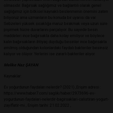
olmasıdır. Bağırsak sağlığımız ve bağlantılı olarak genel
sağlığımız için bitkisel kaynaklı beslenmenin önemini zaten
biliyoruz ama uzmanların bu konuda bir uyarısı da var.
Sebzeleri yüksek sıcaklığa maruz bırakmak veya uzun süre
pişirmek hücre duvarlarını parçalıyor. Bu sayede besin
maddeleri ince bağırsakta daha kolay emiliyor ve böylece
kalın bağırsakların ihtiyaç duyduğu besinler ince bağırsakta
emilmiş olduğundan kolonlardaki faydalı bakteriler besinsiz
kalıyor ve ölüyor. Yerlerini ise zararlı bakteriler alıyor.
Melike Naz ŞAYAN
Kaynaklar:
Ev yoğurdunun faydaları nelerdir? (2021) ,Erişim adresi :
https://www.haber7.com/saglik/haber/2973696-ev-
yogurdunun-faydalari-nelerdir-bagirsaklari-calistiran-yogurt-
zayiflatir-mi , Erişim tarihi: 21.02.2022 ,