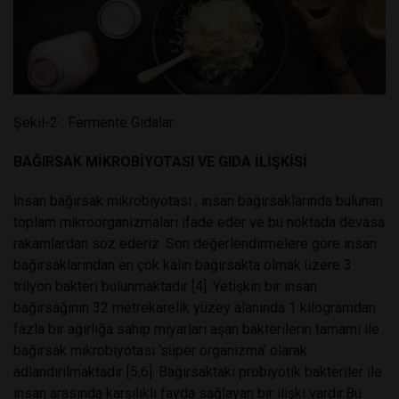
Şekil-2 : Fermente Gıdalar
BAĞIRSAK MİKROBİYOTASI VE GIDA İLİŞKİSİ
İnsan bağırsak mikrobiyotası , insan bağırsaklarında bulunan
toplam mikroorganizmaları ifade eder ve bu noktada devasa
rakamlardan söz ederiz. Son değerlendirmelere göre insan
bağırsaklarından en çok kalın bağırsakta olmak üzere 3
trilyon bakteri bulunmaktadır [4]. Yetişkin bir insan
bağırsağının 32 metrekarelik yüzey alanında 1 kilogramdan
fazla bir ağırlığa sahip miyarları aşan bakterilerin tamamı ile
bağırsak mikrobiyotası ‘süper organizma’ olarak
adlandırılmaktadır [5,6]. Bağırsaktaki probiyotik bakteriler ile
insan arasında karşılıklı fayda sağlayan bir ilişki vardır.Bu