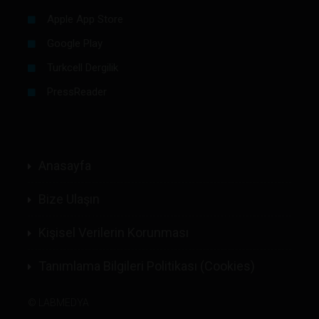
Apple App Store
Google Play
Turkcell Dergilik
PressReader
Anasayfa
Bize Ulaşın
Kişisel Verilerin Korunması
Tanımlama Bilgileri Politikası (Cookies)
©
LABMEDYA