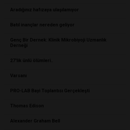
Aradığınız hafızaya ulaşılamıyor
Batıl inançlar nereden geliyor
Genç Bir Dernek: Klinik Mikrobiyoji Uzmanlık
Derneği
27'lik ünlü ölümleri..
Varsanı
PRO-LAB Bayi Toplantısı Gerçekleşti
Thomas Edison
Alexander Graham Bell