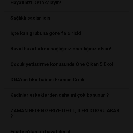
Hayatınızı Detokslayın!
Sağlıklı saçlar için
İşte kan grubuna göre felç riski
Bavul hazırlarken sağlığınız önceliğiniz olsun!
Çocuk yetistirme konusunda Öne Çikan 5 Ekol
DNA’nin fikir babasi Francis Crick
Kadinlar erkeklerden daha mi çok konusur ?
ZAMAN NEDEN GERIYE DEGIL, ILERI DOGRU AKAR
?
Einstein'dan on hayat dersI...