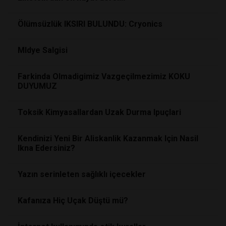
Ölümsüzlük IKSIRI BULUNDU: Cryonics
MIdye Salgisi
Farkinda Olmadigimiz Vazgeçilmezimiz KOKU
DUYUMUZ
Toksik Kimyasallardan Uzak Durma Ipuçlari
Kendinizi Yeni Bir Aliskanlik Kazanmak Için Nasil
Ikna Edersiniz?
Yazın serinleten sağlıklı içecekler
Kafanıza Hiç Uçak Düştü mü?