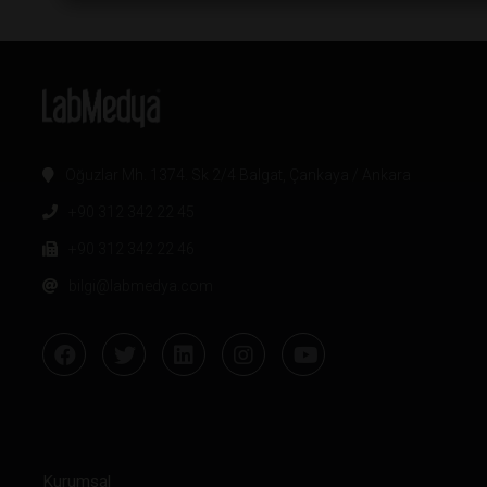
Oğuzlar Mh. 1374. Sk 2/4 Balgat, Çankaya / Ankara
+90 312 342 22 45
+90 312 342 22 46
bilgi@labmedya.com
Kurumsal