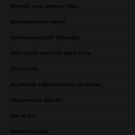
Beyninizi canlı tutmanın yolları
Bu kokular mutlu ediyor!
Aslında hepimizi bir büyücüğüz
Bilim ugruna ölen kadin Marie Curie
Çözülen Saç
Kış tatilinde sağlıklı kalmanız için tüyolar
Hangi minibüs daha iyi?
Aşk ve Ruh
Michael Faraday