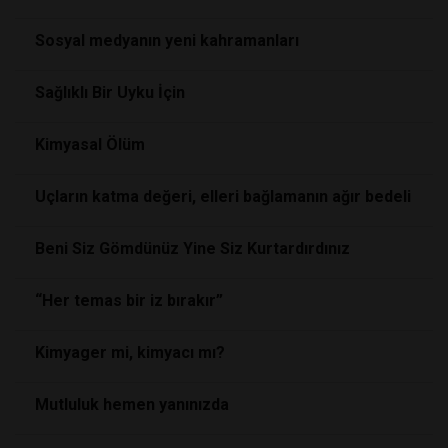
Sosyal medyanın yeni kahramanları
Sağlıklı Bir Uyku İçin
Kimyasal Ölüm
Uçların katma değeri, elleri bağlamanın ağır bedeli
Beni Siz Gömdünüz Yine Siz Kurtardırdınız
“Her temas bir iz bırakır”
Kimyager mi, kimyacı mı?
Mutluluk hemen yanınızda