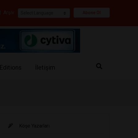
i
|
Arşiv
Abone Ol
Editions
İletişim
Köşe Yazarları