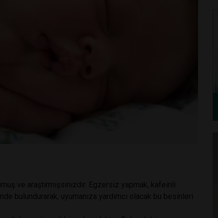
uş ve araştırmışsınızdır. Egzersiz yapmak, kafeinli
nde bulundurarak, uyumanıza yardımcı olacak bu besinleri