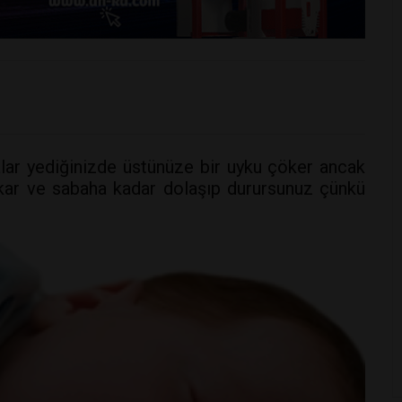
alar yediğinizde üstünüze bir uyku çöker ancak
lkar ve sabaha kadar dolaşıp durursunuz çünkü