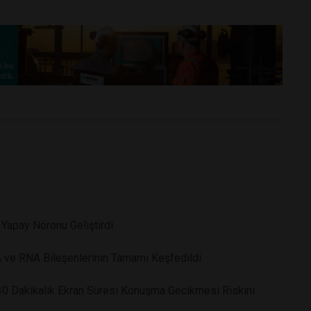
k Yapay Nöronu Geliştirdi
 ve RNA Bileşenlerinin Tamamı Keşfedildi
 30 Dakikalık Ekran Süresi Konuşma Gecikmesi Riskini