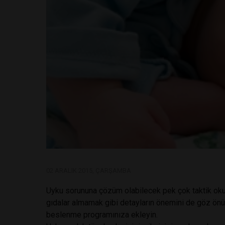
02 ARALIK 2015, ÇARŞAMBA
Uyku sorununa çözüm olabilecek pek çok taktik okum
gıdalar almamak gibi detayların önemini de göz önü
beslenme programınıza ekleyin.