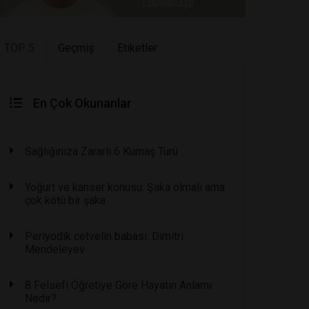
TOP 5
Geçmiş
Etiketler
En Çok Okunanlar
Sağlığınıza Zararlı 6 Kumaş Türü
Yoğurt ve kanser konusu: Şaka olmalı ama
çok kötü bir şaka
Periyodik cetvelin babası: Dimitri
Mendeleyev
8 Felsefi Öğretiye Göre Hayatın Anlamı
Nedir?