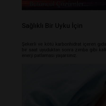
Sağlıklı Bir Uyku İçin
Şekerli ve kötü karbonhidrat içeren gıd
bir saat uyuduktan sonra zımba gibi ka
enerji patlaması yaşarsınız.