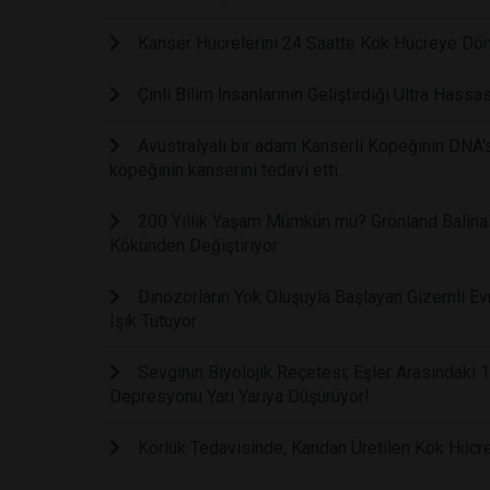
Kanser Hücrelerini 24 Saatte Kök Hücreye Dön
Çinli Bilim İnsanlarının Geliştirdiği Ultra Hass
Avustralyalı bir adam Kanserli Köpeğinin DNA'sı
köpeğinin kanserini tedavi etti.
200 Yıllık Yaşam Mümkün mü? Grönland Balinal
Kökünden Değiştiriyor
Dinozorların Yok Oluşuyla Başlayan Gizemli Evr
Işık Tutuyor
Sevginin Biyolojik Reçetesi; Eşler Arasındaki
Depresyonu Yarı Yarıya Düşürüyor!
Körlük Tedavisinde, Kandan Üretilen Kök Hücrel