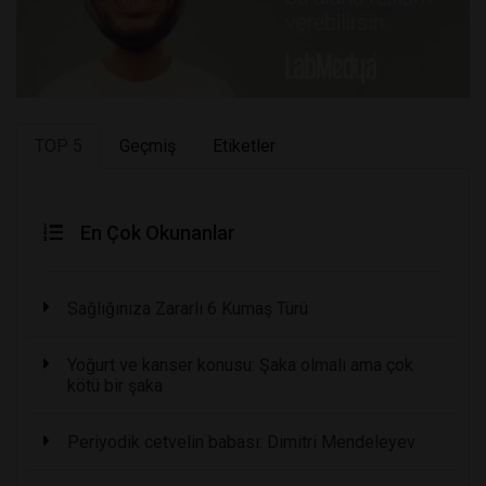
TOP 5
Geçmiş
Etiketler
En Çok Okunanlar
Sağlığınıza Zararlı 6 Kumaş Türü
Yoğurt ve kanser konusu: Şaka olmalı ama çok
kötü bir şaka
Periyodik cetvelin babası: Dimitri Mendeleyev