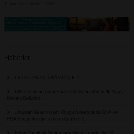
Toplam Görüntülenme 10065
Haberler
LABMEDYA 96. SAYIMIZ ÇIKTI...
Bilim İnsanları Canlı Hücrelerle Konuşabilen İlk Yapay
Nöronu Geliştirdi
Uzaydan Gelen Hayat: Ryugu Asteroitinde DNA ve
RNA Bileşenlerinin Tamamı Keşfedildi
Erken Çocukluk Döneminde Dijital Tehdit: Her 30