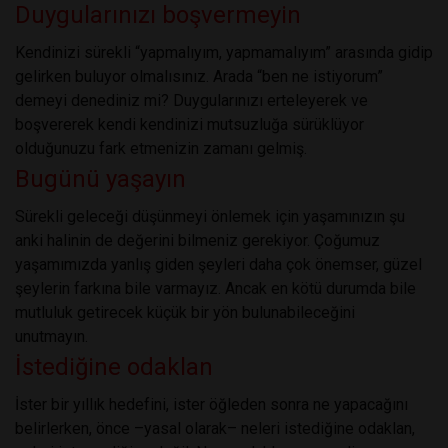
Duygularınızı boşvermeyin
Kendinizi sürekli “yapmalıyım, yapmamalıyım” arasında gidip
gelirken buluyor olmalısınız. Arada “ben ne istiyorum”
demeyi denediniz mi? Duygularınızı erteleyerek ve
boşvererek kendi kendinizi mutsuzluğa sürüklüyor
olduğunuzu fark etmenizin zamanı gelmiş.
Bugünü yaşayın
Sürekli geleceği düşünmeyi önlemek için yaşamınızın şu
anki halinin de değerini bilmeniz gerekiyor. Çoğumuz
yaşamımızda yanlış giden şeyleri daha çok önemser, güzel
şeylerin farkına bile varmayız. Ancak en kötü durumda bile
mutluluk getirecek küçük bir yön bulunabileceğini
unutmayın.
İstediğine odaklan
İster bir yıllık hedefini, ister öğleden sonra ne yapacağını
belirlerken, önce –yasal olarak– neleri istediğine odaklan,