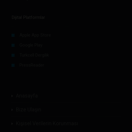
Dijital Platformlar
Apple App Store
Google Play
Turkcell Dergilik
PressReader
Anasayfa
Bize Ulaşın
Kişisel Verilerin Korunması