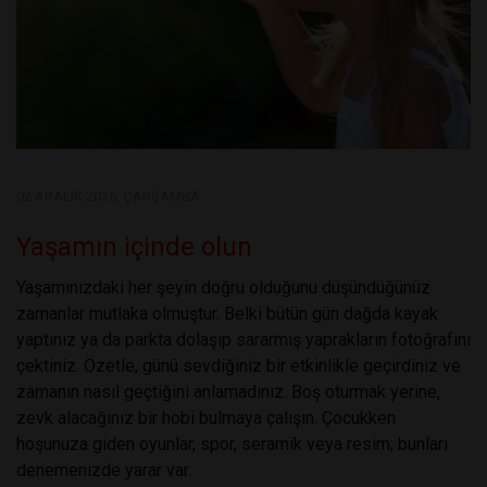
02 ARALIK 2015, ÇARŞAMBA
Yaşamın içinde olun
Yaşamınızdaki her şeyin doğru olduğunu düşündüğünüz
zamanlar mutlaka olmuştur. Belki bütün gün dağda kayak
yaptınız ya da parkta dolaşıp sararmış yaprakların fotoğrafını
çektiniz. Özetle, günü sevdiğiniz bir etkinlikle geçirdiniz ve
zamanın nasıl geçtiğini anlamadınız. Boş oturmak yerine,
zevk alacağınız bir hobi bulmaya çalışın. Çocukken
hoşunuza giden oyunlar, spor, seramik veya resim; bunları
denemenizde yarar var.