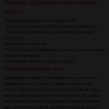
Olumsuz düşünmeyi kontrol etmeyi
öğrenin
- Nasıl hissettiğinizin kontrolü sizde olsun.
- Bir şey canınızı sıkarsa, çabucak kendinize hakim olun.
- Düşünceleriniz, hisleriniz ve hareketleriniz üzerinde
kontrol kurun.
- Baskı altında sakin kalın.
- Olumsuz duygulara takılmayın. Can sıkıcı bir olaydan sonra
kendinizi sakinleştirin.
- Gerektiğinde olumsuz duyguları silip atın.
Kendinizle barışık olun
İlişkilerinizde ‘karşılık’ beklentisinde olmayın. Aile ya da
arkadaşlarınızla çok yakın bir ilişkinizin olması, mutlu
olmanız için gerçekten çok önemli bir unsur. Ancak çoğu
insan bu yakın ilişkilerin bize getirdiklerinden çok, bizden
alıp götürdükleri üzerinde yoğunlaşıyor. Karşınızdakinden
daha az beklentiniz olursa, söyledikleri güzel bir söz bile