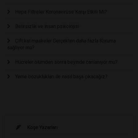
Hepa Filtreler Koronavirüse Karşı Etkili Mi?
Belirsizlik ve insan psikolojisi
Çift kat maskeler Gerçekten daha fazla Koruma
sağlıyor mu?
Hücreler ölümden sonra beyinde canlanıyor mu?
Yeme bozuklukları ile nasıl başa çıkacağız?
Köşe Yazarları