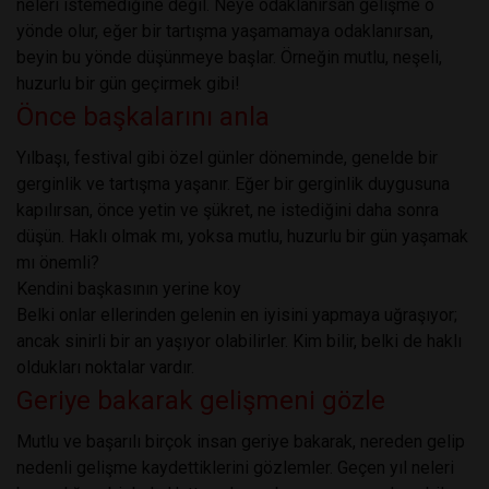
neleri istemediğine değil. Neye odaklanırsan gelişme o
yönde olur, eğer bir tartışma yaşamamaya odaklanırsan,
beyin bu yönde düşünmeye başlar. Örneğin mutlu, neşeli,
huzurlu bir gün geçirmek gibi!
Önce başkalarını anla
Yılbaşı, festival gibi özel günler döneminde, genelde bir
gerginlik ve tartışma yaşanır. Eğer bir gerginlik duygusuna
kapılırsan, önce yetin ve şükret, ne istediğini daha sonra
düşün. Haklı olmak mı, yoksa mutlu, huzurlu bir gün yaşamak
mı önemli?
Kendini başkasının yerine koy
Belki onlar ellerinden gelenin en iyisini yapmaya uğraşıyor;
ancak sinirli bir an yaşıyor olabilirler. Kim bilir, belki de haklı
oldukları noktalar vardır.
Geriye bakarak gelişmeni gözle
Mutlu ve başarılı birçok insan geriye bakarak, nereden gelip
nedenli gelişme kaydettiklerini gözlemler. Geçen yıl neleri