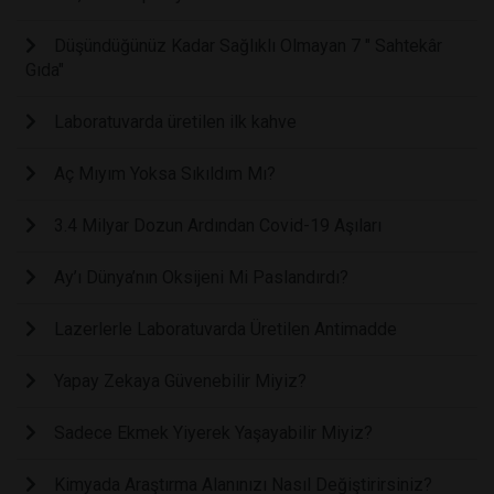
Düşündüğünüz Kadar Sağlıklı Olmayan 7 " Sahtekâr
Gıda"
Laboratuvarda üretilen ilk kahve
Aç Mıyım Yoksa Sıkıldım Mı?
3.4 Milyar Dozun Ardından Covid-19 Aşıları
Ay’ı Dünya’nın Oksijeni Mi Paslandırdı?
Lazerlerle Laboratuvarda Üretilen Antimadde
Yapay Zekaya Güvenebilir Miyiz?
Sadece Ekmek Yiyerek Yaşayabilir Miyiz?
Kimyada Araştırma Alanınızı Nasıl Değiştirirsiniz?