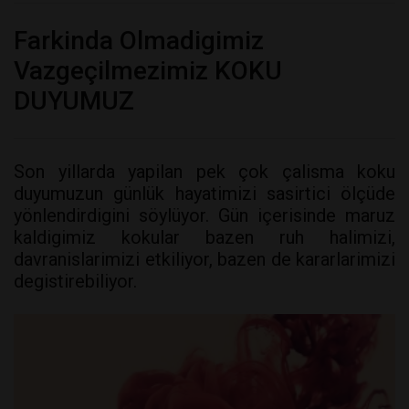
Farkinda Olmadigimiz
Vazgeçilmezimiz KOKU
DUYUMUZ
Son yillarda yapilan pek çok çalisma koku
duyumuzun günlük hayatimizi sasirtici ölçüde
yönlendirdigini söylüyor. Gün içerisinde maruz
kaldigimiz kokular bazen ruh halimizi,
davranislarimizi etkiliyor, bazen de kararlarimizi
degistirebiliyor.