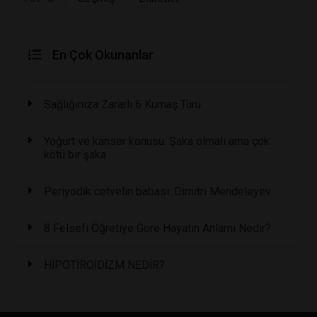
En Çok Okunanlar
Sağlığınıza Zararlı 6 Kumaş Türü
Yoğurt ve kanser konusu: Şaka olmalı ama çok
kötü bir şaka
Periyodik cetvelin babası: Dimitri Mendeleyev
8 Felsefi Öğretiye Göre Hayatın Anlamı Nedir?
HİPOTİROİDİZM NEDİR?