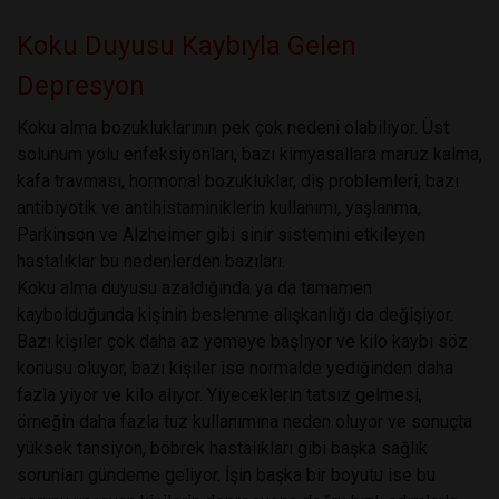
Koku Duyusu Kaybıyla Gelen
Depresyon
Koku alma bozukluklarının pek çok nedeni olabiliyor. Üst
solunum yolu enfeksiyonları, bazı kimyasallara maruz kalma,
kafa travması, hormonal bozukluklar, diş problemleri, bazı
antibiyotik ve antihistaminiklerin kullanımı, yaşlanma,
Parkinson ve Alzheimer gibi sinir sistemini etkileyen
hastalıklar bu nedenlerden bazıları.
Koku alma duyusu azaldığında ya da tamamen
kaybolduğunda kişinin beslenme alışkanlığı da değişiyor.
Bazı kişiler çok daha az yemeye başlıyor ve kilo kaybı söz
konusu oluyor, bazı kişiler ise normalde yediğinden daha
fazla yiyor ve kilo alıyor. Yiyeceklerin tatsız gelmesi,
örneğin daha fazla tuz kullanımına neden oluyor ve sonuçta
yüksek tansiyon, böbrek hastalıkları gibi başka sağlık
sorunları gündeme geliyor. İşin başka bir boyutu ise bu