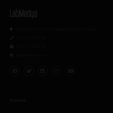
Oğuzlar Mh. 1374. Sk 2/4 Balgat, Çankaya / Ankara
+90 312 342 22 45
+90 312 342 22 46
bilgi@labmedya.com
Kurumsal