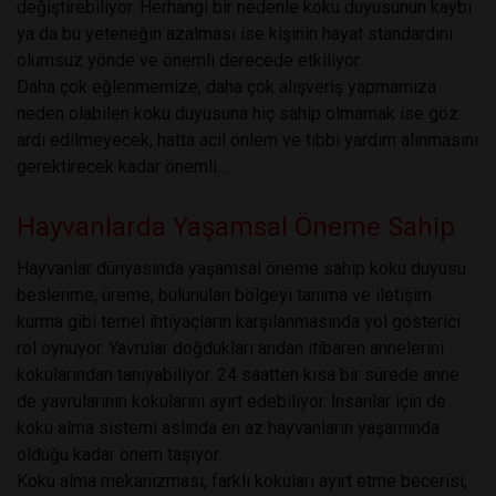
değiştirebiliyor. Herhangi bir nedenle koku duyusunun kaybı
ya da bu yeteneğin azalması ise kişinin hayat standardını
olumsuz yönde ve önemli derecede etkiliyor.
Daha çok eğlenmemize, daha çok alışveriş yapmamıza
neden olabilen koku duyusuna hiç sahip olmamak ise göz
ardı edilmeyecek, hatta acil önlem ve tıbbi yardım alınmasını
gerektirecek kadar önemli…
Hayvanlarda Yaşamsal Öneme Sahip
Hayvanlar dünyasında yaşamsal öneme sahip koku duyusu
beslenme, üreme, bulunulan bölgeyi tanıma ve iletişim
kurma gibi temel ihtiyaçların karşılanmasında yol gösterici
rol oynuyor. Yavrular doğdukları andan itibaren annelerini
kokularından tanıyabiliyor. 24 saatten kısa bir sürede anne
de yavrularının kokularını ayırt edebiliyor. İnsanlar için de
koku alma sistemi aslında en az hayvanların yaşamında
olduğu kadar önem taşıyor.
Koku alma mekanizması, farklı kokuları ayırt etme becerisi,