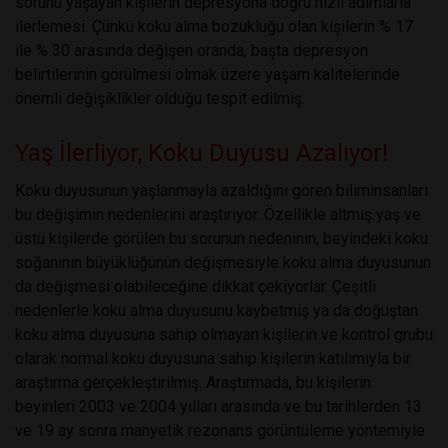
sorunu yaşayan kişilerin depresyona doğru hızlı adımlarla
ilerlemesi. Çünkü koku alma bozukluğu olan kişilerin % 17
ile % 30 arasında değişen oranda, başta depresyon
belirtilerinin görülmesi olmak üzere yaşam kalitelerinde
önemli değişiklikler olduğu tespit edilmiş.
Yaş İlerliyor, Koku Duyusu Azalıyor!
Koku duyusunun yaşlanmayla azaldığını gören biliminsanları
bu değişimin nedenlerini araştırıyor. Özellikle altmış yaş ve
üstü kişilerde görülen bu sorunun nedeninin, beyindeki koku
soğanının büyüklüğünün değişmesiyle koku alma duyusunun
da değişmesi olabileceğine dikkat çekiyorlar. Çeşitli
nedenlerle koku alma duyusunu kaybetmiş ya da doğuştan
koku alma duyusuna sahip olmayan kişilerin ve kontrol grubu
olarak normal koku duyusuna sahip kişilerin katılımıyla bir
araştırma gerçekleştirilmiş. Araştırmada, bu kişilerin
beyinleri 2003 ve 2004 yılları arasında ve bu tarihlerden 13
ve 19 ay sonra manyetik rezonans görüntüleme yöntemiyle