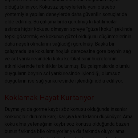
olduğu biliniyor. Kokusuz spreylerlerle yani plasebo
yöntemiyle yapılan deneylerde daha güvenilir sonuçlar da
elde edilmiş. Bu çalışmalarda görülmüş ki katılımcılar
aslında hiçbir kokusu olmayan spreye “güzel koku” şeklinde
tepki göstermiş ve kokunun güzel olduğunu düşünmelerinin
daha neşeli olmalarını sağladığı görülmüş. Başka bir
çalışmada ise kokuların hoşluk derecesine göre beynin sağ
ve sol yarıküresindeki koku kortikal sinir hücrelerinin
etkinliklerinde farklılıklar bulunmuş. Bu çalışmalarda olumlu
duyguların beynin sol yarıküresinde işlendiği, olumsuz
duyguların ise sağ yarıküresinde işlendiği iddia ediliyor.
Koklamak Hayat Kurtarıyor
Duyma ya da görme kaybı söz konusu olduğunda insanlar
korkunç bir durumla karşı karşıya kaldıklarını düşünüyor. Ama
koku alma yeteneğinin kaybı söz konusu olduğunda bazen
bunun farkında bile olmuyorlar ya da farkında oluyor ama