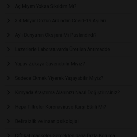
Aç Mıyım Yoksa Sıkıldım Mı?
3.4 Milyar Dozun Ardından Covid-19 Aşıları
Ay’ı Dünya’nın Oksijeni Mi Paslandırdı?
Lazerlerle Laboratuvarda Üretilen Antimadde
Yapay Zekaya Güvenebilir Miyiz?
Sadece Ekmek Yiyerek Yaşayabilir Miyiz?
Kimyada Araştırma Alanınızı Nasıl Değiştirirsiniz?
Hepa Filtreler Koronavirüse Karşı Etkili Mi?
Belirsizlik ve insan psikolojisi
Çift kat maskeler Gerçekten daha fazla Koruma