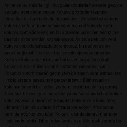
Anılar ve bu anılarla ilgili duygular kokularla harekete geçiyor
ve daha sonra hatırlanıyor. Kokuya gösterilen tepkinin
öğrenilen bir tepki olduğu düşünülüyor. Örneğin bebeklerin
koklama yeteneği olmasına rağmen güzel kokuyla kötü
kokuyu ayırt edemeyişleri bu öğrenme sürecinin henüz çok
başında olmalarından kaynaklanıyor. Aslında pek çok yeni
kokuyu çocukluğumuzda öğreniyoruz, bu nedenle olsa
gerek çoğunlukla kokular bizi çocukluğumuza götürüyor.
Koku ve koku soğanı beynin hafıza ve duygularla ilgili
bölümü olarak bilinen limbik sistemle yakından ilişkili.
Kokunun yorumlanarak geçmişten bir anının hatırlanması ise
limbik sistem sayesinde gerçekleşiyor. Biliminsanları
kokunun önemli bir tedavi yöntemi olduğunu da keşfetmiş.
Olumsuz bir deneyim sırasında ya da sonrasında hissedilen
koku yaşanan o deneyimle bağdaştırılıyor ve o koku “hoş
olmayan” bir koku olarak hafızada yer ediyor. Ama bunun
tersi de söz konusu tabii. Kokular olumlu deneyimlerle de
ilişkilendirilebilir. Tıbbi tedavilerde, özellikle psikiyatride bu