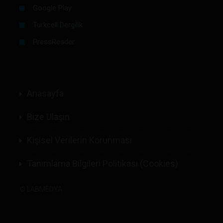
Google Play
Turkcell Dergilik
PressReader
Anasayfa
Bize Ulaşın
Kişisel Verilerin Korunması
Tanımlama Bilgileri Politikası (Cookies)
©
LABMEDYA