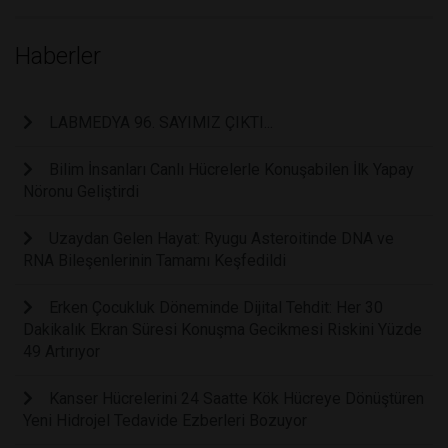
Haberler
LABMEDYA 96. SAYIMIZ ÇIKTI...
Bilim İnsanları Canlı Hücrelerle Konuşabilen İlk Yapay
Nöronu Geliştirdi
Uzaydan Gelen Hayat: Ryugu Asteroitinde DNA ve
RNA Bileşenlerinin Tamamı Keşfedildi
Erken Çocukluk Döneminde Dijital Tehdit: Her 30
Dakikalık Ekran Süresi Konuşma Gecikmesi Riskini Yüzde
49 Artırıyor
Kanser Hücrelerini 24 Saatte Kök Hücreye Dönüştüren
Yeni Hidrojel Tedavide Ezberleri Bozuyor