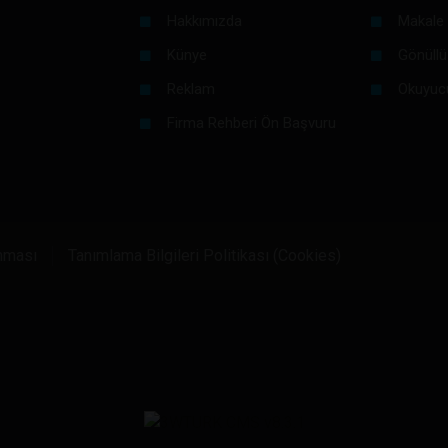
Hakkımızda
Makale 
Künye
Gönüllü
Reklam
Okuyuc
Firma Rehberi Ön Başvuru
unması
Tanımlama Bilgileri Politikası (Cookies)