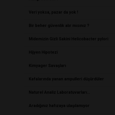
Veri yoksa, pazar da yok !
Bir beher güvenlik alır mısınız ?
Midemizin Gizli Sakini Helicobacter pylori
Hijyen Hipotezi
Kimyager Savaşları
Kafalarında yanan ampulleri düşürdüler
Naturel Analiz Laboratuvarları...
Aradığınız hafızaya ulaşılamıyor