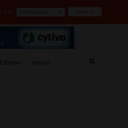
i
|
Arşiv
Abone Ol
Editions
İletişim