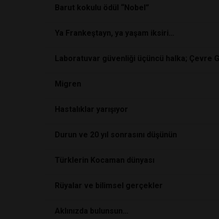
Barut kokulu ödül “Nobel”
Ya Frankeştayn, ya yaşam iksiri…
Laboratuvar güvenliği üçüncü halka; Çevre Gü
Migren
Hastalıklar yarışıyor
Durun ve 20 yıl sonrasını düşünün
Türklerin Kocaman dünyası
Rüyalar ve bilimsel gerçekler
Aklınızda bulunsun…