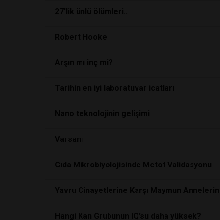
27'lik ünlü ölümleri..
Robert Hooke
Arşın mı inç mi?
Tarihin en iyi laboratuvar icatları
Nano teknolojinin gelişimi
Varsanı
Gıda Mikrobiyolojisinde Metot Validasyonu
Yavru Cinayetlerine Karşı Maymun Annelerin
Hangi Kan Grubunun IQ’su daha yüksek?