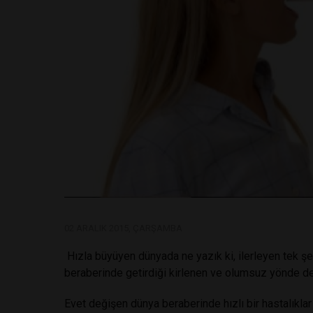
02 ARALIK 2015, ÇARŞAMBA
Hızla büyüyen dünyada ne yazık ki, ilerleyen tek ş
beraberinde getirdiği kirlenen ve olumsuz yönde de
Evet değişen dünya beraberinde hızlı bir hastalıklar