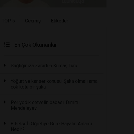
TOP 5
Geçmiş
Etiketler
En Çok Okunanlar
Sağlığınıza Zararlı 6 Kumaş Türü
Yoğurt ve kanser konusu: Şaka olmalı ama
çok kötü bir şaka
Periyodik cetvelin babası: Dimitri
Mendeleyev
8 Felsefi Öğretiye Göre Hayatın Anlamı
Nedir?