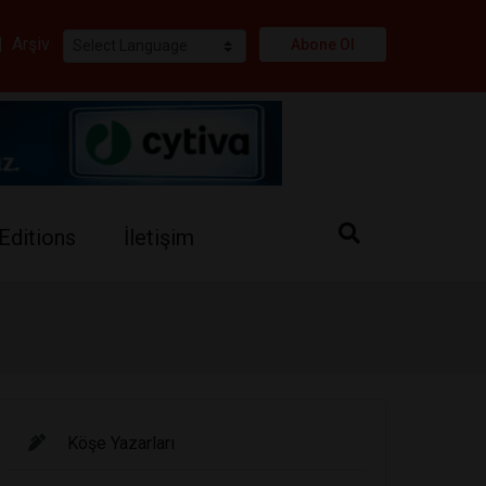
i
|
Arşiv
Abone Ol
Editions
İletişim
Köşe Yazarları