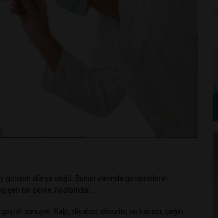
ey gelişen dünya değil. Bunun yanında gelişmelerin
ğişen bir çevre, hastalıklar…
 geçidi sunuyor. Kalp, diyabet, obezite ve kanser, çağın