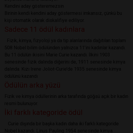
Kendini aday gösteremezsin
Birinin kendi kendini aday göstermesi imkansız, çünkü bu
kişi otomatik olarak diskalifiye ediliyor.
Sadece 11 ödül kadınlara
Fizik, kimya, fizyoloji ya da tıp alanlarında dağıtılan toplam
508 Nobel bilim ödülünden yalnızca 11’ini kadınlar kazandı.
Bu 11 ödülün ikisini Marie Curie kazandı. İlkini 1903
senesinde fizik dalında diğerini de, 1911 senesinde kimya
dalında. Kızı Irene Joliot-Curie’de 1935 senesinde kimya
ödülünü kazandı
Ödülün arka yüzü
Fizik ve kimya ödüllerinin arka tarafında göğsü açık bir kadın
resmi bulunuyor.
İki farklı kategoride ödül
Curie dışında bir başka kadın daha iki farklı kategoride
Nobel kazandı. Linus Pauling 1954 senesinde kimya