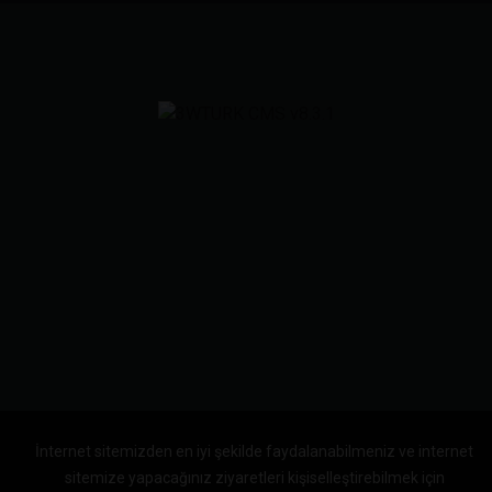
İnternet sitemizden en iyi şekilde faydalanabilmeniz ve internet
sitemize yapacağınız ziyaretleri kişiselleştirebilmek için