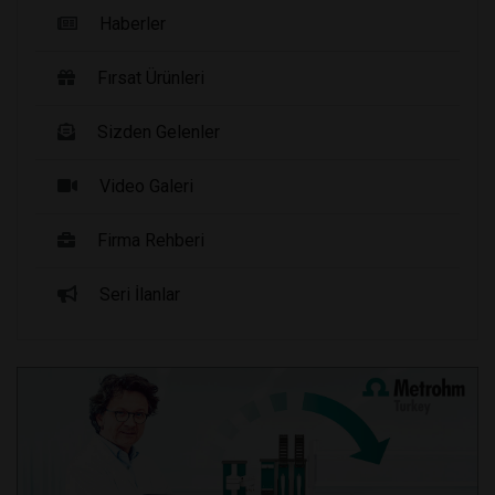
Haberler
Fırsat Ürünleri
Sizden Gelenler
Video Galeri
Firma Rehberi
Seri İlanlar