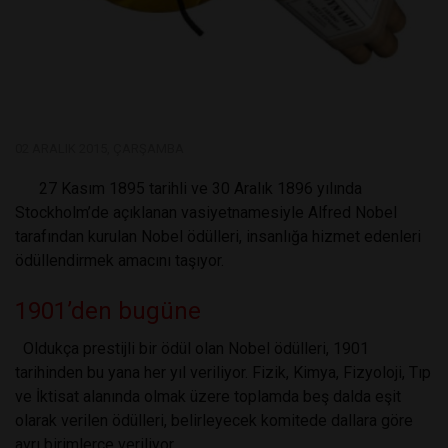
02 ARALIK 2015, ÇARŞAMBA
27 Kasım 1895 tarihli ve 30 Aralık 1896 yılında
Stockholm’de açıklanan vasiyetnamesiyle Alfred Nobel
tarafından kurulan Nobel ödülleri, insanlığa hizmet edenleri
ödüllendirmek amacını taşıyor.
1901’den bugüne
Oldukça prestijli bir ödül olan Nobel ödülleri, 1901
tarihinden bu yana her yıl veriliyor. Fizik, Kimya, Fizyoloji, Tıp
ve İktisat alanında olmak üzere toplamda beş dalda eşit
olarak verilen ödülleri, belirleyecek komitede dallara göre
ayrı birimlerce veriliyor.