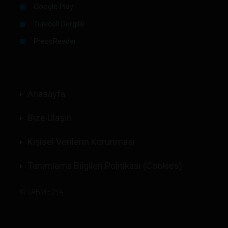
Google Play
Turkcell Dergilik
PressReader
Anasayfa
Bize Ulaşın
Kişisel Verilerin Korunması
Tanımlama Bilgileri Politikası (Cookies)
©
LABMEDYA