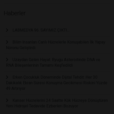
Haberler
LABMEDYA 96. SAYIMIZ ÇIKTI...
Bilim İnsanları Canlı Hücrelerle Konuşabilen İlk Yapay
Nöronu Geliştirdi
Uzaydan Gelen Hayat: Ryugu Asteroitinde DNA ve
RNA Bileşenlerinin Tamamı Keşfedildi
Erken Çocukluk Döneminde Dijital Tehdit: Her 30
Dakikalık Ekran Süresi Konuşma Gecikmesi Riskini Yüzde
49 Artırıyor
Kanser Hücrelerini 24 Saatte Kök Hücreye Dönüştüren
Yeni Hidrojel Tedavide Ezberleri Bozuyor