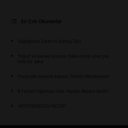
En Çok Okunanlar
Sağlığınıza Zararlı 6 Kumaş Türü
Yoğurt ve kanser konusu: Şaka olmalı ama çok
kötü bir şaka
Periyodik cetvelin babası: Dimitri Mendeleyev
8 Felsefi Öğretiye Göre Hayatın Anlamı Nedir?
HİPOTİROİDİZM NEDİR?