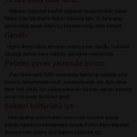
Nükleer füzyonun keşfini sağlayan hesaplamaları yapan
fizikçi Lise Meitner’in Nobel Ödülü’ne tam 13 defa aday
gösterildiği ancak ödülü hiç kazanamadığı iddia ediliyor
Gandhi
Hiçbir Nobel ödülü almayan önemli insan Gandhi. Suikaste
uğradığı zaman barış ödülünü alacağına inanılıyordu.
Patates çuvalı yarışında birinci
Paul Greengard 2000 senesinde Nobel tıp ödülünü sinir
hücresi iletişimindeki keşfi sebebiyle elde etti. Aynı sene
New York erkek izci eğlencelerinden birinde yapılan patates
çuvalı yarışında da birinci geldi.
Bakteri kültürünü içti
Helicobakter pilori bakterisinin mide ülserine sebep
olduğu hipotezini kanıtlamaya çalışan fizikçi Barry Marshall,
dairesel mikroplarla dolu bakteri kültürünü içti.