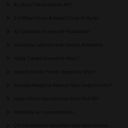
Aç Mıyım Yoksa Sıkıldım Mı?
3.4 Milyar Dozun Ardından Covid-19 Aşıları
Ay’ı Dünya’nın Oksijeni Mi Paslandırdı?
Lazerlerle Laboratuvarda Üretilen Antimadde
Yapay Zekaya Güvenebilir Miyiz?
Sadece Ekmek Yiyerek Yaşayabilir Miyiz?
Kimyada Araştırma Alanınızı Nasıl Değiştirirsiniz?
Hepa Filtreler Koronavirüse Karşı Etkili Mi?
Belirsizlik ve insan psikolojisi
Çift kat maskeler Gerçekten daha fazla Koruma