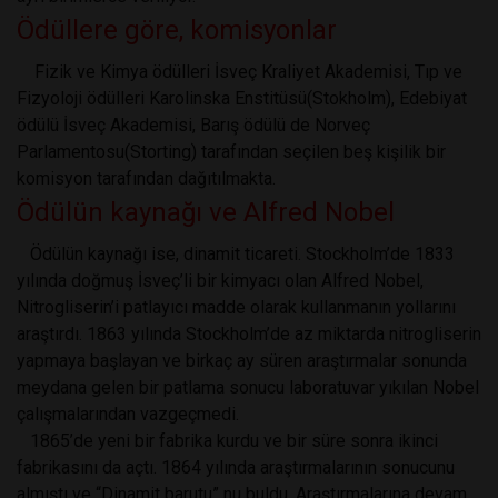
Ödüllere göre, komisyonlar
Fizik ve Kimya ödülleri İsveç Kraliyet Akademisi, Tıp ve
Fizyoloji ödülleri Karolinska Enstitüsü(Stokholm), Edebiyat
ödülü İsveç Akademisi, Barış ödülü de Norveç
Parlamentosu(Storting) tarafından seçilen beş kişilik bir
komisyon tarafından dağıtılmakta.
Ödülün kaynağı ve Alfred Nobel
Ödülün kaynağı ise, dinamit ticareti. Stockholm’de 1833
yılında doğmuş İsveç’li bir kimyacı olan Alfred Nobel,
Nitrogliserin’i patlayıcı madde olarak kullanmanın yollarını
araştırdı. 1863 yılında Stockholm’de az miktarda nitrogliserin
yapmaya başlayan ve birkaç ay süren araştırmalar sonunda
meydana gelen bir patlama sonucu laboratuvar yıkılan Nobel
çalışmalarından vazgeçmedi.
1865’de yeni bir fabrika kurdu ve bir süre sonra ikinci
fabrikasını da açtı. 1864 yılında araştırmalarının sonucunu
almıştı ve “Dinamit barutu” nu buldu. Araştırmalarına devam