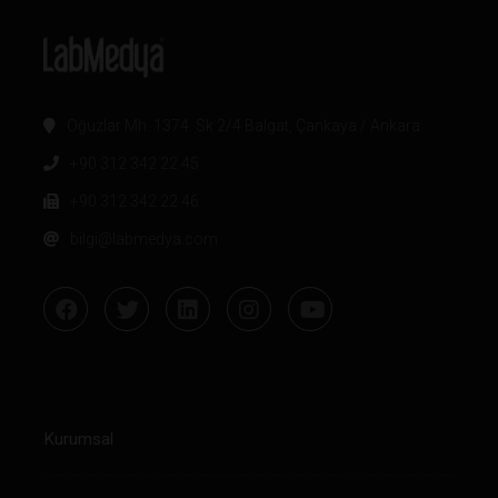
Oğuzlar Mh. 1374. Sk 2/4 Balgat, Çankaya / Ankara
+90 312 342 22 45
+90 312 342 22 46
bilgi@labmedya.com
Kurumsal