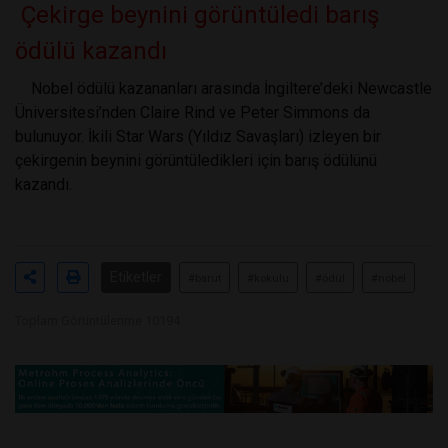
Çekirge beynini görüntüledi barış
ödülü kazandı
Nobel ödülü kazananları arasında İngiltere’deki Newcastle
Üniversitesi’nden Claire Rind ve Peter Simmons da
bulunuyor. İkili Star Wars (Yıldız Savaşları) izleyen bir
çekirgenin beynini görüntüledikleri için barış ödülünü
kazandı.
Etiketler
#barut
#kokulu
#ödül
#nobel
Toplam Görüntülenme 10194