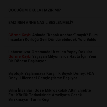
ÇOCUĞUM OKULA HAZIR MI?
EMZİREN ANNE NASIL BESLENMELİ?
Görme
Kaybı
Aslında “Kapalı Anahtar” mıydı? Bilim
İnsanları Körlüğü Geri Döndürebilecek Yolu Buldu
Laboratuvar Ortamında Üretilen Yapay Dokular
Görme
Kaybı
Yaşayan Milyonlarca Hasta İçin Yeni
Bir Dönem Başlatıyor
Biyolojik Yaşlanmaya Karşı İlk Büyük Deney: FDA
Onaylı Hücresel Gençleştirme Başlıyor
Bilim İnsanları Göze Mikroskobik Altın Enjekte
Etti: Körlük Tedavisinde Ameliyata Gerek
Bırakmayan Tarihi Keşif