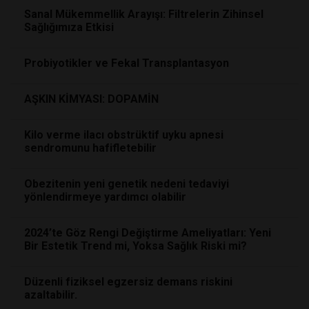
Sanal Mükemmellik Arayışı: Filtrelerin Zihinsel
Sağlığımıza Etkisi
Probiyotikler ve Fekal Transplantasyon
AŞKIN KİMYASI: DOPAMİN
Kilo verme ilacı obstrüktif uyku apnesi
sendromunu hafifletebilir
Obezitenin yeni genetik nedeni tedaviyi
yönlendirmeye yardımcı olabilir
2024’te Göz Rengi Değiştirme Ameliyatları: Yeni
Bir Estetik Trend mi, Yoksa Sağlık Riski mi?
Düzenli fiziksel egzersiz demans riskini
azaltabilir.