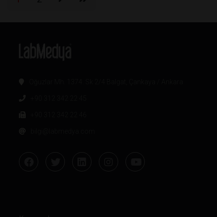
Oğuzlar Mh. 1374. Sk 2/4 Balgat, Çankaya / Ankara
+90 312 342 22 45
+90 312 342 22 46
bilgi@labmedya.com