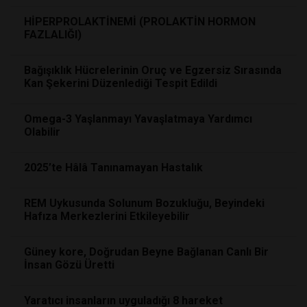
HİPERPROLAKTİNEMİ (PROLAKTİN HORMON
FAZLALIĞI)
Bağışıklık Hücrelerinin Oruç ve Egzersiz Sırasında
Kan Şekerini Düzenlediği Tespit Edildi
Omega-3 Yaşlanmayı Yavaşlatmaya Yardımcı
Olabilir
2025’te Hâlâ Tanınamayan Hastalık
REM Uykusunda Solunum Bozukluğu, Beyindeki
Hafıza Merkezlerini Etkileyebilir
Güney kore, Doğrudan Beyne Bağlanan Canlı Bir
İnsan Gözü Üretti
Yaratıcı insanların uyguladığı 8 hareket