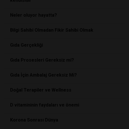
kendisidir
Neler oluyor hayatta?
Bilgi Sahibi Olmadan Fikir Sahibi Olmak
Gıda Gerçekliği
Gıda Prosesleri Gereksiz mi?
Gıda İçin Ambalaj Gereksiz Mi?
Doğal Terapiler ve Wellness
D vitamininin faydaları ve önemi
Korona Sonrası Dünya