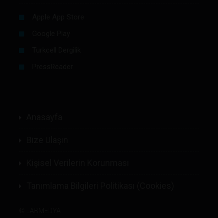
Apple App Store
Google Play
Turkcell Dergilik
PressReader
Anasayfa
Bize Ulaşın
Kişisel Verilerin Korunması
Tanımlama Bilgileri Politikası (Cookies)
©
LABMEDYA