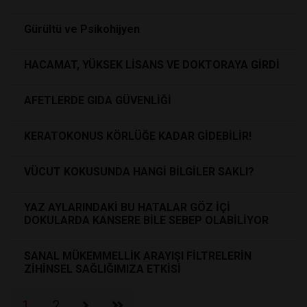
Gürültü ve Psikohijyen
HACAMAT, YÜKSEK LİSANS VE DOKTORAYA GİRDİ
AFETLERDE GIDA GÜVENLİĞİ
KERATOKONUS KÖRLÜĞE KADAR GİDEBİLİR!
VÜCUT KOKUSUNDA HANGİ BİLGİLER SAKLI?
YAZ AYLARINDAKİ BU HATALAR GÖZ İÇİ
DOKULARDA KANSERE BİLE SEBEP OLABİLİYOR
SANAL MÜKEMMELLİK ARAYIŞI FİLTRELERİN
ZİHİNSEL SAĞLIĞIMIZA ETKİSİ
1
2