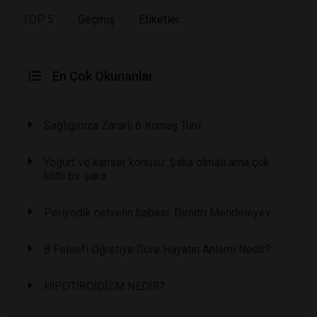
TOP 5
Geçmiş
Etiketler
En Çok Okunanlar
Sağlığınıza Zararlı 6 Kumaş Türü
Yoğurt ve kanser konusu: Şaka olmalı ama çok
kötü bir şaka
Periyodik cetvelin babası: Dimitri Mendeleyev
8 Felsefi Öğretiye Göre Hayatın Anlamı Nedir?
HİPOTİROİDİZM NEDİR?