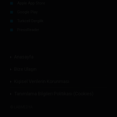
Apple App Store
Google Play
Turkcell Dergilik
PressReader
Anasayfa
Bize Ulaşın
Kişisel Verilerin Korunması
Tanımlama Bilgileri Politikası (Cookies)
©
LABMEDYA