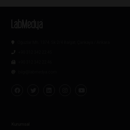
Oğuzlar Mh. 1374. Sk 2/4 Balgat, Çankaya / Ankara
+90 312 342 22 45
+90 312 342 22 46
bilgi@labmedya.com
Kurumsal