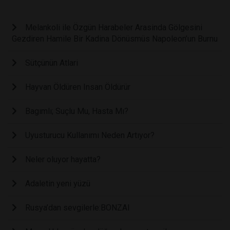
Melankoli ile Özgün Harabeler Arasinda Gölgesini
Gezdiren Hamile Bir Kadina Dönüsmüs Napoleon’un Burnu
Sütçünün Atlari
Hayvan Öldüren Insan Öldürür
Bagımlı; Suçlu Mu, Hasta Mı?
Uyusturucu Kullanımı Neden Artıyor?
Neler oluyor hayatta?
Adaletin yeni yüzü
Rusya’dan sevgilerle:BONZAI