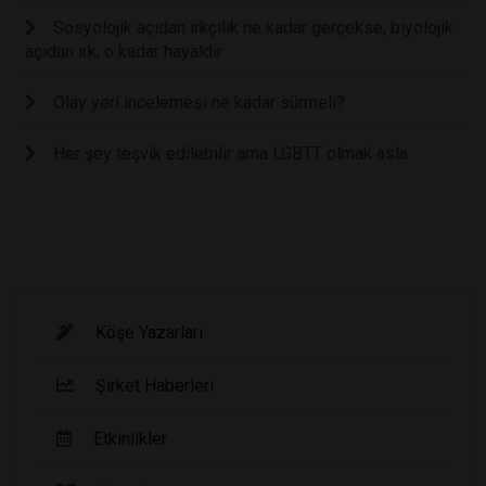
Sosyolojik açıdan ırkçılık ne kadar gerçekse, biyolojik
açıdan ırk, o kadar hayaldir
Olay yeri incelemesi ne kadar sürmeli?
Her şey teşvik edilebilir ama LGBTT olmak asla
Köşe Yazarları
Şirket Haberleri
Etkinlikler