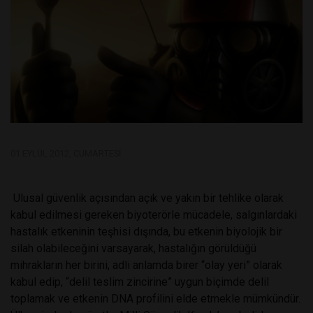
01 EYLÜL 2012, CUMARTESI
Ulusal güvenlik açısından açık ve yakın bir tehlike olarak
kabul edilmesi gereken biyoterörle mücadele, salgınlardaki
hastalık etkeninin teşhisi dışında, bu etkenin biyolojik bir
silah olabileceğini varsayarak, hastalığın görüldüğü
mihrakların her birini, adli anlamda birer “olay yeri” olarak
kabul edip, “delil teslim zincirine” uygun biçimde delil
toplamak ve etkenin DNA profilini elde etmekle mümkündür.