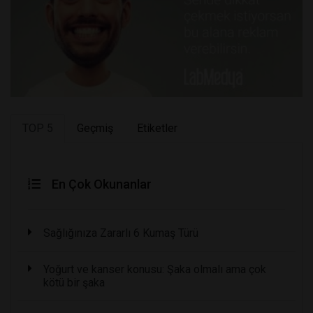
TOP 5
Geçmiş
Etiketler
En Çok Okunanlar
Sağlığınıza Zararlı 6 Kumaş Türü
Yoğurt ve kanser konusu: Şaka olmalı ama çok
kötü bir şaka