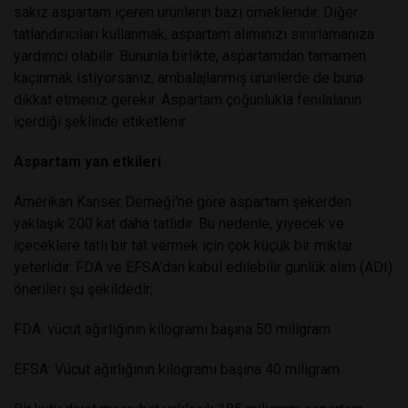
sakız aspartam içeren ürünlerin bazı örnekleridir. Diğer
tatlandırıcıları kullanmak, aspartam alımınızı sınırlamanıza
yardımcı olabilir. Bununla birlikte, aspartamdan tamamen
kaçınmak istiyorsanız, ambalajlanmış ürünlerde de buna
dikkat etmeniz gerekir. Aspartam çoğunlukla fenilalanin
içerdiği şeklinde etiketlenir.
Aspartam yan etkileri
Amerikan Kanser Derneği'ne göre aspartam şekerden
yaklaşık 200 kat daha tatlıdır. Bu nedenle, yiyecek ve
içeceklere tatlı bir tat vermek için çok küçük bir miktar
yeterlidir. FDA ve EFSA'dan kabul edilebilir günlük alım (ADI)
önerileri şu şekildedir;
FDA: vücut ağırlığının kilogramı başına 50 miligram
EFSA: Vücut ağırlığının kilogramı başına 40 miligram