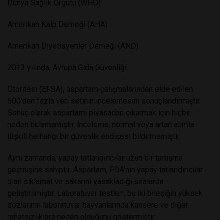
Dünya Sağlık Örgütü (WHO)
Amerikan Kalp Derneği (AHA)
Amerikan Diyetisyenler Derneği (AND)
2013 yılında, Avrupa Gıda Güvenliği
Otoritesi (EFSA), aspartam çalışmalarından elde edilen
600'den fazla veri setinin incelemesini sonuçlandırmıştır.
Sonuç olarak aspartamı piyasadan çıkarmak için hiçbir
neden bulamamıştır. İnceleme, normal veya artan alımla
ilişkili herhangi bir güvenlik endişesi bildirmemiştir.
Aynı zamanda, yapay tatlandırıcılar uzun bir tartışma
geçmişine sahiptir. Aspartam, FDA'nın yapay tatlandırıcılar
olan siklamat ve sakarini yasakladığı sıralarda
geliştirilmiştir. Laboratuvar testleri, bu iki bileşiğin yüksek
dozlarının laboratuvar hayvanlarında kansere ve diğer
rahatsızlıklara neden olduğunu göstermiştir.