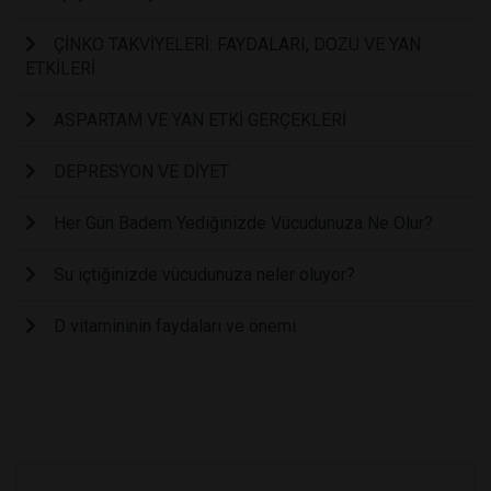
ÇİNKO TAKVİYELERİ: FAYDALARI, DOZU VE YAN
ETKİLERİ
ASPARTAM VE YAN ETKİ GERÇEKLERİ
DEPRESYON VE DİYET
Her Gün Badem Yediğinizde Vücudunuza Ne Olur?
Su içtiğinizde vücudunuza neler oluyor?
D vitamininin faydaları ve önemi