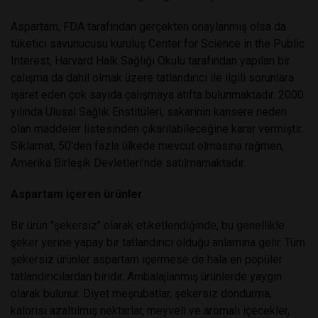
Aspartam, FDA tarafından gerçekten onaylanmış olsa da
tüketici savunucusu kuruluş Center for Science in the Public
Interest, Harvard Halk Sağlığı Okulu tarafından yapılan bir
çalışma da dahil olmak üzere tatlandırıcı ile ilgili sorunlara
işaret eden çok sayıda çalışmaya atıfta bulunmaktadır. 2000
yılında Ulusal Sağlık Enstitüleri, sakarinin kansere neden
olan maddeler listesinden çıkarılabileceğine karar vermiştir.
Siklamat, 50'den fazla ülkede mevcut olmasına rağmen,
Amerika Birleşik Devletleri'nde satılmamaktadır.
Aspartam içeren ürünler
Bir ürün "şekersiz" olarak etiketlendiğinde, bu genellikle
şeker yerine yapay bir tatlandırıcı olduğu anlamına gelir. Tüm
şekersiz ürünler aspartam içermese de hala en popüler
tatlandırıcılardan biridir. Ambalajlanmış ürünlerde yaygın
olarak bulunur. Diyet meşrubatlar, şekersiz dondurma,
kalorisi azaltılmış nektarlar, meyveli ve aromalı içecekler,