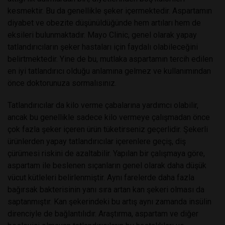
kesmektir. Bu da genellikle şeker içermektedir. Aspartamın
diyabet ve obezite düşünüldüğünde hem artıları hem de
eksileri bulunmaktadır. Mayo Clinic, genel olarak yapay
tatlandırıcıların şeker hastaları için faydalı olabileceğini
belirtmektedir. Yine de bu, mutlaka aspartamın tercih edilen
en iyi tatlandırıcı olduğu anlamına gelmez ve kullanımından
önce doktorunuza sormalısınız.
Tatlandırıcılar da kilo verme çabalarına yardımcı olabilir,
ancak bu genellikle sadece kilo vermeye çalışmadan önce
çok fazla şeker içeren ürün tüketirseniz geçerlidir. Şekerli
ürünlerden yapay tatlandırıcılar içerenlere geçiş, diş
çürümesi riskini de azaltabilir. Yapılan bir çalışmaya göre,
aspartam ile beslenen sıçanların genel olarak daha düşük
vücut kütleleri belirlenmiştir. Aynı farelerde daha fazla
bağırsak bakterisinin yanı sıra artan kan şekeri olması da
saptanmıştır. Kan şekerindeki bu artış aynı zamanda insülin
direnciyle de bağlantılıdır. Araştırma, aspartam ve diğer