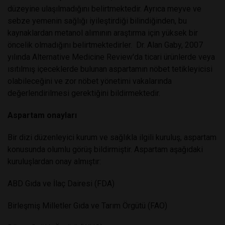
düzeyine ulaşılmadığını belirtmektedir. Ayrıca meyve ve
sebze yemenin sağlığı iyileştirdiği bilindiğinden, bu
kaynaklardan metanol alımının araştırma için yüksek bir
öncelik olmadığını belirtmektedirler. Dr. Alan Gaby, 2007
yılında Alternative Medicine Review'da ticari ürünlerde veya
ısıtılmış içeceklerde bulunan aspartamın nöbet tetikleyicisi
olabileceğini ve zor nöbet yönetimi vakalarında
değerlendirilmesi gerektiğini bildirmektedir.
Aspartam onayları
Bir dizi düzenleyici kurum ve sağlıkla ilgili kuruluş, aspartam
konusunda olumlu görüş bildirmiştir. Aspartam aşağıdaki
kuruluşlardan onay almıştır:
ABD Gıda ve İlaç Dairesi (FDA)
Birleşmiş Milletler Gıda ve Tarım Örgütü (FAO)