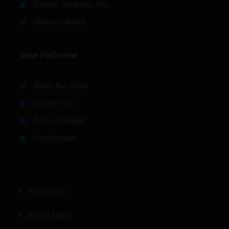
Gönüllü Yazarımız Olun
Okuyucu Anketi
Dijital Platformlar
Apple App Store
Google Play
Turkcell Dergilik
PressReader
Anasayfa
Bize Ulaşın