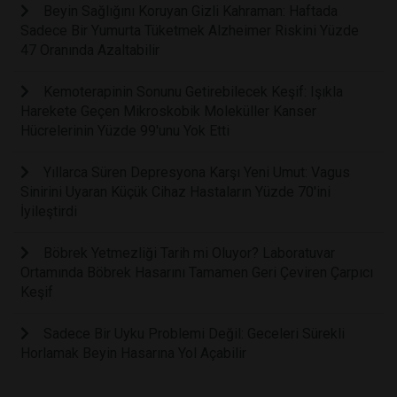
Beyin Sağlığını Koruyan Gizli Kahraman: Haftada
Sadece Bir Yumurta Tüketmek Alzheimer Riskini Yüzde
47 Oranında Azaltabilir
Kemoterapinin Sonunu Getirebilecek Keşif: Işıkla
Harekete Geçen Mikroskobik Moleküller Kanser
Hücrelerinin Yüzde 99'unu Yok Etti
Yıllarca Süren Depresyona Karşı Yeni Umut: Vagus
Sinirini Uyaran Küçük Cihaz Hastaların Yüzde 70'ini
İyileştirdi
Böbrek Yetmezliği Tarih mi Oluyor? Laboratuvar
Ortamında Böbrek Hasarını Tamamen Geri Çeviren Çarpıcı
Keşif
Sadece Bir Uyku Problemi Değil: Geceleri Sürekli
Horlamak Beyin Hasarına Yol Açabilir