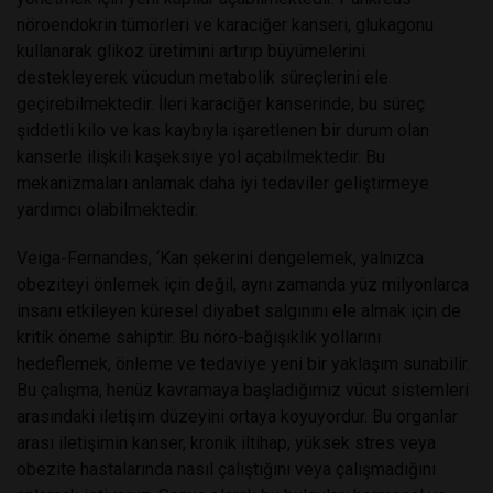
nöroendokrin tümörleri ve karaciğer kanseri, glukagonu
kullanarak glikoz üretimini artırıp büyümelerini
destekleyerek vücudun metabolik süreçlerini ele
geçirebilmektedir. İleri karaciğer kanserinde, bu süreç
şiddetli kilo ve kas kaybıyla işaretlenen bir durum olan
kanserle ilişkili kaşeksiye yol açabilmektedir. Bu
mekanizmaları anlamak daha iyi tedaviler geliştirmeye
yardımcı olabilmektedir.
Veiga-Fernandes, ‘Kan şekerini dengelemek, yalnızca
obeziteyi önlemek için değil, aynı zamanda yüz milyonlarca
insanı etkileyen küresel diyabet salgınını ele almak için de
kritik öneme sahiptir. Bu nöro-bağışıklık yollarını
hedeflemek, önleme ve tedaviye yeni bir yaklaşım sunabilir.
Bu çalışma, henüz kavramaya başladığımız vücut sistemleri
arasındaki iletişim düzeyini ortaya koyuyordur. Bu organlar
arası iletişimin kanser, kronik iltihap, yüksek stres veya
obezite hastalarında nasıl çalıştığını veya çalışmadığını