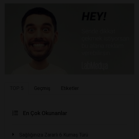
TOP 5
Geçmiş
Etiketler
En Çok Okunanlar
Sağlığınıza Zararlı 6 Kumaş Türü