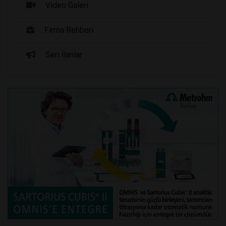
Video Galeri
Firma Rehberi
Seri İlanlar