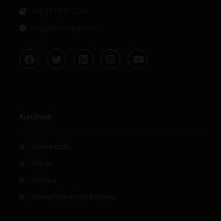
+90 312 342 22 46
bilgi@labmedya.com
Kurumsal
Hakkımızda
Künye
Reklam
Firma Rehberi Ön Başvuru