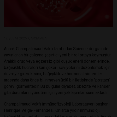
12 ŞUBAT 2025, ÇARŞAMBA
Ancak Champalimaud Vakfı tarafından Science dergisinde
yayınlanan bir çalışma şaşırtıcı yeni bir rol ortaya koymuştur.
Aralıklı oruç veya egzersiz gibi düşük enerji dönemlerinde,
bağışıklık hücreleri kan şekeri seviyelerini düzenlemek için
devreye girerek sinir, bağışıklık ve hormonal sistemler
arasında daha önce bilinmeyen üçlü bir iletişimde "postacı"
görevi görmektedir. Bu bulgular diyabet, obezite ve kanser
gibi durumların yönetimi için yeni yaklaşımlar sunmaktadır.
Champalimaud Vakfı İmmünofizyoloji Laboratuvarı başkanı
Henrique Veiga-Fernandes, ‘Onlarca yıldır immünoloji,
bağışıklık ve enfeksiyona odaklanarak domine edildi. Ancak