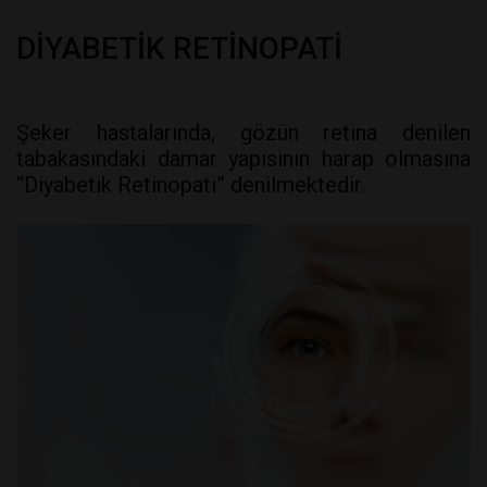
DİYABETİK RETİNOPATİ
Şeker hastalarında, gözün retina denilen
tabakasındaki damar yapısının harap olmasına
“Diyabetik Retinopati” denilmektedir.