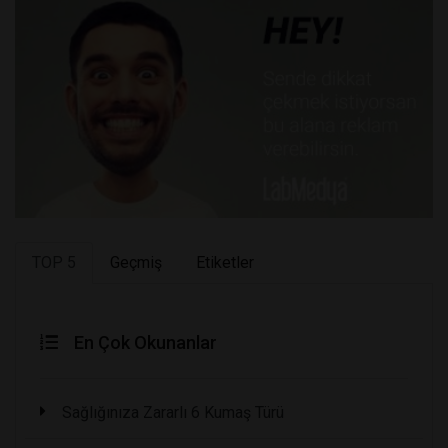
TOP 5
Geçmiş
Etiketler
En Çok Okunanlar
Sağlığınıza Zararlı 6 Kumaş Türü