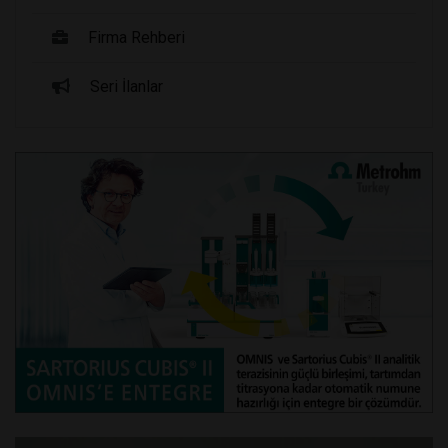
Firma Rehberi
Seri İlanlar