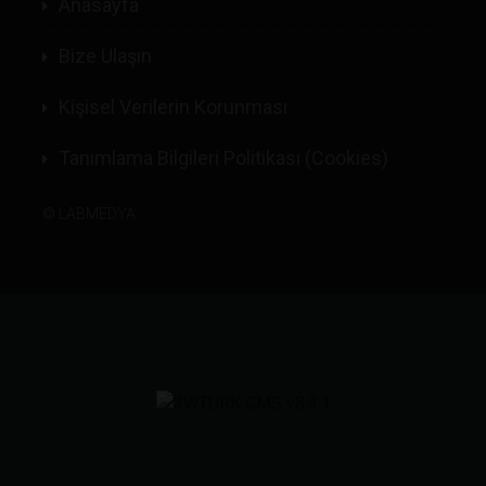
Anasayfa
Bize Ulaşın
Kişisel Verilerin Korunması
Tanımlama Bilgileri Politikası (Cookies)
©
LABMEDYA