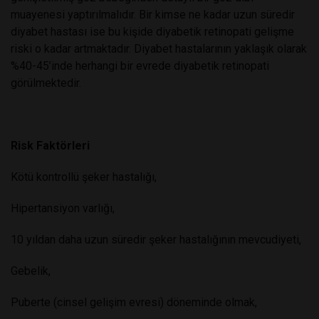
muayenesi yaptırılmalıdır. Bir kimse ne kadar uzun süredir
diyabet hastası ise bu kişide diyabetik retinopati gelişme
riski o kadar artmaktadır. Diyabet hastalarının yaklaşık olarak
%40-45’inde herhangi bir evrede diyabetik retinopati
görülmektedir.
Risk Faktörleri
Kötü kontrollü şeker hastalığı,
Hipertansiyon varlığı,
10 yıldan daha uzun süredir şeker hastalığının mevcudiyeti,
Gebelik,
Puberte (cinsel gelişim evresi) döneminde olmak,