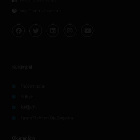
+90 312 342 22 46
bilgi@labmedya.com
Kurumsal
Hakkımızda
Künye
Reklam
Firma Rehberi Ön Başvuru
Okurlar İçin