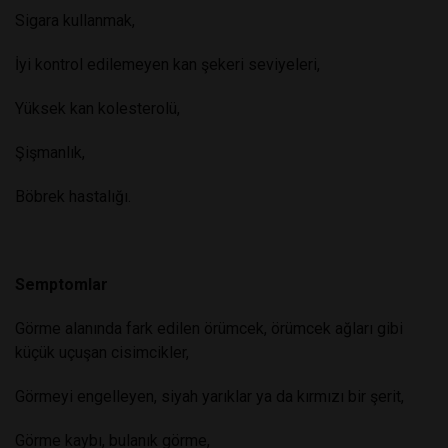
Sigara kullanmak,
İyi kontrol edilemeyen kan şekeri seviyeleri,
Yüksek kan kolesterolü,
Şişmanlık,
Böbrek hastalığı.
Semptomlar
Görme alanında fark edilen örümcek, örümcek ağları gibi
küçük uçuşan cisimcikler,
Görmeyi engelleyen, siyah yarıklar ya da kırmızı bir şerit,
Görme kaybı, bulanık görme,