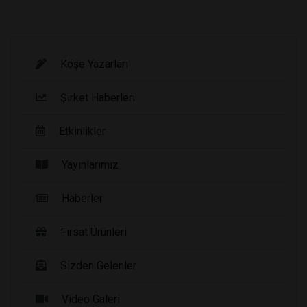
Köşe Yazarları
Şirket Haberleri
Etkinlikler
Yayınlarımız
Haberler
Fırsat Ürünleri
Sizden Gelenler
Video Galeri