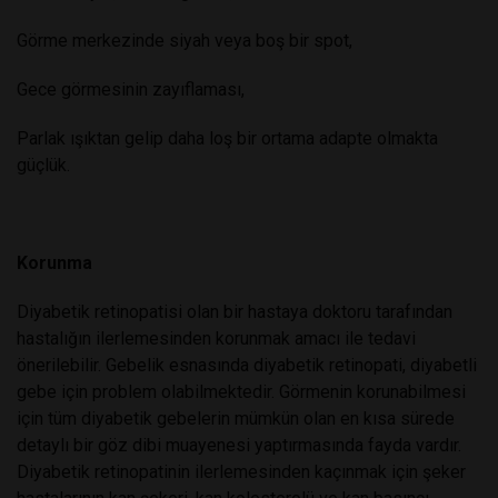
Görme merkezinde siyah veya boş bir spot,
Gece görmesinin zayıflaması,
Parlak ışıktan gelip daha loş bir ortama adapte olmakta
güçlük.
Korunma
Diyabetik retinopatisi olan bir hastaya doktoru tarafından
hastalığın ilerlemesinden korunmak amacı ile tedavi
önerilebilir. Gebelik esnasında diyabetik retinopati, diyabetli
gebe için problem olabilmektedir. Görmenin korunabilmesi
için tüm diyabetik gebelerin mümkün olan en kısa sürede
detaylı bir göz dibi muayenesi yaptırmasında fayda vardır.
Diyabetik retinopatinin ilerlemesinden kaçınmak için şeker