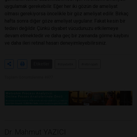
uygulamak gerekebilir. Eğer her iki gözün de ameliyat
olması gerekiyorsa öncelikle bir göz ameliyat edilir. Birkaç
hafta sonra diğer göze ameliyat uygulanır. Fakat kesin bir
tedavi değildir. Çünkü diyabet vücudunuzu etkilemeye
devam etmektedir ve daha geç bir zamanda görme kaybını
ve daha ileri retinal hasarı deneyimleyebilirsiniz.
Etiketler
#diyabetik
#retinopati
Toplam Görüntülenme 4977
Dr. Mahmut YAZICI