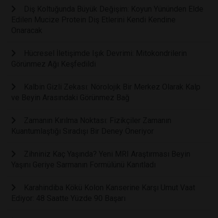
Diş Koltuğunda Büyük Değişim: Koyun Yününden Elde
Edilen Mucize Protein Diş Etlerini Kendi Kendine
Onaracak
Hücresel İletişimde Işık Devrimi: Mitokondrilerin
Görünmez Ağı Keşfedildi
Kalbin Gizli Zekası: Nörolojik Bir Merkez Olarak Kalp
ve Beyin Arasındaki Görünmez Bağ
Zamanın Kırılma Noktası: Fizikçiler Zamanın
Kuantumlaştığı Sıradışı Bir Deney Öneriyor
Zihniniz Kaç Yaşında? Yeni MRI Araştırması Beyin
Yaşını Geriye Sarmanın Formülünü Kanıtladı
Karahindiba Kökü Kolon Kanserine Karşı Umut Vaat
Ediyor: 48 Saatte Yüzde 90 Başarı