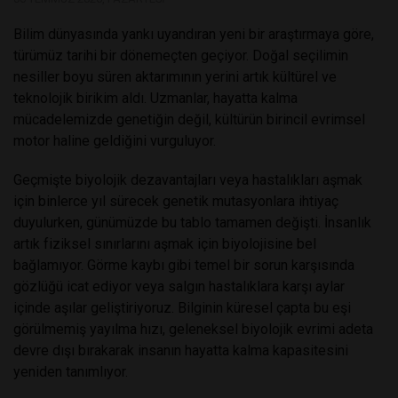
Bilim dünyasında yankı uyandıran yeni bir araştırmaya göre,
türümüz tarihi bir dönemeçten geçiyor. Doğal seçilimin
nesiller boyu süren aktarımının yerini artık kültürel ve
teknolojik birikim aldı. Uzmanlar, hayatta kalma
mücadelemizde genetiğin değil, kültürün birincil evrimsel
motor haline geldiğini vurguluyor.
Geçmişte biyolojik dezavantajları veya hastalıkları aşmak
için binlerce yıl sürecek genetik mutasyonlara ihtiyaç
duyulurken, günümüzde bu tablo tamamen değişti. İnsanlık
artık fiziksel sınırlarını aşmak için biyolojisine bel
bağlamıyor. Görme kaybı gibi temel bir sorun karşısında
gözlüğü icat ediyor veya salgın hastalıklara karşı aylar
içinde aşılar geliştiriyoruz. Bilginin küresel çapta bu eşi
görülmemiş yayılma hızı, geleneksel biyolojik evrimi adeta
devre dışı bırakarak insanın hayatta kalma kapasitesini
yeniden tanımlıyor.