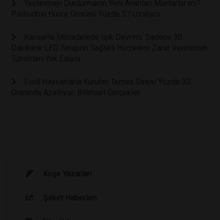
Yaşlanmayı Durdurmanın Yeni Anahtarı Mantarlar mı?
Psilosibin Hücre Ömrünü Yüzde 57 Uzatıyor
Kanserle Mücadelede Işık Devrimi: Sadece 30
Dakikalık LED Terapisi Sağlıklı Hücrelere Zarar Vermeden
Tümörleri Yok Ediyor
Evcil Hayvanlarla Kurulan Temas Stresi Yüzde 30
Oranında Azaltıyor: Bilimsel Gerçekler
Köşe Yazarları
Şirket Haberleri