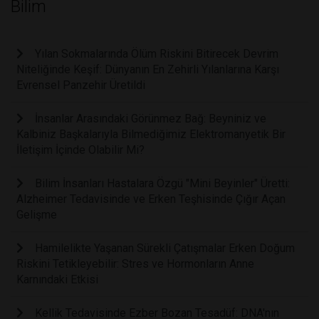
Bilim
Yılan Sokmalarında Ölüm Riskini Bitirecek Devrim
Niteliğinde Keşif: Dünyanın En Zehirli Yılanlarına Karşı
Evrensel Panzehir Üretildi
İnsanlar Arasındaki Görünmez Bağ: Beyniniz ve
Kalbiniz Başkalarıyla Bilmediğimiz Elektromanyetik Bir
İletişim İçinde Olabilir Mi?
Bilim İnsanları Hastalara Özgü "Mini Beyinler" Üretti:
Alzheimer Tedavisinde ve Erken Teşhisinde Çığır Açan
Gelişme
Hamilelikte Yaşanan Sürekli Çatışmalar Erken Doğum
Riskini Tetikleyebilir: Stres ve Hormonların Anne
Karnındaki Etkisi
Kellik Tedavisinde Ezber Bozan Tesadüf: DNA'nın