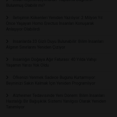
Bulunmuş Olabilir mi?
İletişimin Kökenleri Yeniden Yazılıyor: 2 Milyon Yıl
Önce Yaşayan Homo Erectus İnsanları Konuşarak
Anlaşıyor Olabilirdi
İnsanlarda 33 Gizli Duyu Bulunabilir: Bilim İnsanları
Algının Sınırlarını Yeniden Çiziyor
İnsanlığın Doğaya Ağır Faturası: 40 Yılda Vahşi
Yaşamın Yarısı Yok Oldu
Öfkenizi Yenmek Sadece Bugünü Kurtarmıyor:
Beyninizi Sakin Kalmak İçin Yeniden Programlıyor
Alzheimer Tedavisinde Yeni Dönem: Bilim İnsanları
Hastalığı Bir Bağışıklık Sistemi Yanılgısı Olarak Yeniden
Tanımlıyor