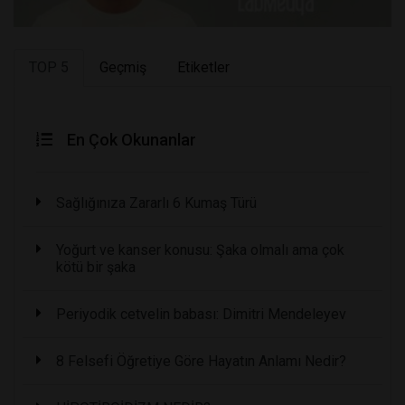
TOP 5
Geçmiş
Etiketler
En Çok Okunanlar
Sağlığınıza Zararlı 6 Kumaş Türü
Yoğurt ve kanser konusu: Şaka olmalı ama çok
kötü bir şaka
Periyodik cetvelin babası: Dimitri Mendeleyev
8 Felsefi Öğretiye Göre Hayatın Anlamı Nedir?