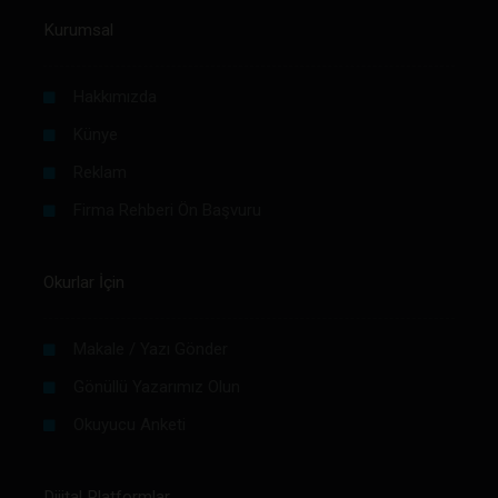
Kurumsal
Hakkımızda
Künye
Reklam
Firma Rehberi Ön Başvuru
Okurlar İçin
Makale / Yazı Gönder
Gönüllü Yazarımız Olun
Okuyucu Anketi
Dijital Platformlar