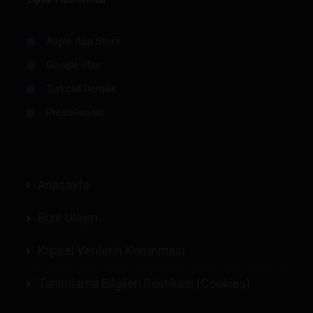
Apple App Store
Google Play
Turkcell Dergilik
PressReader
Anasayfa
Bize Ulaşın
Kişisel Verilerin Korunması
Tanımlama Bilgileri Politikası (Cookies)