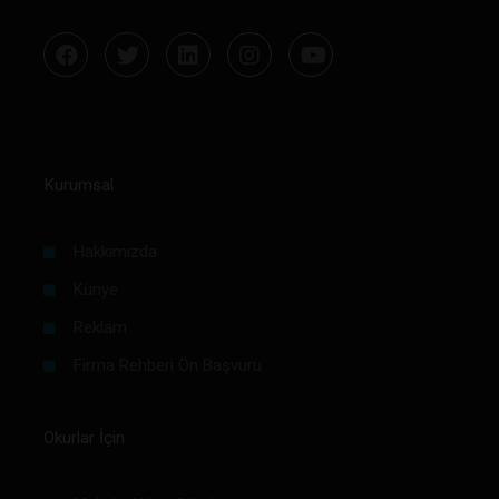
Kurumsal
Hakkımızda
Künye
Reklam
Firma Rehberi Ön Başvuru
Okurlar İçin