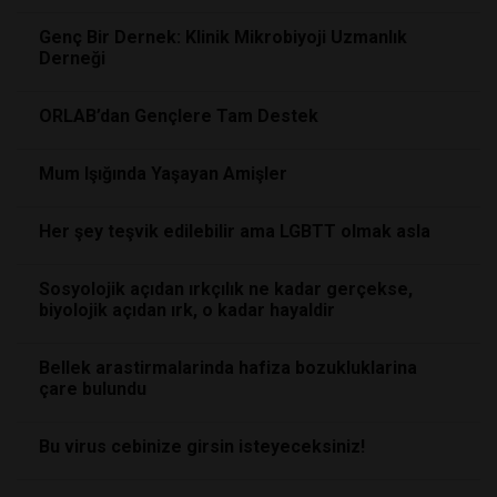
Genç Bir Dernek: Klinik Mikrobiyoji Uzmanlık
Derneği
ORLAB’dan Gençlere Tam Destek
Mum Işığında Yaşayan Amişler
Her şey teşvik edilebilir ama LGBTT olmak asla
Sosyolojik açıdan ırkçılık ne kadar gerçekse,
biyolojik açıdan ırk, o kadar hayaldir
Bellek arastirmalarinda hafiza bozukluklarina
çare bulundu
Bu virus cebinize girsin isteyeceksiniz!