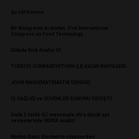
Şu süt konusu
Bir Kongrenin Ardından; 2’nd International
Congress on Food Technology
Gidada Risk Analizi 01
TÜRKİYE CUMHURİYETİNİN İLK KADIN KİMYAGERİ
JOHN NASH(MATEMATİK DEHASI)
İŞ SAĞLIĞI ve GÜVENLİĞİ KANUNU DEĞİŞTİ!
Suda 2 farklı GC metoduyla ultra düşük ppt
seviyelerinde NDMA analizi
Michio Kaku: Einstein’ın rüyasını ben