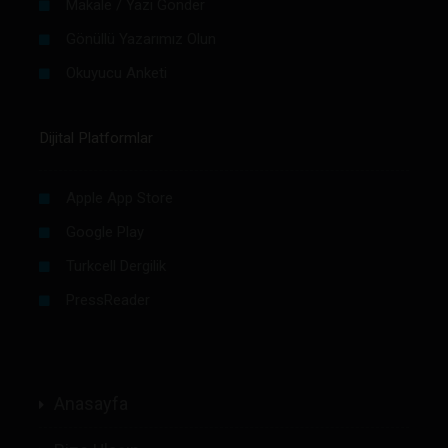
Makale / Yazı Gönder
Gönüllü Yazarımız Olun
Okuyucu Anketi
Dijital Platformlar
Apple App Store
Google Play
Turkcell Dergilik
PressReader
Anasayfa