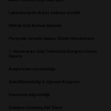
Laboratuvarda ilk kez embriyo üretildi
DNA’da Gizli Katman Bulundu
Periyodik cetvelin babası: Dimitri Mendeleyev
1. Uluslararası Gıda Teknolojisi Kongresi Sonuç
Raporu
Araştırıcının sorumluluğu
Gıda Mühendisliği 4. Öğrenci Kongresi
İnternette bilgi kirliliği
Gıdaların Uzatılmış Raf Ömrü