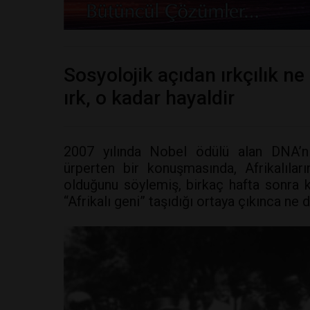
Sosyolojik açıdan ırkçılık ne
ırk, o kadar hayaldir
2007 yılında Nobel ödülü alan DNA’n
ürperten bir konuşmasında, Afrikalılar
olduğunu söylemiş, birkaç hafta sonra k
“Afrikalı geni” taşıdığı ortaya çıkınca ne 