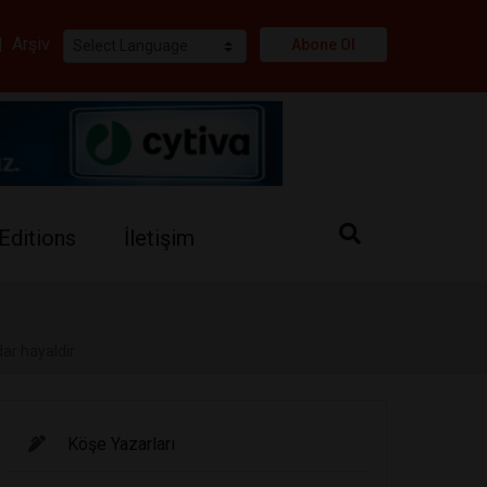
i
|
Arşiv
Abone Ol
Editions
İletişim
dar hayaldir
Köşe Yazarları