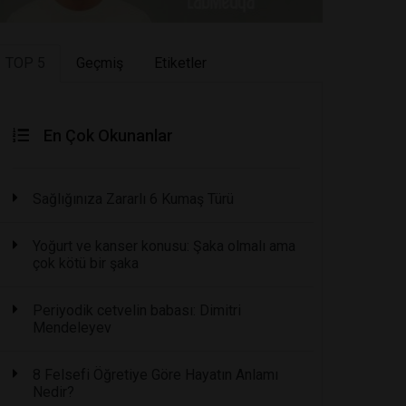
TOP 5
Geçmiş
Etiketler
En Çok Okunanlar
Sağlığınıza Zararlı 6 Kumaş Türü
Yoğurt ve kanser konusu: Şaka olmalı ama
çok kötü bir şaka
Periyodik cetvelin babası: Dimitri
Mendeleyev
8 Felsefi Öğretiye Göre Hayatın Anlamı
Nedir?