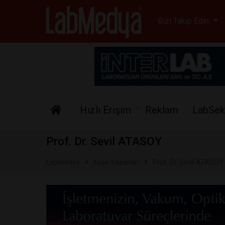
Labmedya - Laboratuv
Bizi Takip Edin
Hızlı Erişim
Reklam
LabSek
Prof. Dr. Sevil ATASOY
Labmedya
Köşe Yazarları
Prof. Dr. Sevil ATASOY