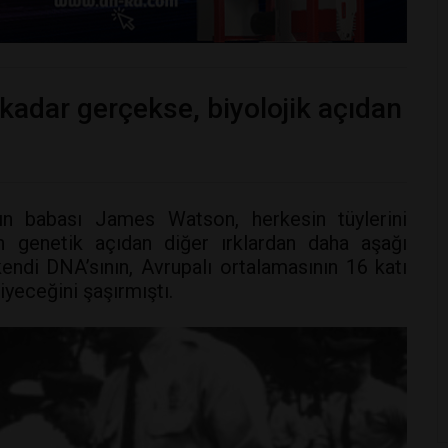
 kadar gerçekse, biyolojik açıdan
ın babası James Watson, herkesin tüylerini
ın genetik açıdan diğer ırklardan daha aşağı
endi DNA’sının, Avrupalı ortalamasının 16 katı
diyeceğini şaşırmıştı.