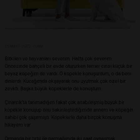
25 MART 2022, CUMA
Bitkileri ve hayvanları severim. Hatta çok severim.
Öncesinde bahçeli bir evde otururken terrier cinsi küçük bir
beyaz köpeğim de vardı. O köpekle konuşurdum, o da beni
dinlerdi. Kucağımda okşayarak onu uyutmak çok özel bir
zevkti. Başka büyük köpeklerle de konuştum.
Çınarcık’ta tanımadığım fakat çok asabileşmiş büyük bir
köpekle konuşup onu sakinleştirdiğimde annem ve köpeğin
sahibi çok şaşırmıştı. Köpeklerle daha birçok konuşma
hikayem var.
Ormanda bir tırtıl ile parmağımda iki saat oynaşmak,