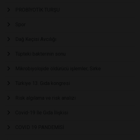
PROBİYOTİK TURŞU
Spor
Dağ Keçisi Avcılığı
Tüpteki bakterinin sonu
Mikrobiyolojide öldürücü işlemler; Sirke
Türkiye 13. Gıda kongresi
Risk algılama ve risk analizi
Covid-19 İle Gıda İlişkisi
COVID 19 PANDEMİSİ