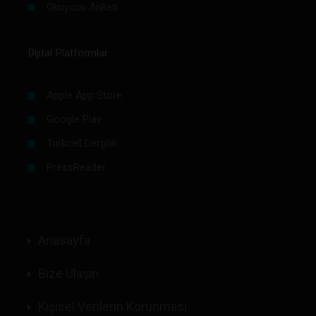
Okuyucu Anketi
Dijital Platformlar
Apple App Store
Google Play
Turkcell Dergilik
PressReader
Anasayfa
Bize Ulaşın
Kişisel Verilerin Korunması