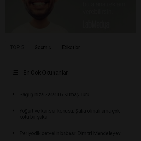
TOP 5
Geçmiş
Etiketler
En Çok Okunanlar
Sağlığınıza Zararlı 6 Kumaş Türü
Yoğurt ve kanser konusu: Şaka olmalı ama çok
kötü bir şaka
Periyodik cetvelin babası: Dimitri Mendeleyev