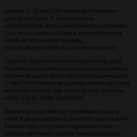
Korkarım, 21-23 Ekim 2020 tarihlerinde Çanakkale’de
yapacağımız Türkiye 13. Gıda Kongresinin
meslektaşlarımıza duyurulmasında hedefime ulaşamadım.
Farklı iletişim kanallarını kullanarak kongreyi duyurmaya
çalıştık ve hâlâ çalışıyoruz. Kongreye
https://gidakongresi2020.org/ adresinden erişilebilir.
Uzunca bir süreden beri Gıda Teknolojisi Derneği olarak
düzenlediğimiz kongrelerimizde uyguladığımız kurallar bu
kongrede de geçerli: Kongre kayıt süresini uzatmayacağız.
01 Mart 2020 tarihine kadar gönderilen bildiriler erken kayıt
tarifesinden yararlanır. Web sayfasında bildiri gönderme
kuralları açık bir şekilde gösterilmiştir.
Kongreler, prensip olarak ilgili meslektaşların buluşma
yeridir. Buna göre kongrelerde sunulan tüm sözlü ve poster
bildirilerin sadece özetlerinin kongre bildiri özetleri
kitabında yayımlanması yeterlidir. Devamında kongreye