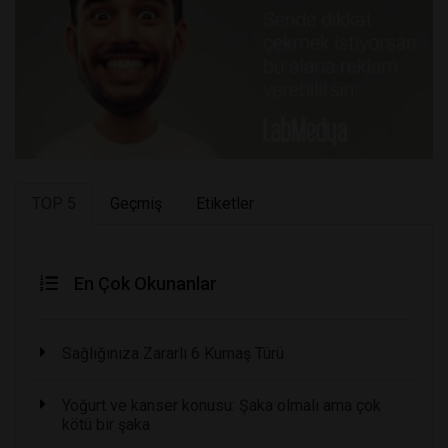
TOP 5
Geçmiş
Etiketler
En Çok Okunanlar
Sağlığınıza Zararlı 6 Kumaş Türü
Yoğurt ve kanser konusu: Şaka olmalı ama çok
kötü bir şaka