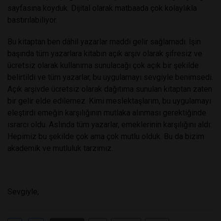
sayfasına koyduk. Dijital olarak matbaada çok kolaylıkla
bastırılabiliyor.
Bu kitaptan ben dâhil yazarlar maddi gelir sağlamadı. İşin
başında tüm yazarlara kitabın açık arşiv olarak şifresiz ve
ücretsiz olarak kullanıma sunulacağı çok açık bir şekilde
belirtildi ve tüm yazarlar, bu uygulamayı sevgiyle benimsedi.
Açık arşivde ücretsiz olarak dağıtıma sunulan kitaptan zaten
bir gelir elde edilemez. Kimi meslektaşlarım, bu uygulamayı
eleştirdi emeğin karşılığının mutlaka alınması gerektiğinde
ısrarcı oldu. Aslında tüm yazarlar, emeklerinin karşılığını aldı:
Hepimiz bu şekilde çok ama çok mutlu olduk. Bu da bizim
akademik ve mutluluk tarzımız.
Sevgiyle,