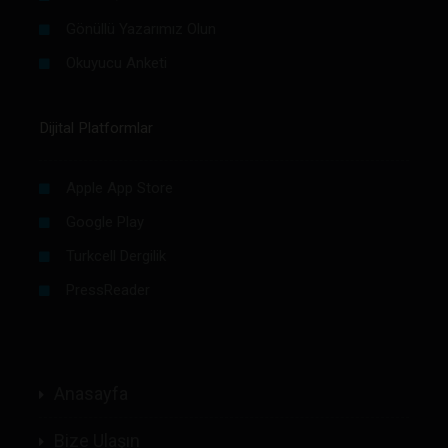
Gönüllü Yazarımız Olun
Okuyucu Anketi
Dijital Platformlar
Apple App Store
Google Play
Turkcell Dergilik
PressReader
Anasayfa
Bize Ulaşın