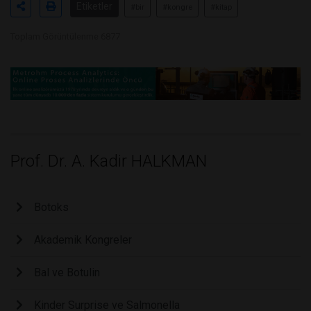
Etiketler
#bir
#kongre
#kitap
Toplam Görüntülenme 6877
Prof. Dr. A. Kadir HALKMAN
Botoks
Akademik Kongreler
Bal ve Botulin
Kinder Surprise ve Salmonella