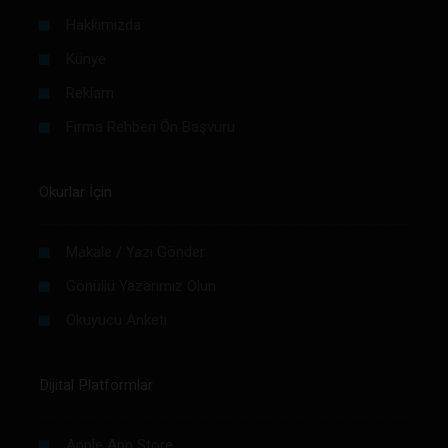
Hakkımızda
Künye
Reklam
Firma Rehberi Ön Başvuru
Okurlar İçin
Makale / Yazı Gönder
Gönüllü Yazarımız Olun
Okuyucu Anketi
Dijital Platformlar
Apple App Store