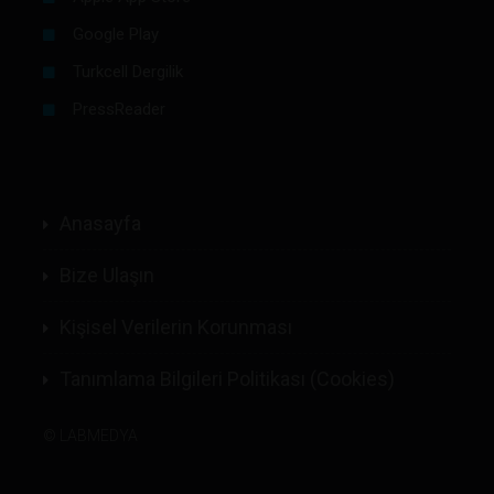
Google Play
Turkcell Dergilik
PressReader
Anasayfa
Bize Ulaşın
Kişisel Verilerin Korunması
Tanımlama Bilgileri Politikası (Cookies)
©
LABMEDYA