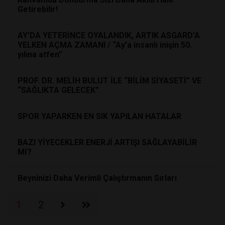
Getirebilir!
AY’DA YETERİNCE OYALANDIK, ARTIK ASGARD’A
YELKEN AÇMA ZAMANI / “Ay’a insanlı inişin 50.
yılına atfen”
PROF. DR. MELİH BULUT İLE “BİLİM SİYASETİ” VE
“SAĞLIKTA GELECEK”
SPOR YAPARKEN EN SIK YAPILAN HATALAR
BAZI YİYECEKLER ENERJİ ARTIŞI SAĞLAYABİLİR
Mİ?
Beyninizi Daha Verimli Çalıştırmanın Sırları
1
2