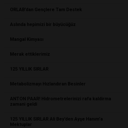
ORLAB’dan Gençlere Tam Destek
Aslında hepimizi bir büyücüğüz
Mangal Kimyası
Merak ettiklerimiz
125 YILLIK SIRLAR
Metabolizmayı Hızlandıran Besinler
ANTON PAAR! Hidrometrelerinizi rafa kaldirma
zamani geldi
125 YILLIK SIRLAR Ali Bey’den Ayşe Hanım’a
Mektuplar