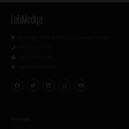
Oğuzlar Mh. 1374. Sk 2/4 Balgat, Çankaya / Ankara
+90 312 342 22 45
+90 312 342 22 46
bilgi@labmedya.com
Kurumsal