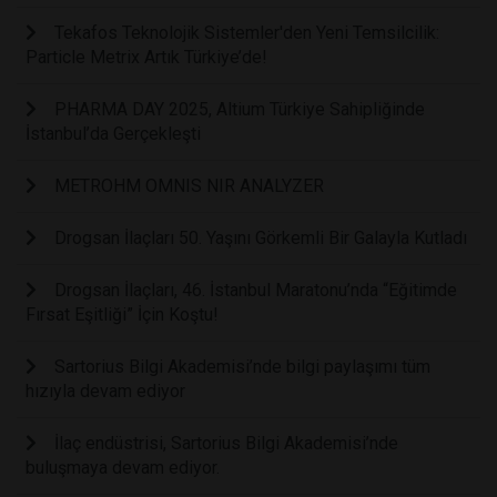
Tekafos Teknolojik Sistemler'den Yeni Temsilcilik:
Particle Metrix Artık Türkiye’de!
PHARMA DAY 2025, Altium Türkiye Sahipliğinde
İstanbul’da Gerçekleşti
METROHM OMNIS NIR ANALYZER
Drogsan İlaçları 50. Yaşını Görkemli Bir Galayla Kutladı
Drogsan İlaçları, 46. İstanbul Maratonu’nda “Eğitimde
Fırsat Eşitliği” İçin Koştu!
Sartorius Bilgi Akademisi’nde bilgi paylaşımı tüm
hızıyla devam ediyor
İlaç endüstrisi, Sartorius Bilgi Akademisi’nde
buluşmaya devam ediyor.