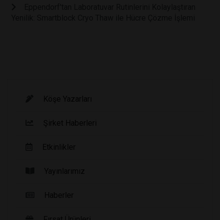
Eppendorf'tan Laboratuvar Rutinlerini Kolaylaştıran
Yenilik: Smartblock Cryo Thaw ile Hücre Çözme İşlemi
Köşe Yazarları
Şirket Haberleri
Etkinlikler
Yayınlarımız
Haberler
Fırsat Ürünleri