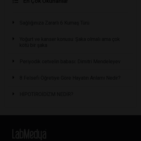
En Çok Okunanlar
Sağlığınıza Zararlı 6 Kumaş Türü
Yoğurt ve kanser konusu: Şaka olmalı ama çok
kötü bir şaka
Periyodik cetvelin babası: Dimitri Mendeleyev
8 Felsefi Öğretiye Göre Hayatın Anlamı Nedir?
HİPOTİROİDİZM NEDİR?