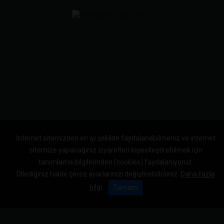
İnternet sitemizden en iyi şekilde faydalanabilmeniz ve internet
sitemize yapacağınız ziyaretleri kişiselleştirebilmek için
tanımlama bilgilerinden (cookies) faydalanıyoruz.
Dilediğiniz halde çerez ayarlarınızı değiştirebilirsiniz.
Daha fazla
bilgi
Tamam