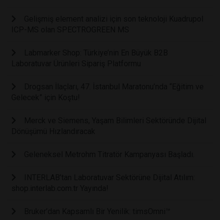
Gelişmiş element analizi için son teknoloji Kuadrupol
ICP-MS olan SPECTROGREEN MS
Labmarker Shop: Türkiye’nin En Büyük B2B
Laboratuvar Ürünleri Sipariş Platformu
Drogsan İlaçları, 47. İstanbul Maratonu’nda “Eğitim ve
Gelecek” için Koştu!
Merck ve Siemens, Yaşam Bilimleri Sektöründe Dijital
Dönüşümü Hızlandıracak
Geleneksel Metrohm Titratör Kampanyası Başladı.
INTERLAB’tan Laboratuvar Sektörüne Dijital Atılım:
shop.interlab.com.tr Yayında!
Bruker’dan Kapsamlı Bir Yenilik: timsOmni™