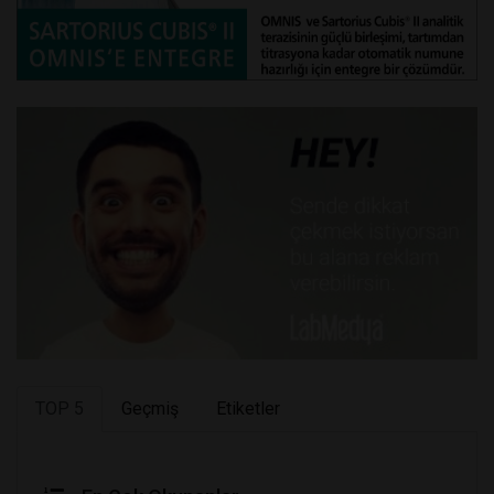
TOP 5
Geçmiş
Etiketler