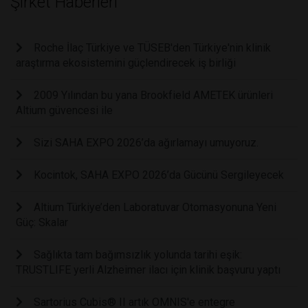
Şirket Haberleri
Roche İlaç Türkiye ve TÜSEB'den Türkiye'nin klinik
araştırma ekosistemini güçlendirecek iş birliği
2009 Yılından bu yana Brookfield AMETEK ürünleri
Altium güvencesi ile
Sizi SAHA EXPO 2026’da ağırlamayı umuyoruz.
Kocintok, SAHA EXPO 2026’da Gücünü Sergileyecek
Altium Türkiye’den Laboratuvar Otomasyonuna Yeni
Güç: Skalar
Sağlıkta tam bağımsızlık yolunda tarihi eşik:
TRUSTLIFE yerli Alzheimer ilacı için klinik başvuru yaptı
Sartorius Cubis® II artık OMNIS'e entegre