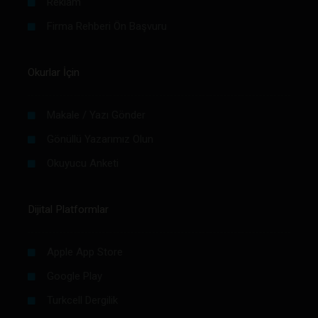
Reklam
Firma Rehberi Ön Başvuru
Okurlar İçin
Makale / Yazı Gönder
Gönüllü Yazarımız Olun
Okuyucu Anketi
Dijital Platformlar
Apple App Store
Google Play
Turkcell Dergilik