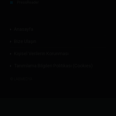
PressReader
Anasayfa
Bize Ulaşın
Kişisel Verilerin Korunması
Tanımlama Bilgileri Politikası (Cookies)
©
LABMEDYA