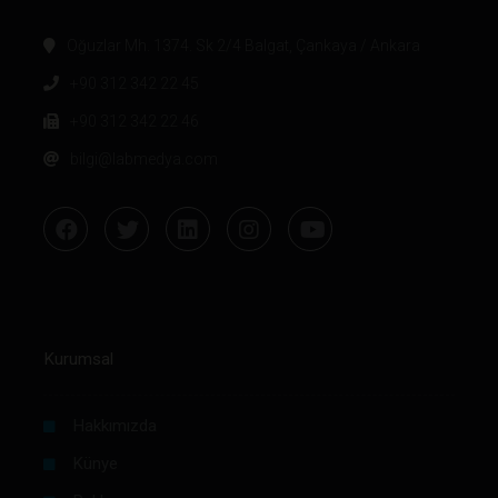
Oğuzlar Mh. 1374. Sk 2/4 Balgat, Çankaya / Ankara
+90 312 342 22 45
+90 312 342 22 46
bilgi@labmedya.com
Kurumsal
Hakkımızda
Künye