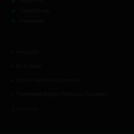
Google Play
Turkcell Dergilik
PressReader
Anasayfa
Bize Ulaşın
Kişisel Verilerin Korunması
Tanımlama Bilgileri Politikası (Cookies)
©
LABMEDYA