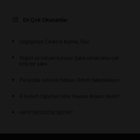
En Çok Okunanlar
Sağlığınıza Zararlı 6 Kumaş Türü
Yoğurt ve kanser konusu: Şaka olmalı ama çok
kötü bir şaka
Periyodik cetvelin babası: Dimitri Mendeleyev
8 Felsefi Öğretiye Göre Hayatın Anlamı Nedir?
HİPOTİROİDİZM NEDİR?