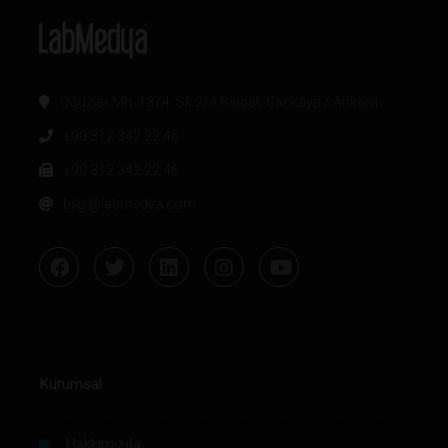
Oğuzlar Mh. 1374. Sk 2/4 Balgat, Çankaya / Ankara
+90 312 342 22 45
+90 312 342 22 46
bilgi@labmedya.com
Kurumsal
Hakkımızda