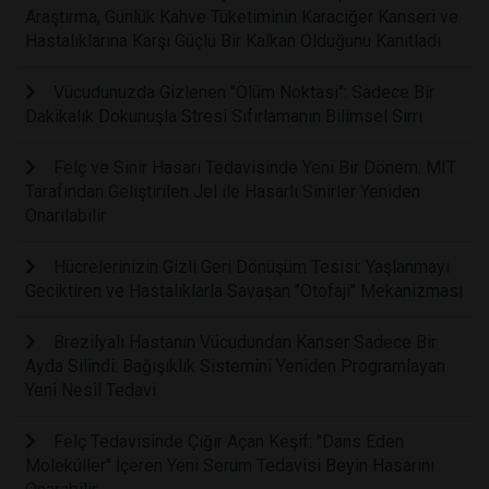
Araştırma, Günlük Kahve Tüketiminin Karaciğer Kanseri ve
Hastalıklarına Karşı Güçlü Bir Kalkan Olduğunu Kanıtladı
Vücudunuzda Gizlenen "Ölüm Noktası": Sadece Bir
Dakikalık Dokunuşla Stresi Sıfırlamanın Bilimsel Sırrı
Felç ve Sinir Hasarı Tedavisinde Yeni Bir Dönem: MIT
Tarafından Geliştirilen Jel ile Hasarlı Sinirler Yeniden
Onarılabilir
Hücrelerinizin Gizli Geri Dönüşüm Tesisi: Yaşlanmayı
Geciktiren ve Hastalıklarla Savaşan "Otofaji" Mekanizması
Brezilyalı Hastanın Vücudundan Kanser Sadece Bir
Ayda Silindi: Bağışıklık Sistemini Yeniden Programlayan
Yeni Nesil Tedavi
Felç Tedavisinde Çığır Açan Keşif: "Dans Eden
Moleküller" İçeren Yeni Serum Tedavisi Beyin Hasarını