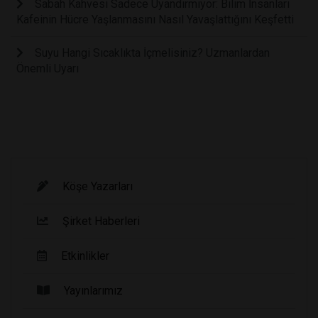
Sabah Kahvesi Sadece Uyandırmıyor: Bilim İnsanları
Kafeinin Hücre Yaşlanmasını Nasıl Yavaşlattığını Keşfetti
Suyu Hangi Sıcaklıkta İçmelisiniz? Uzmanlardan
Önemli Uyarı
Köşe Yazarları
Şirket Haberleri
Etkinlikler
Yayınlarımız