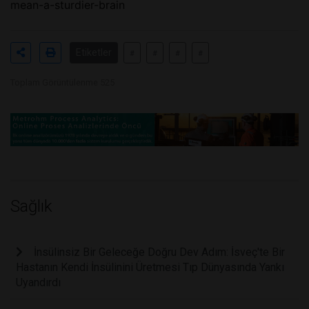
mean-a-sturdier-brain
Etiketler
#
#
#
#
Toplam Görüntülenme 525
Sağlık
İnsülinsiz Bir Geleceğe Doğru Dev Adım: İsveç'te Bir
Hastanın Kendi İnsülinini Üretmesi Tıp Dünyasında Yankı
Uyandırdı