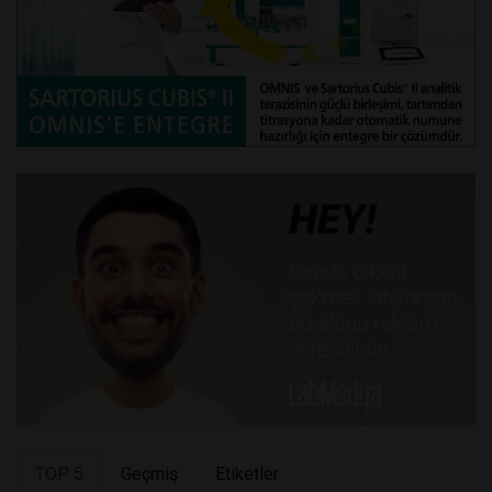
TOP 5
Geçmiş
Etiketler