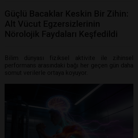
Güçlü Bacaklar Keskin Bir Zihin:
Alt Vücut Egzersizlerinin
Nörolojik Faydaları Keşfedildi
Bilim dünyası fiziksel aktivite ile zihinsel
performans arasındaki bağı her geçen gün daha
somut verilerle ortaya koyuyor.