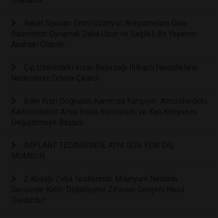
Onarabilir
Raket Sporları Ömrü Uzatıyor: Araştırmalara Göre
Badminton Oynamak Daha Uzun ve Sağlıklı Bir Yaşamın
Anahtarı Olabilir
Çip Üzerindeki İnsan Bağırsağı İltihaplı Hastalıkların
Nedenlerini Ortaya Çıkardı
İklim Krizi Doğrudan Kanımıza Karışıyor: Atmosferdeki
Karbondioksit Artışı İnsan Biyolojisini ve Kan Kimyasını
Değiştirmeye Başladı
İMPLANT TEDAVİSİNDE AYNI GÜN YENİ DİŞ
MÜMKÜN
Z Kuşağı Zeka Testlerinde Milenyum Neslinin
Gerisinde Kaldı: Dijitalleşme Zihinsel Gelişimi Nasıl
Durdurdu?