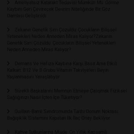
Ameliyatsız Katarakt Tedavisi Mümkün Mü: Görme
Kaybını Geri Çevirecek Devrim Niteliğinde Bir Göz
Damlası Geliştirildi
Zekanın Genetik Sırrı Çözüldü: Çocukların Bilişsel
Yetenekleri Neden Anneden Miras Kalıyor?Zekanın
Genetik Sırrı Çözüldü: Çocukların Bilişsel Yetenekleri
Neden Anneden Miras Kalıyor?
Demans Ve Hafıza Kaybına Karşı Basit Ama Etkili
Kalkan: B12 Ve B Grubu Vitamin Takviyeleri Beyin
Yaşlanmasını Yavaşlatıyor
Sürekli Başkalarını Memnun Etmeye Çalışmak Fiziksel
Sağlığınızı Nasıl İçten İçe Tüketiyor?
Guillain-Barré Sendromunda Tarihi Dönüm Noktası:
Bağışıklık Sistemini Kapatan İlk İlaç Onay Bekliyor
Kahve Tutkunlarına Müjde: On Yıllık Kapsamlı