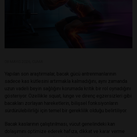
08 MAYIS 2026, CUMA
Yapılan son araştırmalar, bacak gücü antrenmanlarının
sadece kas kütlesini artırmakla kalmadığını, aynı zamanda
uzun vadeli beyin sağlığını korumada kritik bir rol oynadığını
gösteriyor. Özellikle squat, lunge ve direnç egzersizleri gibi
bacakları zorlayan hareketlerin, bilişsel fonksiyonların
sürdürülebilirliği için temel bir gereklilik olduğu belirtiliyor.
Bacak kaslarının çalıştırılması, vücut genelindeki kan
dolaşımını optimize ederek hafıza, dikkat ve karar verme