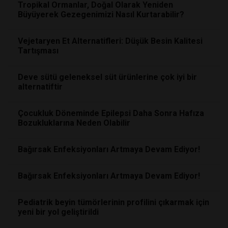
Tropikal Ormanlar, Doğal Olarak Yeniden
Büyüyerek Gezegenimizi Nasıl Kurtarabilir?
Vejetaryen Et Alternatifleri: Düşük Besin Kalitesi
Tartışması
Deve sütü geleneksel süt ürünlerine çok iyi bir
alternatiftir
Çocukluk Döneminde Epilepsi Daha Sonra Hafıza
Bozukluklarına Neden Olabilir
Bağırsak Enfeksiyonları Artmaya Devam Ediyor!
Bağırsak Enfeksiyonları Artmaya Devam Ediyor!
Pediatrik beyin tümörlerinin profilini çıkarmak için
yeni bir yol geliştirildi