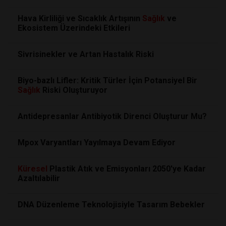
Hava Kirliliği ve Sıcaklık Artışının
Sağlık
ve
Ekosistem Üzerindeki Etkileri
Sivrisinekler ve Artan Hastalık Riski
Biyo-bazlı Lifler: Kritik Türler İçin Potansiyel Bir
Sağlık
Riski Oluşturuyor
Antidepresanlar Antibiyotik Direnci Oluşturur Mu?
Mpox Varyantları Yayılmaya Devam Ediyor
Küresel
Plastik Atık ve Emisyonları 2050'ye Kadar
Azaltılabilir
DNA Düzenleme Teknolojisiyle Tasarım Bebekler