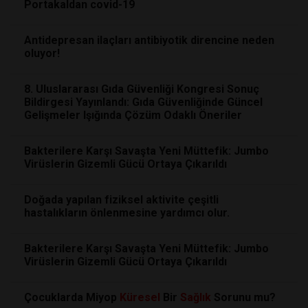
Portakaldan covid-19
Antidepresan ilaçları antibiyotik direncine neden
oluyor!
8. Uluslararası Gıda Güvenliği Kongresi Sonuç
Bildirgesi Yayınlandı: Gıda Güvenliğinde Güncel
Gelişmeler Işığında Çözüm Odaklı Öneriler
Bakterilere Karşı Savaşta Yeni Müttefik: Jumbo
Virüslerin Gizemli Gücü Ortaya Çıkarıldı
Doğada yapılan fiziksel aktivite çeşitli
hastalıkların önlenmesine yardımcı olur.
Bakterilere Karşı Savaşta Yeni Müttefik: Jumbo
Virüslerin Gizemli Gücü Ortaya Çıkarıldı
Çocuklarda Miyop
Küresel
Bir
Sağlık
Sorunu mu?