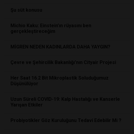
Şu süt konusu
Michio Kaku: Einstein’ın rüyasını ben
gerçekleştireceğim
MİGREN NEDEN KADINLARDA DAHA YAYGIN?
Çevre ve Şehircilik Bakanlığı’nın Cityair Projesi
Her Saat 16.2 Bit Mikroplastik Soluduğumuz
Düşünülüyor
Uzun Süreli COVID-19: Kalp Hastalığı ve Kanserle
Yarışan Etkiler
Probiyotikler Göz Kuruluğunu Tedavi Edebilir Mi ?