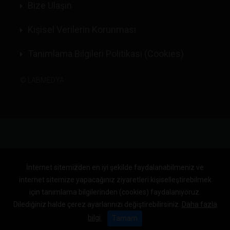
Bize Ulaşın
Kişisel Verilerin Korunması
Tanımlama Bilgileri Politikası (Cookies)
©
LABMEDYA
İnternet sitemizden en iyi şekilde faydalanabilmeniz ve
internet sitemize yapacağınız ziyaretleri kişiselleştirebilmek
için tanımlama bilgilerinden (cookies) faydalanıyoruz.
Dilediğiniz halde çerez ayarlarınızı değiştirebilirsiniz.
Daha fazla
bilgi
Tamam