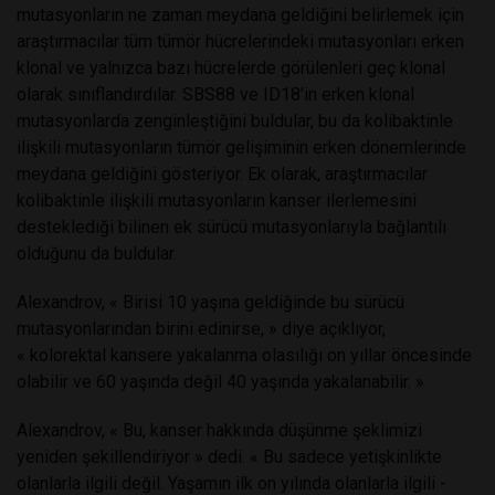
mutasyonların ne zaman meydana geldiğini belirlemek için
araştırmacılar tüm tümör hücrelerindeki mutasyonları erken
klonal ve yalnızca bazı hücrelerde görülenleri geç klonal
olarak sınıflandırdılar. SBS88 ve ID18’in erken klonal
mutasyonlarda zenginleştiğini buldular, bu da kolibaktinle
ilişkili mutasyonların tümör gelişiminin erken dönemlerinde
meydana geldiğini gösteriyor. Ek olarak, araştırmacılar
kolibaktinle ilişkili mutasyonların kanser ilerlemesini
desteklediği bilinen ek sürücü mutasyonlarıyla bağlantılı
olduğunu da buldular.
Alexandrov, « Birisi 10 yaşına geldiğinde bu sürücü
mutasyonlarından birini edinirse, » diye açıklıyor,
« kolorektal kansere yakalanma olasılığı on yıllar öncesinde
olabilir ve 60 yaşında değil 40 yaşında yakalanabilir. »
Alexandrov, « Bu, kanser hakkında düşünme şeklimizi
yeniden şekillendiriyor » dedi. « Bu sadece yetişkinlikte
olanlarla ilgili değil. Yaşamın ilk on yılında olanlarla ilgili -