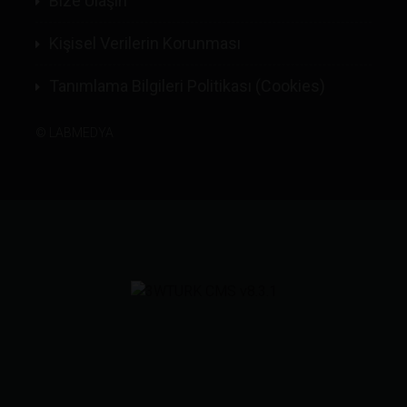
Bize Ulaşın
Kişisel Verilerin Korunması
Tanımlama Bilgileri Politikası (Cookies)
©
LABMEDYA