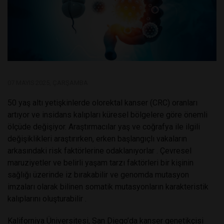
07 MAYIS 2025, ÇARŞAMBA
50 yaş altı yetişkinlerde olorektal kanser (CRC) oranları
artıyor ve insidans kalıpları küresel bölgelere göre önemli
ölçüde değişiyor. Araştırmacılar yaş ve coğrafya ile ilgili
değişiklikleri araştırırken, erken başlangıçlı vakaların
arkasındaki risk faktörlerine odaklanıyorlar . Çevresel
maruziyetler ve belirli yaşam tarzı faktörleri bir kişinin
sağlığı üzerinde iz bırakabilir ve genomda mutasyon
imzaları olarak bilinen somatik mutasyonların karakteristik
kalıplarını oluşturabilir .
Kaliforniya Üniversitesi, San Diego’da kanser genetikçisi