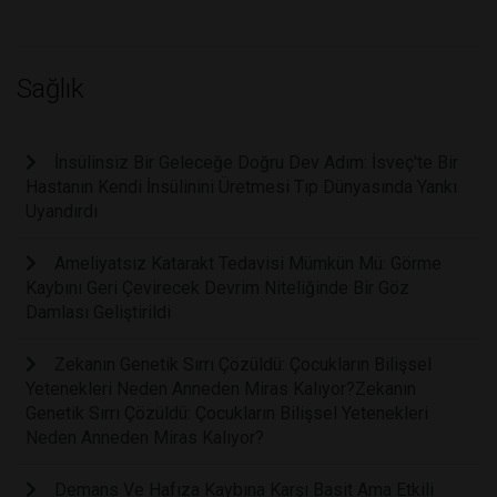
Sağlık
İnsülinsiz Bir Geleceğe Doğru Dev Adım: İsveç'te Bir
Hastanın Kendi İnsülinini Üretmesi Tıp Dünyasında Yankı
Uyandırdı
Ameliyatsız Katarakt Tedavisi Mümkün Mü: Görme
Kaybını Geri Çevirecek Devrim Niteliğinde Bir Göz
Damlası Geliştirildi
Zekanın Genetik Sırrı Çözüldü: Çocukların Bilişsel
Yetenekleri Neden Anneden Miras Kalıyor?Zekanın
Genetik Sırrı Çözüldü: Çocukların Bilişsel Yetenekleri
Neden Anneden Miras Kalıyor?
Demans Ve Hafıza Kaybına Karşı Basit Ama Etkili