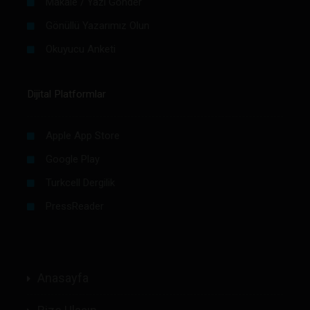
Makale / Yazı Gönder
Gönüllü Yazarımız Olun
Okuyucu Anketi
Dijital Platformlar
Apple App Store
Google Play
Turkcell Dergilik
PressReader
Anasayfa