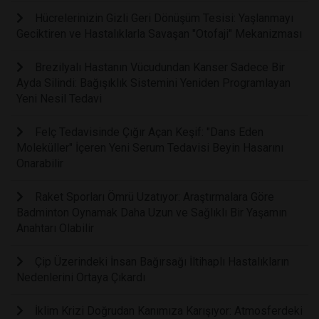
Hücrelerinizin Gizli Geri Dönüşüm Tesisi: Yaşlanmayı
Geciktiren ve Hastalıklarla Savaşan "Otofaji" Mekanizması
Brezilyalı Hastanın Vücudundan Kanser Sadece Bir
Ayda Silindi: Bağışıklık Sistemini Yeniden Programlayan
Yeni Nesil Tedavi
Felç Tedavisinde Çığır Açan Keşif: "Dans Eden
Moleküller" İçeren Yeni Serum Tedavisi Beyin Hasarını
Onarabilir
Raket Sporları Ömrü Uzatıyor: Araştırmalara Göre
Badminton Oynamak Daha Uzun ve Sağlıklı Bir Yaşamın
Anahtarı Olabilir
Çip Üzerindeki İnsan Bağırsağı İltihaplı Hastalıkların
Nedenlerini Ortaya Çıkardı
İklim Krizi Doğrudan Kanımıza Karışıyor: Atmosferdeki