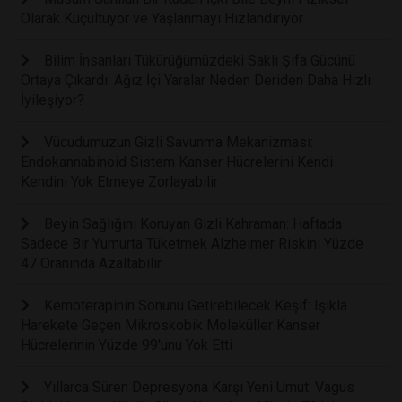
Olarak Küçültüyor ve Yaşlanmayı Hızlandırıyor
Bilim İnsanları Tükürüğümüzdeki Saklı Şifa Gücünü
Ortaya Çıkardı: Ağız İçi Yaralar Neden Deriden Daha Hızlı
İyileşiyor?
Vücudumuzun Gizli Savunma Mekanizması:
Endokannabinoid Sistem Kanser Hücrelerini Kendi
Kendini Yok Etmeye Zorlayabilir
Beyin Sağlığını Koruyan Gizli Kahraman: Haftada
Sadece Bir Yumurta Tüketmek Alzheimer Riskini Yüzde
47 Oranında Azaltabilir
Kemoterapinin Sonunu Getirebilecek Keşif: Işıkla
Harekete Geçen Mikroskobik Moleküller Kanser
Hücrelerinin Yüzde 99'unu Yok Etti
Yıllarca Süren Depresyona Karşı Yeni Umut: Vagus