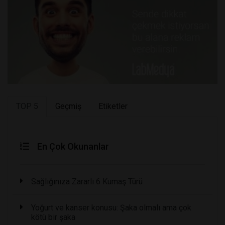
TOP 5
Geçmiş
Etiketler
En Çok Okunanlar
Sağlığınıza Zararlı 6 Kumaş Türü
Yoğurt ve kanser konusu: Şaka olmalı ama çok
kötü bir şaka