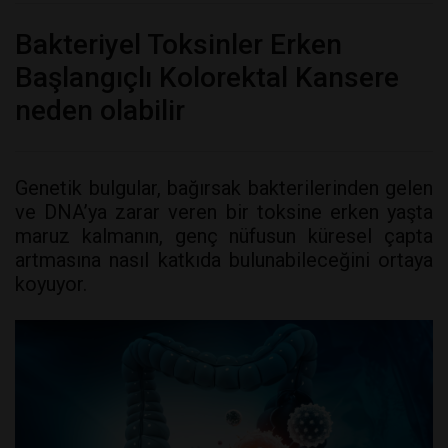
Bakteriyel Toksinler Erken
Başlangıçlı Kolorektal Kansere
neden olabilir
Genetik bulgular, bağırsak bakterilerinden gelen
ve DNA’ya zarar veren bir toksine erken yaşta
maruz kalmanın, genç nüfusun küresel çapta
artmasına nasıl katkıda bulunabileceğini ortaya
koyuyor.