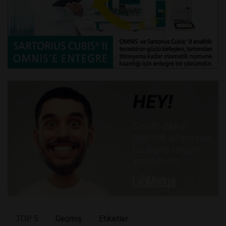
TOP 5
Geçmiş
Etiketler