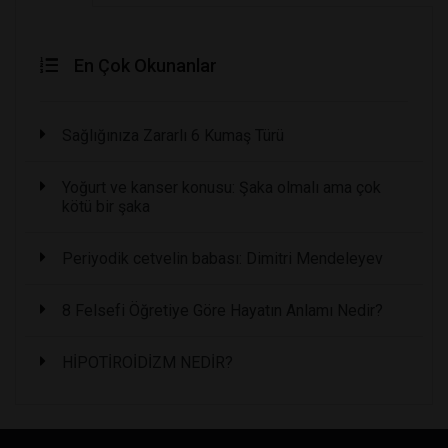
En Çok Okunanlar
Sağlığınıza Zararlı 6 Kumaş Türü
Yoğurt ve kanser konusu: Şaka olmalı ama çok
kötü bir şaka
Periyodik cetvelin babası: Dimitri Mendeleyev
8 Felsefi Öğretiye Göre Hayatın Anlamı Nedir?
HİPOTİROİDİZM NEDİR?