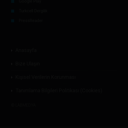
Google Play
Turkcell Dergilik
PressReader
Anasayfa
Bize Ulaşın
Kişisel Verilerin Korunması
Tanımlama Bilgileri Politikası (Cookies)
©
LABMEDYA