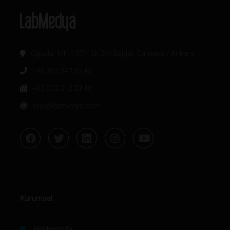
Oğuzlar Mh. 1374. Sk 2/4 Balgat, Çankaya / Ankara
+90 312 342 22 45
+90 312 342 22 46
bilgi@labmedya.com
Kurumsal
Hakkımızda