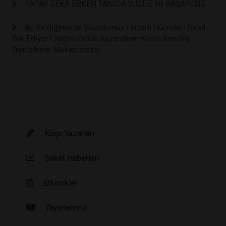
YAPAY ZEKÂ ERKEN TANIDA YÜZDE 80 BAŞARISIZ
Aç Kaldığımızda Vücudumuz Hasarlı Hücreleri Nasıl
Yok Ediyor? Nobel Ödülü Kazandıran Kendi Kendini
Temizleme Mekanizması
Köşe Yazarları
Şirket Haberleri
Etkinlikler
Yayınlarımız