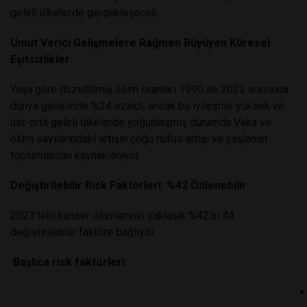
gelirli ülkelerde gerçekleşecek.
Umut Verici Gelişmelere Rağmen Büyüyen Küresel
Eşitsizlikler
Yaşa göre düzeltilmiş ölüm oranları 1990 ile 2023 arasında
dünya genelinde %24 azaldı, ancak bu iyileşme yüksek ve
üst-orta gelirli ülkelerde yoğunlaşmış durumda Vaka ve
ölüm sayılarındaki artışın çoğu nüfus artışı ve yaşlanan
toplumlardan kaynaklanıyor.
Değiştirilebilir Risk Faktörleri: %42 Önlenebilir
2023'teki kanser ölümlerinin yaklaşık %42'si 44
değiştirilebilir faktöre bağlıydı.
Başlıca risk faktörleri: