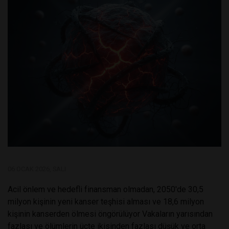
06 OCAK 2026, SALI
Acil önlem ve hedefli finansman olmadan, 2050'de 30,5
milyon kişinin yeni kanser teşhisi alması ve 18,6 milyon
kişinin kanserden ölmesi öngörülüyor Vakaların yarısından
fazlası ve ölümlerin üçte ikisinden fazlası düşük ve orta