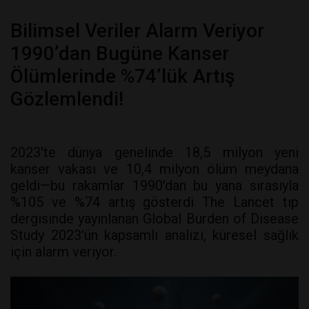
Bilimsel Veriler Alarm Veriyor
1990’dan Bugüne Kanser
Ölümlerinde %74’lük Artış
Gözlemlendi!
2023'te dünya genelinde 18,5 milyon yeni
kanser vakası ve 10,4 milyon ölüm meydana
geldi—bu rakamlar 1990'dan bu yana sırasıyla
%105 ve %74 artış gösterdi The Lancet tıp
dergisinde yayınlanan Global Burden of Disease
Study 2023'ün kapsamlı analizi, küresel sağlık
için alarm veriyor.