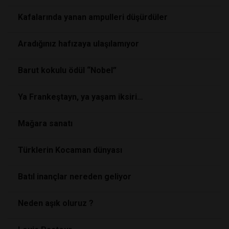
Kafalarında yanan ampulleri düşürdüler
Aradığınız hafızaya ulaşılamıyor
Barut kokulu ödül “Nobel”
Ya Frankeştayn, ya yaşam iksiri…
Mağara sanatı
Türklerin Kocaman dünyası
Batıl inançlar nereden geliyor
Neden aşık oluruz ?