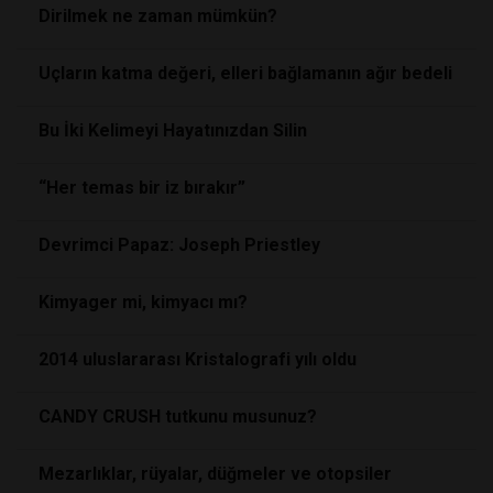
Dirilmek ne zaman mümkün?
Uçların katma değeri, elleri bağlamanın ağır bedeli
Bu İki Kelimeyi Hayatınızdan Silin
“Her temas bir iz bırakır”
Devrimci Papaz: Joseph Priestley
Kimyager mi, kimyacı mı?
2014 uluslararası Kristalografi yılı oldu
CANDY CRUSH tutkunu musunuz?
Mezarlıklar, rüyalar, düğmeler ve otopsiler