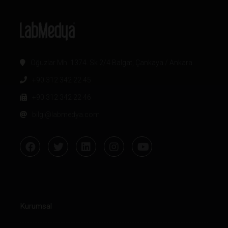
Oğuzlar Mh. 1374. Sk 2/4 Balgat, Çankaya / Ankara
+90 312 342 22 45
+90 312 342 22 46
bilgi@labmedya.com
Kurumsal