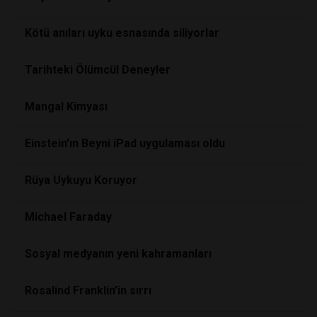
Kötü anıları uyku esnasında siliyorlar
Tarihteki Ölümcül Deneyler
Mangal Kimyası
Einstein'ın Beyni iPad uygulaması oldu
Rüya Uykuyu Koruyor
Michael Faraday
Sosyal medyanın yeni kahramanları
Rosalind Franklin’in sırrı