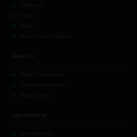
Hakkımızda
Künye
Reklam
Firma Rehberi Ön Başvuru
Okurlar İçin
Makale / Yazı Gönder
Gönüllü Yazarımız Olun
Okuyucu Anketi
Dijital Platformlar
Apple App Store