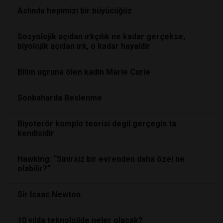
Aslında hepimizi bir büyücüğüz
Sosyolojik açıdan ırkçılık ne kadar gerçekse,
biyolojik açıdan ırk, o kadar hayaldir
Bilim ugruna ölen kadin Marie Curie
Sonbaharda Beslenme
Biyoterör komplo teorisi degil gerçegin ta
kendisidir
Hawking: “Sinirsiz bir evrenden daha özel ne
olabilir?”
Sir Isaac Newton
10 yılda teknolojide neler olacak?