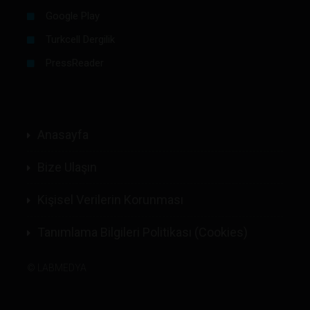
Google Play
Turkcell Dergilik
PressReader
Anasayfa
Bize Ulaşın
Kişisel Verilerin Korunması
Tanımlama Bilgileri Politikası (Cookies)
©
LABMEDYA