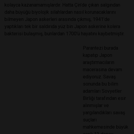
kolayca kazanamamışlardır. Hatta Çin’de çıkan salgından
daha büyüğü biyolojik silahlardan nasıl korunacaklarını
bilmeyen Japon askerleri arasında çıkmış, 1941’de
yaptıkları tek bir saldırıda yüz bin Japon askerine kolera
bakterisi bulaşmış, bunlardan 1700’ü hayatını kaybetmiştir.
Parantezi burada
kapatıp Japon
araştırmacıların
macerasına devam
ediyoruz. Savaş
sonunda bu bilim
adamları Sovyetler
Birliği tarafından esir
alınmışlar ve
yargılandıkları savaş
suçları
mahkemesinde büyük