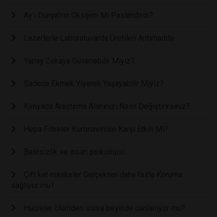
Ay’ı Dünya’nın Oksijeni Mi Paslandırdı?
Lazerlerle Laboratuvarda Üretilen Antimadde
Yapay Zekaya Güvenebilir Miyiz?
Sadece Ekmek Yiyerek Yaşayabilir Miyiz?
Kimyada Araştırma Alanınızı Nasıl Değiştirirsiniz?
Hepa Filtreler Koronavirüse Karşı Etkili Mi?
Belirsizlik ve insan psikolojisi
Çift kat maskeler Gerçekten daha fazla Koruma
sağlıyor mu?
Hücreler ölümden sonra beyinde canlanıyor mu?