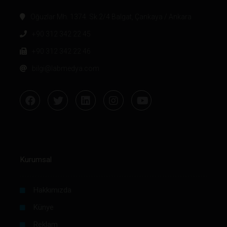
Oğuzlar Mh. 1374. Sk 2/4 Balgat, Çankaya / Ankara
+90 312 342 22 45
+90 312 342 22 46
bilgi@labmedya.com
Kurumsal
Hakkımızda
Künye
Reklam