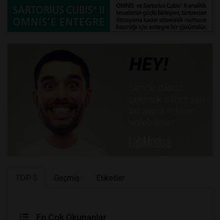
TOP 5
Geçmiş
Etiketler
En Çok Okunanlar