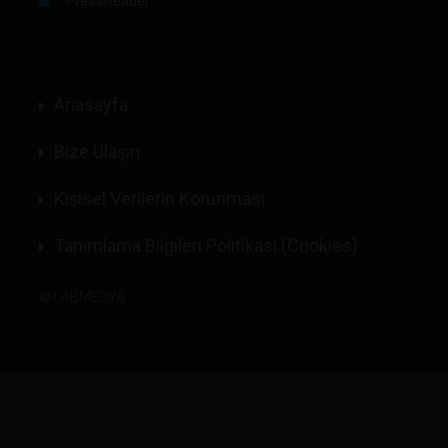
PressReader
Anasayfa
Bize Ulaşın
Kişisel Verilerin Korunması
Tanımlama Bilgileri Politikası (Cookies)
©
LABMEDYA