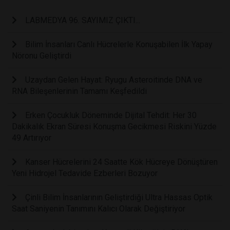
LABMEDYA 96. SAYIMIZ ÇIKTI...
Bilim İnsanları Canlı Hücrelerle Konuşabilen İlk Yapay
Nöronu Geliştirdi
Uzaydan Gelen Hayat: Ryugu Asteroitinde DNA ve
RNA Bileşenlerinin Tamamı Keşfedildi
Erken Çocukluk Döneminde Dijital Tehdit: Her 30
Dakikalık Ekran Süresi Konuşma Gecikmesi Riskini Yüzde
49 Artırıyor
Kanser Hücrelerini 24 Saatte Kök Hücreye Dönüştüren
Yeni Hidrojel Tedavide Ezberleri Bozuyor
Çinli Bilim İnsanlarının Geliştirdiği Ultra Hassas Optik
Saat Saniyenin Tanımını Kalıcı Olarak Değiştiriyor