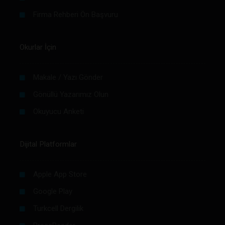
Firma Rehberi Ön Başvuru
Okurlar İçin
Makale / Yazı Gönder
Gönüllü Yazarımız Olun
Okuyucu Anketi
Dijital Platformlar
Apple App Store
Google Play
Turkcell Dergilik