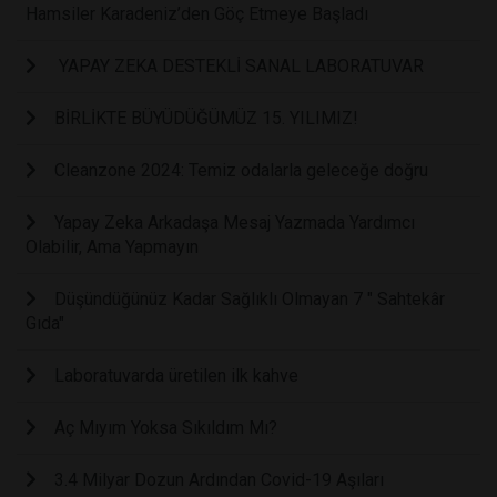
Hamsiler Karadeniz’den Göç Etmeye Başladı
YAPAY ZEKA DESTEKLİ SANAL LABORATUVAR
BİRLİKTE BÜYÜDÜĞÜMÜZ 15. YILIMIZ!
Cleanzone 2024: Temiz odalarla geleceğe doğru
Yapay Zeka Arkadaşa Mesaj Yazmada Yardımcı
Olabilir, Ama Yapmayın
Düşündüğünüz Kadar Sağlıklı Olmayan 7 " Sahtekâr
Gıda"
Laboratuvarda üretilen ilk kahve
Aç Mıyım Yoksa Sıkıldım Mı?
3.4 Milyar Dozun Ardından Covid-19 Aşıları