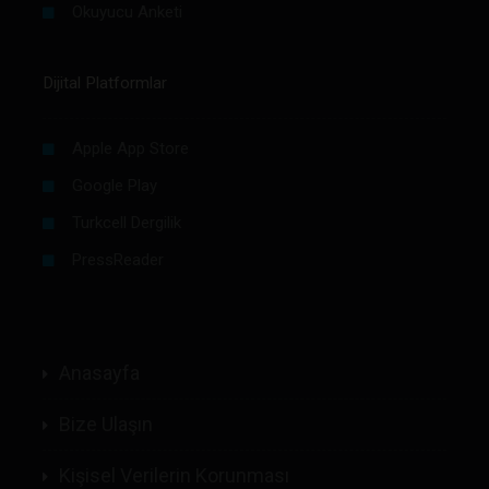
Okuyucu Anketi
Dijital Platformlar
Apple App Store
Google Play
Turkcell Dergilik
PressReader
Anasayfa
Bize Ulaşın
Kişisel Verilerin Korunması