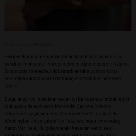
13 ŞUBAT 2025, PERŞEMBE
Sivrisinek ısırığını kaşımak bir anlık mutluluk sunabilir ve
şimdi bilim insanları bunun nedenini öğrenmişlerdir: Kaşıma.
En azından farelerde, cildi zararlı enfeksiyonlara karşı
korumaya yardımcı olan bir bağışıklık tepkisini harekete
geçirir.
Bulgular ayrıca insanların neden iyi bir kaşımayı tatmin edici
bulduğunu da açıklayabilmektedir. Çalışma Science
dergisinde yayınlanmıştır. Missouri'deki St. Louis'deki
Washington Üniversitesi Tıp Fakültesi'nden immünolog
Aaron Ver Heul, ‘Bu çalışmadaki heyecan verici şey,
kaşınmanın iltihaplanmaya nasıl yol açtığına dair artık