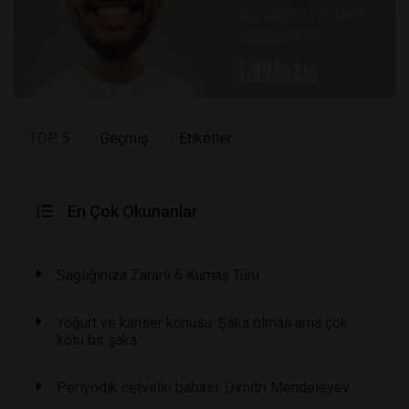
TOP 5
Geçmiş
Etiketler
En Çok Okunanlar
Sağlığınıza Zararlı 6 Kumaş Türü
Yoğurt ve kanser konusu: Şaka olmalı ama çok
kötü bir şaka
Periyodik cetvelin babası: Dimitri Mendeleyev