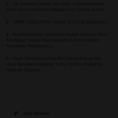
Tıp Dünyasını Sarsan Yeni Keşif: İnsan Kafatasının
İçinde Beyne Doğrudan Bağlanan Gizli Tüneller Bulund
YAPAY ZEKÂ ERKEN TANIDA YÜZDE 80 BAŞARISIZ
Aç Kaldığımızda Vücudumuz Hasarlı Hücreleri Nasıl
Yok Ediyor? Nobel Ödülü Kazandıran Kendi Kendini
Temizleme Mekanizması
Beyin Tümörlerine Karşı Altın Parçacıklarıyla Yeni
Umut: Burundan Uygulanan Tedavi Yöntemi Bağışıklığı
Harekete Geçiriyor
Köşe Yazarları