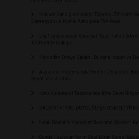
Masum Sandığınız Şeker Tüketimi Zihninizi Nasıl
Depresyon ve Kronik Anksiyete Tehlikesi
Diş Fırçalamamak Kalbinizi Nasıl Tehdit Ediyor
Tehlikeli Yolculuğu
Nörobilim Ortaya Çıkardı: Düzenli İbadet ve De
Alzheimer Tedavisinde Yeni Bir Dönem mi Başl
Beyni İyileştirebilir
Kötü Kolesterol Tedavisinde İğne Devri Bitiyo
KALBİN İHTİYAÇ DUYDUĞU EN ÖNEMLİ YİYE
İnsan Beyninin Kusursuz Savunma Sistemi: Kaf
Günde Fazladan Yarım Saat Ekran Süresi Bebe