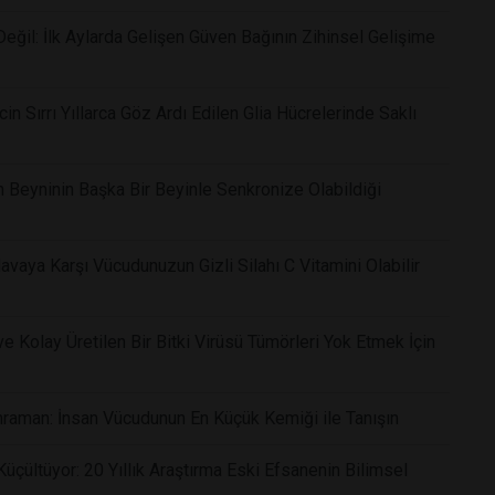
ğil: İlk Aylarda Gelişen Güven Bağının Zihinsel Gelişime
in Sırrı Yıllarca Göz Ardı Edilen Glia Hücrelerinde Saklı
n Beyninin Başka Bir Beyinle Senkronize Olabildiği
vaya Karşı Vücudunuzun Gizli Silahı C Vitamini Olabilir
 Kolay Üretilen Bir Bitki Virüsü Tümörleri Yok Etmek İçin
raman: İnsan Vücudunun En Küçük Kemiği ile Tanışın
çültüyor: 20 Yıllık Araştırma Eski Efsanenin Bilimsel