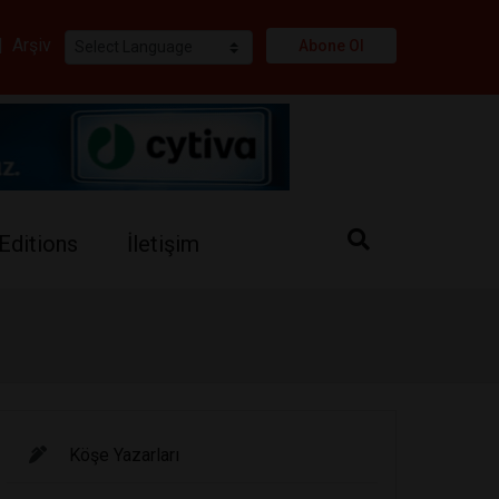
i
|
Arşiv
Abone Ol
Editions
İletişim
Köşe Yazarları