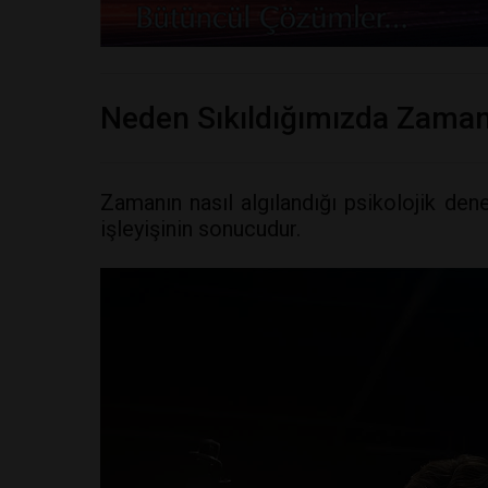
Neden Sıkıldığımızda Zaman 
Zamanın nasıl algılandığı psikolojik den
işleyişinin sonucudur.