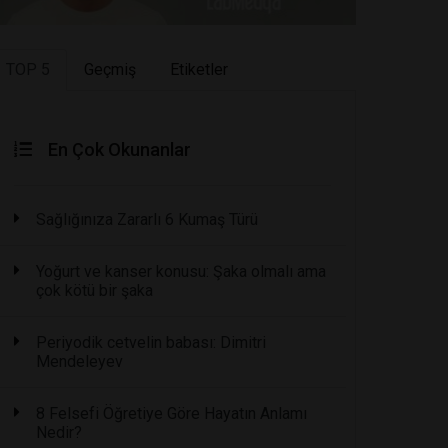
TOP 5
Geçmiş
Etiketler
En Çok Okunanlar
Sağlığınıza Zararlı 6 Kumaş Türü
Yoğurt ve kanser konusu: Şaka olmalı ama
çok kötü bir şaka
Periyodik cetvelin babası: Dimitri
Mendeleyev
8 Felsefi Öğretiye Göre Hayatın Anlamı
Nedir?