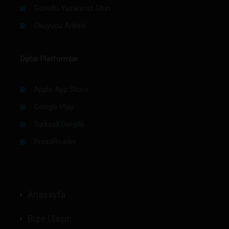
Gönüllü Yazarımız Olun
Okuyucu Anketi
Dijital Platformlar
Apple App Store
Google Play
Turkcell Dergilik
PressReader
Anasayfa
Bize Ulaşın