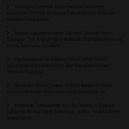
Televizyon İzlemek Beyin Hacmini Gerçekten
Küçültüyor: 20 Yıllık Araştırma Eski Efsanenin Bilimsel
Kanıtını Ortaya Koydu
Masum Sandığınız Şeker Tüketimi Zihninizi Nasıl
Tüketiyor: Tatlı Alışkanlığının Ardındaki Gizli Depresyon ve
Kronik Anksiyete Tehlikesi
Diş Fırçalamamak Kalbinizi Nasıl Tehdit Ediyor:
Ağzınızdaki Gizli Bakterilerin Aort Kapağına Uzanan
Tehlikeli Yolculuğu
Nörobilim Ortaya Çıkardı: Düzenli İbadet ve Derin
Düşüncenin İnsan Beyni Üzerindeki Çarpıcı Etkileri
Alzheimer Tedavisinde Yeni Bir Dönem mi Başlıyor:
Saniyede 40 Kez Yanıp Sönen Işık ve Ses Terapisi Beyni
İyileştirebilir