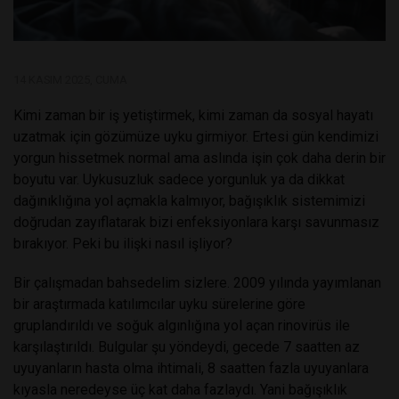
14 KASIM 2025, CUMA
Kimi zaman bir iş yetiştirmek, kimi zaman da sosyal hayatı
uzatmak için gözümüze uyku girmiyor. Ertesi gün kendimizi
yorgun hissetmek normal ama aslında işin çok daha derin bir
boyutu var. Uykusuzluk sadece yorgunluk ya da dikkat
dağınıklığına yol açmakla kalmıyor, bağışıklık sistemimizi
doğrudan zayıflatarak bizi enfeksiyonlara karşı savunmasız
bırakıyor. Peki bu ilişki nasıl işliyor?
Bir çalışmadan bahsedelim sizlere. 2009 yılında yayımlanan
bir araştırmada katılımcılar uyku sürelerine göre
gruplandırıldı ve soğuk algınlığına yol açan rinovirüs ile
karşılaştırıldı. Bulgular şu yöndeydi, gecede 7 saatten az
uyuyanların hasta olma ihtimali, 8 saatten fazla uyuyanlara
kıyasla neredeyse üç kat daha fazlaydı. Yani bağışıklık