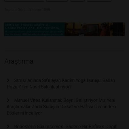
Toplam Görüntülenme 1098
Araştırma
Stresi Anında Sıfırlayan Kadim Yoga Duruşu: Saban
Pozu Zihni Nasıl Sakinleştiriyor?
Manuel Vites Kullanmak Beyni Geliştiriyor Mu: Yeni
Araştırmalar Zorlu Sürüşün Dikkat ve Hafıza Üzerindeki
Etkilerini İnceliyor
Bebeklerin Gülümsemesi Sadece Bir Refleks Değil: