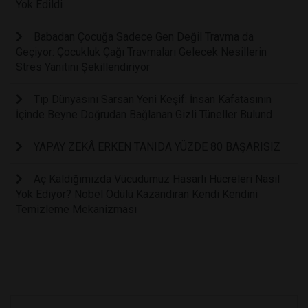
Yok Edildi
Babadan Çocuğa Sadece Gen Değil Travma da
Geçiyor: Çocukluk Çağı Travmaları Gelecek Nesillerin
Stres Yanıtını Şekillendiriyor
Tıp Dünyasını Sarsan Yeni Keşif: İnsan Kafatasının
İçinde Beyne Doğrudan Bağlanan Gizli Tüneller Bulund
YAPAY ZEKÂ ERKEN TANIDA YÜZDE 80 BAŞARISIZ
Aç Kaldığımızda Vücudumuz Hasarlı Hücreleri Nasıl
Yok Ediyor? Nobel Ödülü Kazandıran Kendi Kendini
Temizleme Mekanizması