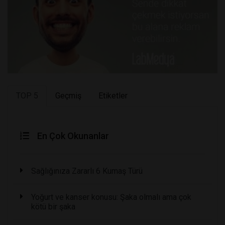
TOP 5
Geçmiş
Etiketler
En Çok Okunanlar
Sağlığınıza Zararlı 6 Kumaş Türü
Yoğurt ve kanser konusu: Şaka olmalı ama çok
kötü bir şaka