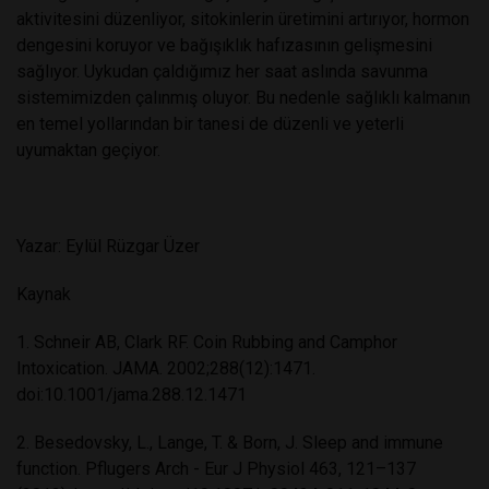
aktivitesini düzenliyor, sitokinlerin üretimini artırıyor, hormon
dengesini koruyor ve bağışıklık hafızasının gelişmesini
sağlıyor. Uykudan çaldığımız her saat aslında savunma
sistemimizden çalınmış oluyor. Bu nedenle sağlıklı kalmanın
en temel yollarından bir tanesi de düzenli ve yeterli
uyumaktan geçiyor.
Yazar: Eylül Rüzgar Üzer
Kaynak
1. Schneir AB, Clark RF. Coin Rubbing and Camphor
Intoxication. JAMA. 2002;288(12):1471.
doi:10.1001/jama.288.12.1471
2. Besedovsky, L., Lange, T. & Born, J. Sleep and immune
function. Pflugers Arch - Eur J Physiol 463, 121–137